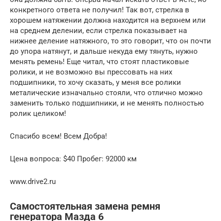
конкретного ответа не получил! Так вот, стрелка в
хорошем натяжении должна находится на верхнем или
на среднем делении, если стрелка показывает на
нижнее деление натяжного, то это говорит, что он почти
до упора натянут, и дальше некуда ему тянуть, нужно
менять ремень! Еще читал, что стоят пластиковые
ролики, и не возможно вы прессовать на них
подшипники, то хочу сказать, у меня все ролики
металические изначально стояли, что отлично можно
заменить только подшипники, и не менять полностью
ролик целиком!
Спасибо всем! Всем Добра!
Цена вопроса: $40 Пробег: 92000 км
www.drive2.ru
Самостоятельная замена ремня
генератора Мазда 6