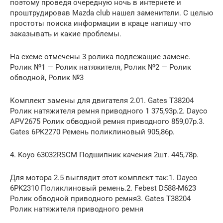
поэтому проведя очередную ночь в интернете и
проштрудировав Mazda club нашел заменители. С целью
простоты поиска информации в краце напишу что
заказывать и какие проблемы.
На схеме отмечены 3 ролика подлежащие замене.
Ролик №1 — Ролик натяжителя, Ролик №2 — Ролик
обводной, Ролик №3
Комплект замены для двигателя 2.01. Gates T38204
Ролик натяжителя ремня приводного 1 375,93р.2. Dayco
APV2675 Ролик обводной ремня приводного 859,07р.3.
Gates 6PK2270 Ремень поликлиновый 905,86р.
4. Koyo 63032RSCM Подшипник качения 2шт. 445,78р.
Для мотора 2.5 выглядит этот комплект так:1. Dayco
6PK2310 Поликлиновый ремень.2. Febest D588-M623
Ролик обводной приводного ремня3. Gates T38204
Ролик натяжителя приводного ремня