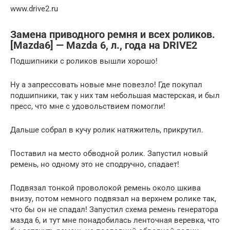
www.drive2.ru
Замена приводного ремня и всех роликов.
[Mazda6] — Mazda 6, л., года на DRIVE2
Подшипники с роликов вышли хорошо!
Ну а запрессовать новые мне повезло! Где покупал
подшипники, так у них там небольшая мастерская, и был
пресс, что мне с удовольствием помогли!
Дальше собрал в кучу ролик натяжитель, прикрутил.
Поставил на место обводной ролик. Запустил новый
ремень, но одному это не сподручно, спадает!
Подвязал тонкой проволокой ремень около шкива
внизу, потом немного подвязал на верхнем ролике так,
что бы он не спадал! Запустил схема ремень генератора
мазда 6, и тут мне понадобилась ленточная веревка, что