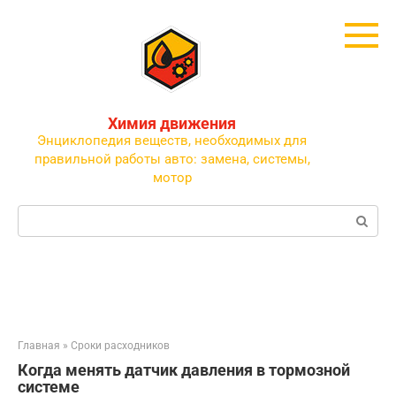
Перейти
к
контенту
Химия движения
Энциклопедия веществ, необходимых для
правильной работы авто: замена, системы,
мотор
Поиск:
Главная
»
Сроки расходников
Когда менять датчик давления в тормозной
системе