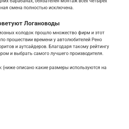
них барабанах, обязателен монтаж всех четырёх
чная смена полностью исключена.
оветуют Логановоды
мозных колодок прошло множество фирм и этот
 по прошествии времени у автолюбителей Рено
ритов и аутсайдеров. Благодаря такому рейтингу
ором и выбрать самого лучшего производителя.
к (ниже описано какие размеры используются на