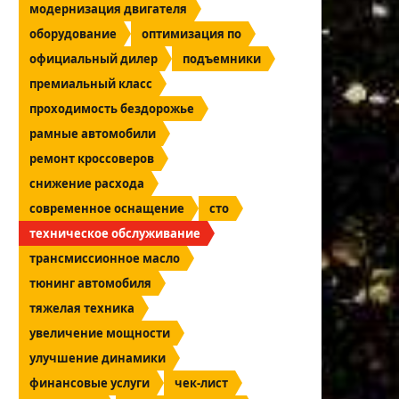
модернизация двигателя
оборудование
оптимизация по
официальный дилер
подъемники
премиальный класс
проходимость бездорожье
рамные автомобили
ремонт кроссоверов
снижение расхода
современное оснащение
сто
техническое обслуживание
трансмиссионное масло
тюнинг автомобиля
тяжелая техника
увеличение мощности
улучшение динамики
финансовые услуги
чек-лист