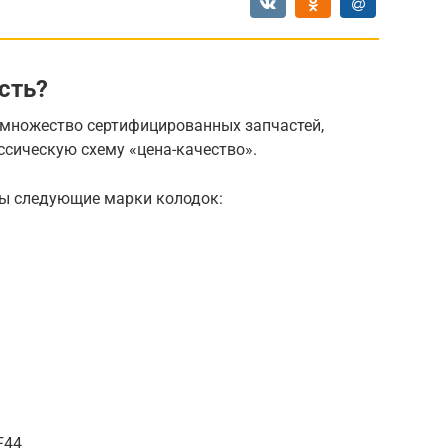
сть?
множество сертифицированных запчастей,
ссическую схему «цена-качество».
ны следующие марки колодок:
F44