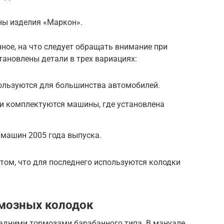
ны изделия «Маркон».
ное, на что следует обращать внимание при
тановлены детали в трех вариациях:
пользуются для большинства автомобилей.
ми комплектуются машины, где установлена
я машин 2005 года выпуска.
 том, что для последнего используются колодки
рмозных колодок
адними тормозами барабанного типа. В мануале