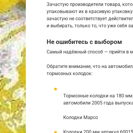
Зачастую производители товара, кото
упаковывают их в красивую упаковк
зачастую не соответствует действите
и выбирать, только то, что уже себя 
Не ошибитесь с выбором
Самый надёжный способ — прийти в м
Обратите внимание, что на автомобил
тормозных колодок:
Тормозные колодки на 180 мм.
автомобили 2005 года выпуска
Колодки Mapco
Колодки 200 мм артикул 60015