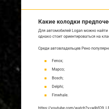
Какие колодки предпоче
Для автомобилей Logan можно найти 
однако стоит ориентироваться на кла
Среди автовладельцев Рено популяр
Fenox;
Mapco;
Bosch;
Delphi;
Finwhale.
https://youtube.com/watch?v=wIbfO9_L