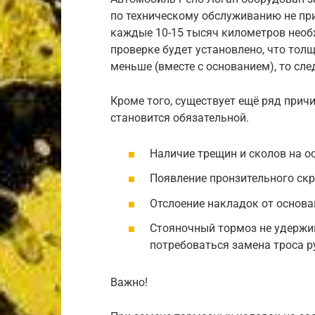
по техническому обслуживанию не при
каждые 10-15 тысяч километров необх
проверке будет установлено, что тол
меньше (вместе с основанием), то сле
Кроме того, существует ещё ряд прич
становится обязательной.
Наличие трещин и сколов на о
Появление пронзительного ск
Отслоение накладок от основа
Стояночный тормоз не удержи
потребоваться замена троса р
Важно!