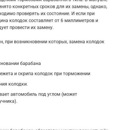
нято конкретных сроков для их замены, однако,
одимо проверять их состояние. И если при
щина колодок составляет от 6 миллиметров и
дует провести их замену.
ин, при возникновении которых, замена колодок
сновании барабана
режета и скрипа колодок при торможении
ния колодки.
вает автомобиль под углом (может
учника).