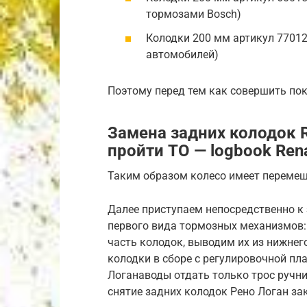
тормозами Bosch)
Колодки 200 мм артикул 7701
автомобилей)
Поэтому перед тем как совершить пок
Замена задних колодок R
пройти ТО — logbook Rena
Таким образом колесо имеет перемеще
Далее приступаем непосредственно к
первого вида тормозных механизмов
часть колодок, выводим их из нижнег
колодки в сборе с регулировочной пл
Логанаводы отдать только трос ручник
снятие задних колодок Рено Логан за