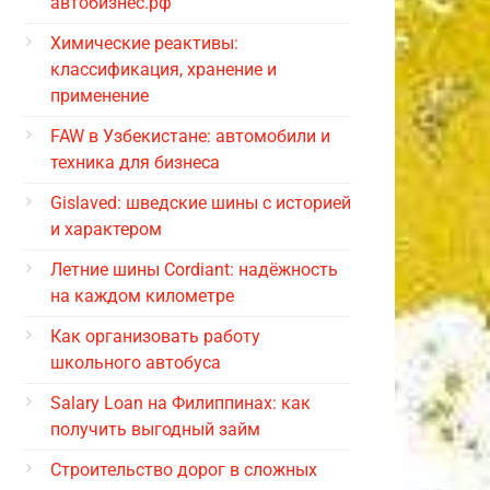
автобизнес.рф
Химические реактивы:
классификация, хранение и
применение
FAW в Узбекистане: автомобили и
техника для бизнеса
Gislaved: шведские шины с историей
и характером
Летние шины Cordiant: надёжность
на каждом километре
Как организовать работу
школьного автобуса
Salary Loan на Филиппинах: как
получить выгодный займ
Строительство дорог в сложных