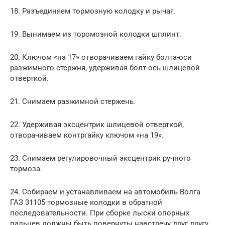
18. Разъединяем тормозную колодку и рычаг.
19. Вынимаем из торомозной колодки шплинт.
20. Ключом «на 17» отворачиваем гайку болта-оси
разжимного стержня, удерживая болт-ось шлицевой
отверткой.
21. Снимаем разжимной стержень.
22. Удерживая эксцентрик шлицевой отверткой,
отворачиваем контргайку ключом «на 19».
23. Снимаем регулировочный эксцентрик ручного
тормоза.
24. Собираем и устанавливаем на автомобиль Волга
ГАЗ 31105 тормозные колодки в обратной
последовательности. При сборке лыски опорных
пальцев должны быть повернуты навстречу друг другу.