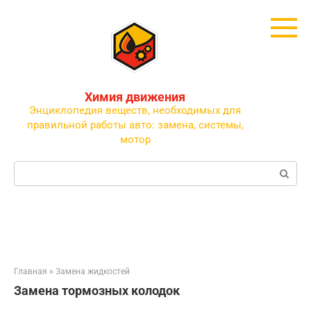
Перейти
к
контенту
Химия движения
Энциклопедия веществ, необходимых для
правильной работы авто: замена, системы,
мотор
Поиск:
Главная
»
Замена жидкостей
Замена тормозных колодок