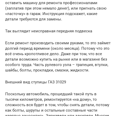
оставить машину для ремонта профессионалами
(заплатив при этом немало денег), или пригнать свою
«ласточку» в гараж. Инструкция подскажет, какие
детали требуются для замены.
Так выглядит неисправная передняя подвеска
Если ремонт производить своими руками, то это займет
долгий период времени (около месяца). Потому что это
всё очень кропотливое дело. Даже при том, что все
детали возможно купить на рынке или в магазине без
особого труда. Часть рулевого узла – трапеция, втулки,
шайбы, болты, прокладки, смазки, жидкости.
Внешний вид ступицы ГАЗ 31029
Поскольку автомобиль, прошедший такой путь в
тысячи километров, ремонтируется «на дому», то
сложность вся будет в том, чтобы снять детали, потому
как болты, шурупы и остальные составные части
изрядно заносились. Заржавели или закипели. Многие