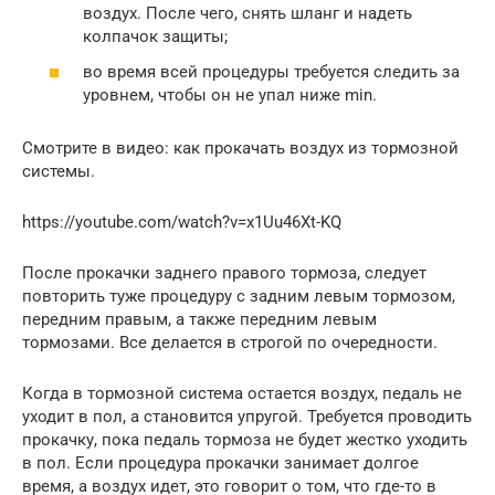
воздух. После чего, снять шланг и надеть
колпачок защиты;
во время всей процедуры требуется следить за
уровнем, чтобы он не упал ниже min.
Смотрите в видео: как прокачать воздух из тормозной
системы.
https://youtube.com/watch?v=x1Uu46Xt-KQ
После прокачки заднего правого тормоза, следует
повторить туже процедуру с задним левым тормозом,
передним правым, а также передним левым
тормозами. Все делается в строгой по очередности.
Когда в тормозной система остается воздух, педаль не
уходит в пол, а становится упругой. Требуется проводить
прокачку, пока педаль тормоза не будет жестко уходить
в пол. Если процедура прокачки занимает долгое
время, а воздух идет, это говорит о том, что где-то в