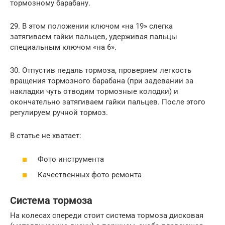
тормозному барабану.
29. В этом положении ключом «на 19» слегка
затягиваем гайки пальцев, удерживая пальцы
специальным ключом «на 6».
30. Отпустив педаль тормоза, проверяем легкость
вращения тормозного барабана (при задевании за
накладки чуть отводим тормозные колодки) и
окончательно затягиваем гайки пальцев. После этого
регулируем ручной тормоз.
В статье не хватает:
Фото инструмента
Качественных фото ремонта
Система тормоза
На колесах спереди стоит система тормоза дисковая