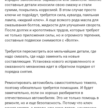
составные детали износили свою смазку и стали
сухими, покрылись коррозией. В этом случае просто
ключи не подойдут, требуется сила, кувалда, паяльная
лампа, «жидкий ключ». А еще всякого рода масла для
смазывания болтов, жидкости для улучшения сворота.
После долгих и кропотливых трудов, которые требуют
не только приложения силы, но и огромного терпения,
составные подвески снимаются с «Волги».
Требуется пересмотреть все мельчайшие детали, где
надо смазать, где надо заменить на новые
составляющие. Установка нового исправленного и
смазанного механизма идет в обратном порядке от
порядка снятия.
Ремонтировать автомобиль самостоятельно тяжело,
поэтому обязательно требуется помощник. И будет
замечательно, если он хорошо разбирается в
отечественных автомобилях. Это не только помощь в
ремонте, но и еще безопасность. Потому что ключ
может слететь с детали, или сама деталь ненароком