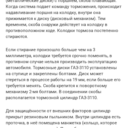
(металлические диски) с поршнем, скоба плавающая.
Когда система подает команду торможения, происходит
надавливание поршня на колодку, внутри она
прижимается к диску (дисковый механизм). Тем
временем, скоба снаружи действует на колодку в
противоположном ходе. Колодки тормоза постепенно
стираются.
Если стирание произошло больше чем на 3
миллиметра, колодки требуется срочно поменять, в
противном случае нельзя производить эксплуатацию
автомобиля. Тормозные диски ГАЗ-3110 установлены
на ступице и закреплены болтами. Диск может
стереться в процессе работы на 19 мм, если больше его
требуется менять. Скоба крепится к поворотному
механизму 2-мя болтами. В соединении скобы
располагается тормозной цилиндр ГАЗ-3110.
Для защищённости от внешних факторов цилиндр
прикрыт резиновым пыльником. Внутри цилиндра есть
проточка, в неё помещена манжетка (кольцо, которое