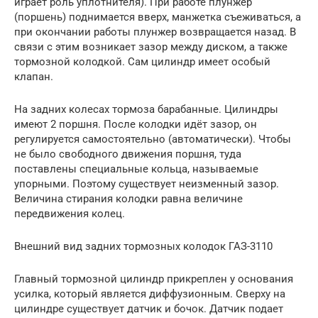
играет роль уплотнителя). При работе плунжер
(поршень) поднимается вверх, манжетка съеживаться, а
при окончании работы плунжер возвращается назад. В
связи с этим возникает зазор между диском, а также
тормозной колодкой. Сам цилиндр имеет особый
клапан.
На задних колесах тормоза барабанные. Цилиндры
имеют 2 поршня. После колодки идёт зазор, он
регулируется самостоятельно (автоматически). Чтобы
не было свободного движения поршня, туда
поставлены специальные кольца, называемые
упорными. Поэтому существует неизменный зазор.
Величина стирания колодки равна величине
передвижения колец.
Внешний вид задних тормозных колодок ГАЗ-3110
Главный тормозной цилиндр прикреплен у основания
усилка, который является диффузионным. Сверху на
цилиндре существует датчик и бочок. Датчик подает