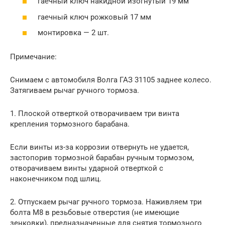
гаечный ключ накидной изогнутый 19 мм
гаечный ключ рожковый 17 мм
монтировка — 2 шт.
Примечание:
Снимаем с автомобиля Волга ГАЗ 31105 заднее колесо.
Затягиваем рычаг ручного тормоза.
1. Плоской отверткой отворачиваем три винта
крепления тормозного барабана.
Если винты из-за коррозии отвернуть не удается,
застопорив тормозной барабан ручным тормозом,
отворачиваем винты ударной отверткой с
наконечником под шлиц.
2. Отпускаем рычаг ручного тормоза. Наживляем три
болта М8 в резьбовые отверстия (не имеющие
зенковки), предназначенные для снятия тормозного