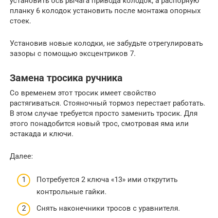
установить ось рычага привода колодок, а распорную
планку 6 колодок установить после монтажа опорных
стоек.
Установив новые колодки, не забудьте отрегулировать
зазоры с помощью эксцентриков 7.
Замена тросика ручника
Со временем этот тросик имеет свойство
растягиваться. Стояночный тормоз перестает работать.
В этом случае требуется просто заменить тросик. Для
этого понадобится новый трос, смотровая яма или
эстакада и ключи.
Далее:
Потребуется 2 ключа «13» ими открутить
контрольные гайки.
Снять наконечники тросов с уравнителя.