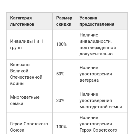
Категория
Размер
Условия
льготников
скидки
предоставления
Наличие
Инвалиды I и II
инвалидности,
100%
групп
подтвержденной
документально
Ветераны
Наличие
Великой
50%
удостоверения
Отечественной
ветерана
войны
Наличие
Многодетные
30%
удостоверения
семьи
многодетной семьи
Наличие
Герои Советского
удостоверения
100%
Союза
Героя Советского