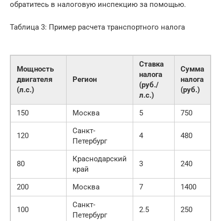
обратитесь в налоговую инспекцию за помощью.
Таблица 3: Пример расчета транспортного налога
Ставка
Мощность
Сумма
налога
двигателя
Регион
налога
(руб./
(л.с.)
(руб.)
л.с.)
150
Москва
5
750
Санкт-
120
4
480
Петербург
Краснодарский
80
3
240
край
200
Москва
7
1400
Санкт-
100
2.5
250
Петербург