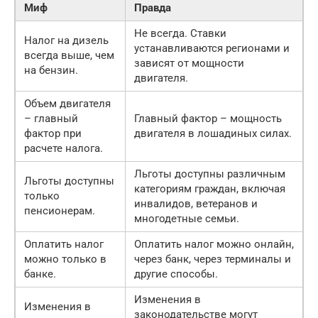
Миф
Правда
Не всегда. Ставки
Налог на дизель
устанавливаются регионами и
всегда выше, чем
зависят от мощности
на бензин.
двигателя.
Объем двигателя
– главный
Главный фактор – мощность
фактор при
двигателя в лошадиных силах.
расчете налога.
Льготы доступны различным
Льготы доступны
категориям граждан, включая
только
инвалидов, ветеранов и
пенсионерам.
многодетные семьи.
Оплатить налог
Оплатить налог можно онлайн,
можно только в
через банк, через терминалы и
банке.
другие способы.
Изменения в
Изменения в
законодательстве могут