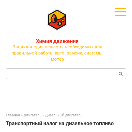
Перейти
к
контенту
Химия движения
Энциклопедия веществ, необходимых для
правильной работы авто: замена, системы,
мотор
Поиск:
Главная
»
Двигатель
»
Дизельный двигатель
Транспортный налог на дизельное топливо