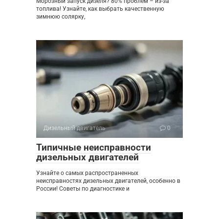
Морозный запуск дизеля? 80% проблем – из-за
топлива! Узнайте, как выбрать качественную
зимнюю солярку,
Дизельный двигатель
0
Типичные неисправности
дизельных двигателей
Узнайте о самых распространенных
неисправностях дизельных двигателей, особенно в
России! Советы по диагностике и