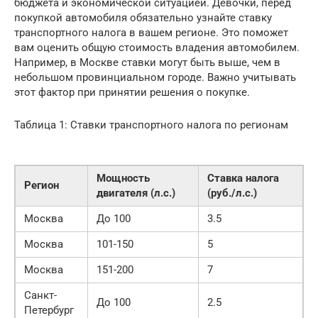
бюджета и экономической ситуацией. Девочки, перед
покупкой автомобиля обязательно узнайте ставку
транспортного налога в вашем регионе. Это поможет
вам оценить общую стоимость владения автомобилем.
Например, в Москве ставки могут быть выше, чем в
небольшом провинциальном городе. Важно учитывать
этот фактор при принятии решения о покупке.
Таблица 1: Ставки транспортного налога по регионам
Мощность
Ставка налога
Регион
двигателя (л.с.)
(руб./л.с.)
Москва
До 100
3.5
Москва
101-150
5
Москва
151-200
7
Санкт-
До 100
2.5
Петербург