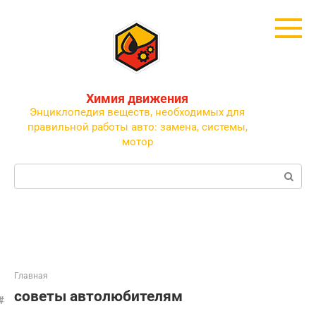
Перейти
к
контенту
Химия движения
Энциклопедия веществ, необходимых для
правильной работы авто: замена, системы,
мотор
Поиск:
Главная
советы автолюбителям