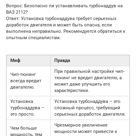
Вопрос: Безопасно ли устанавливать турбонаддув на
ВАЗ 2112?
Ответ: Установка турбонаддува требует серьезных
доработок двигателя и может быть опасна, если
выполнена неправильно. Рекомендуется обратиться к
опытным специалистам.
Миф
Правда
При правильной настройке чип-
Чип-тюнинг
тюнинг не вредит двигателю, а
всегда вредит
может даже улучшить его
двигателю.
характеристики.
Установка
Установка турбонаддува – это
турбонаддува –
сложный процесс, требующий
это просто.
серьезных доработок двигателя.
Чрезмерное увеличение
Чем больше
мощности может привести к
мощность, тем