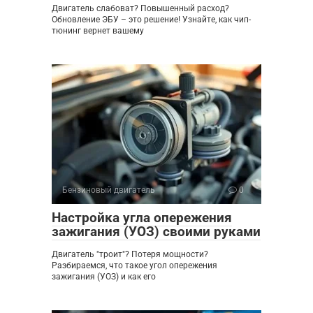
Двигатель слабоват? Повышенный расход?
Обновление ЭБУ – это решение! Узнайте, как чип-
тюнинг вернет вашему
Бензиновый двигатель
0
Настройка угла опережения
зажигания (УОЗ) своими руками
Двигатель "троит"? Потеря мощности?
Разбираемся, что такое угол опережения
зажигания (УОЗ) и как его