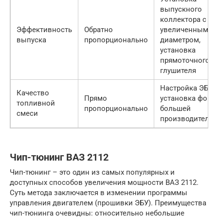
выпускного
коллектора с
Эффективность
Обратно
увеличенным
выпуска
пропорционально
диаметром,
установка
прямоточного
глушителя
Настройка ЭБУ,
Качество
Прямо
установка форс
топливной
пропорционально
большей
смеси
производительн
Чип-тюнинг ВАЗ 2112
Чип-тюнинг – это один из самых популярных и
доступных способов увеличения мощности ВАЗ 2112.
Суть метода заключается в изменении программы
управления двигателем (прошивки ЭБУ). Преимущества
чип-тюнинга очевидны: относительно небольшие