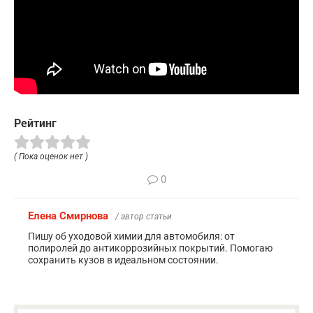
Рейтинг
( Пока оценок нет )
0
Елена Смирнова
/ автор статьи
Пишу об уходовой химии для автомобиля: от
полиролей до антикоррозийных покрытий. Помогаю
сохранить кузов в идеальном состоянии.