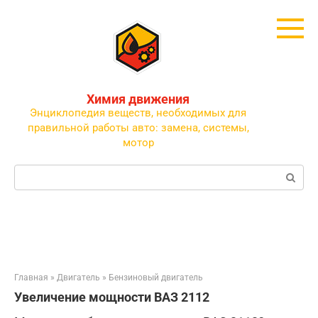
Перейти
к
контенту
Химия движения
Энциклопедия веществ, необходимых для
правильной работы авто: замена, системы,
мотор
Поиск:
Главная
»
Двигатель
»
Бензиновый двигатель
Увеличение мощности ВАЗ 2112