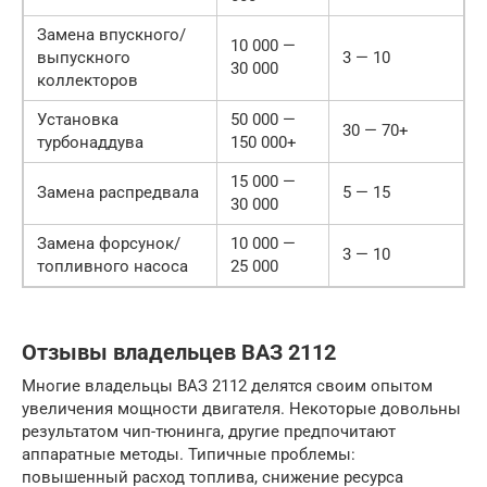
Замена впускного/
10 000 —
выпускного
3 — 10
30 000
коллекторов
Установка
50 000 —
30 — 70+
турбонаддува
150 000+
15 000 —
Замена распредвала
5 — 15
30 000
Замена форсунок/
10 000 —
3 — 10
топливного насоса
25 000
Отзывы владельцев ВАЗ 2112
Многие владельцы ВАЗ 2112 делятся своим опытом
увеличения мощности двигателя. Некоторые довольны
результатом чип-тюнинга, другие предпочитают
аппаратные методы. Типичные проблемы:
повышенный расход топлива, снижение ресурса