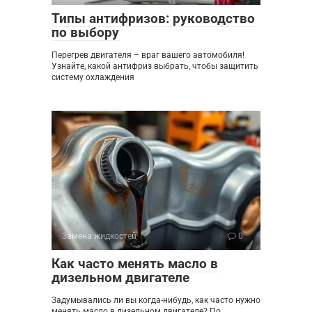
Типы антифризов: руководство
по выбору
Перегрев двигателя – враг вашего автомобиля!
Узнайте, какой антифриз выбрать, чтобы защитить
систему охлаждения
Замена жидкостей
0
Как часто менять масло в
дизельном двигателе
Задумывались ли вы когда-нибудь, как часто нужно
менять масло в дизельном двигателе? По