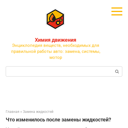
Перейти
к
контенту
Химия движения
Энциклопедия веществ, необходимых для
правильной работы авто: замена, системы,
мотор
Поиск:
Главная
»
Замена жидкостей
Что изменилось после замены жидкостей?