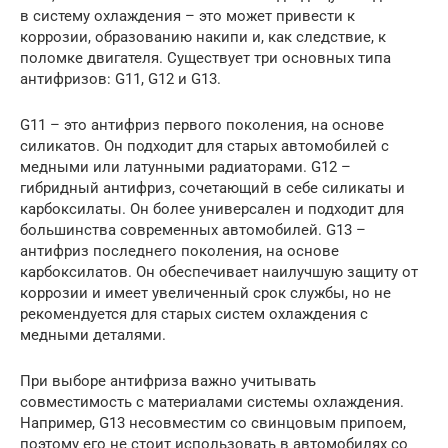
в систему охлаждения – это может привести к
коррозии, образованию накипи и, как следствие, к
поломке двигателя. Существует три основных типа
антифризов: G11, G12 и G13.
G11 – это антифриз первого поколения, на основе
силикатов. Он подходит для старых автомобилей с
медными или латунными радиаторами. G12 –
гибридный антифриз, сочетающий в себе силикаты и
карбоксилаты. Он более универсален и подходит для
большинства современных автомобилей. G13 –
антифриз последнего поколения, на основе
карбоксилатов. Он обеспечивает наилучшую защиту от
коррозии и имеет увеличенный срок службы, но не
рекомендуется для старых систем охлаждения с
медными деталями.
При выборе антифриза важно учитывать
совместимость с материалами системы охлаждения.
Например, G13 несовместим со свинцовым припоем,
поэтому его не стоит использовать в автомобилях со