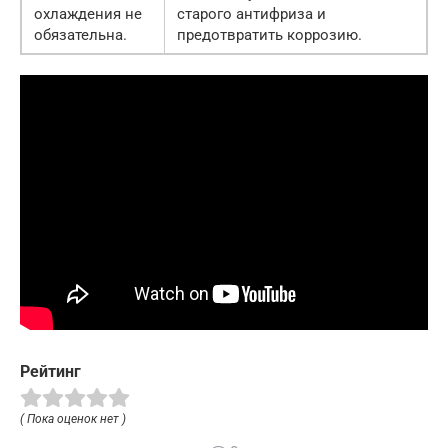
охлаждения не
старого антифриза и
обязательна.
предотвратить коррозию.
Рейтинг
( Пока оценок нет )