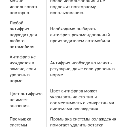
можно
после использования и не
использовать
подлежит повторному
повторно.
использованию.
Любой
антифриз
Необходимо выбирать
подходит для
антифриз, рекомендованный
любого
производителем автомобиля.
автомобиля.
Антифриз не
нуждается в
Антифриз необходимо менять
замене, если
регулярно, даже если уровень в
уровень в
норме.
норме.
Цвет антифриза может
Цвет антифриза
указывать на его тип и
не имеет
совместимость с конкретными
значения.
системами охлаждения.
Промывка
Промывка системы охлаждения
системы
помогает удалить остатки