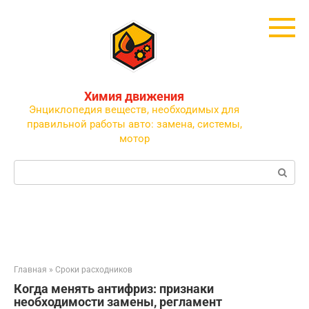
Перейти
к
контенту
Химия движения
Энциклопедия веществ, необходимых для
правильной работы авто: замена, системы,
мотор
Поиск:
Главная
»
Сроки расходников
Когда менять антифриз: признаки
необходимости замены, регламент