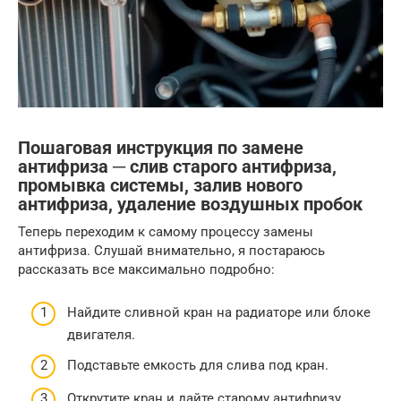
Пошаговая инструкция по замене
антифриза ─ слив старого антифриза,
промывка системы, залив нового
антифриза, удаление воздушных пробок
Теперь переходим к самому процессу замены
антифриза. Слушай внимательно, я постараюсь
рассказать все максимально подробно:
Найдите сливной кран на радиаторе или блоке
двигателя.
Подставьте емкость для слива под кран.
Открутите кран и дайте старому антифризу