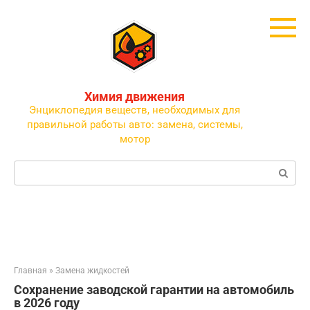
Перейти
к
контенту
Химия движения
Энциклопедия веществ, необходимых для
правильной работы авто: замена, системы,
мотор
Поиск:
Главная
»
Замена жидкостей
Сохранение заводской гарантии на автомобиль
в 2026 году