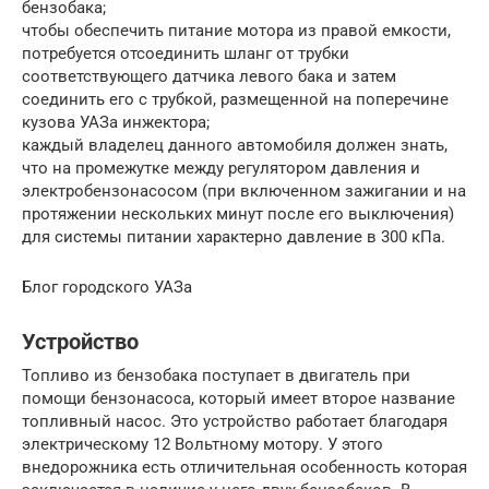
бензобака;
чтобы обеспечить питание мотора из правой емкости,
потребуется отсоединить шланг от трубки
соответствующего датчика левого бака и затем
соединить его с трубкой, размещенной на поперечине
кузова УАЗа инжектора;
каждый владелец данного автомобиля должен знать,
что на промежутке между регулятором давления и
электробензонасосом (при включенном зажигании и на
протяжении нескольких минут после его выключения)
для системы питании характерно давление в 300 кПа.
Блог городского УАЗа
Устройство
Топливо из бензобака поступает в двигатель при
помощи бензонасоса, который имеет второе название
топливный насос. Это устройство работает благодаря
электрическому 12 Вольтному мотору. У этого
внедорожника есть отличительная особенность которая