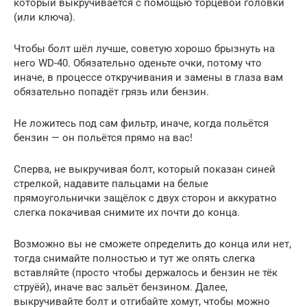
который выкручивается с помощью торцевой головки
(или ключа).
Чтобы болт шёл лучше, советую хорошо брызнуть на
него WD-40. Обязательно оденьте очки, потому что
иначе, в процессе откручивания и замены в глаза вам
обязательно попадёт грязь или бензин.
Не ложитесь под сам фильтр, иначе, когда польётся
бензин — он польётся прямо на вас!
Сперва, не выкручивая болт, который показан синей
стрелкой, надавите пальцами на белые
прямоугольнички защёлок с двух сторон и аккуратно
слегка покачивая снимите их почти до конца.
Возможно вы не сможете определить до конца или нет,
тогда снимайте полностью и тут же опять слегка
вставляйте (просто чтобы держалось и бензин не тёк
струёй), иначе вас зальёт бензином. Далее,
выкручивайте болт и отгибайте хомут, чтобы можно