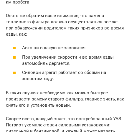
км пробега
Опять же обратим ваше внимание, что замена
топливного фильтра должна осуществляться все же
при обнаружении водителем таких признаков во время
езды, как:
Авто ни в какую не заводится.
При увеличении скорости и во время езды
автомобиль дергается.
Силовой агрегат работает со сбоями на
холостом ходу.
В таких случаях необходимо как можно быстрее
произвести замену старого фильтра, главное знать, как
снять его и установить новый.
Скорее всего, каждый знает, что востребованный УАЗ
Патриот укомплектован силовыми установками:
дизельной и бензиновой, и каждый может назвать