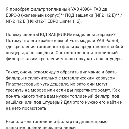
Я приобрёл фильтр топливный УАЗ 40904, ГАЗ дв.
ЕВРО-3 (железный корпус)** ПОД защелки (NF2112 Б)** /
NF-2112 Б (НФ-012-Т ЕВРО Linner 112).
Почему слова «ПОД ЗАЩЁЛКИ» выделены жирным?
Потому что это крайне важно! Есть модели УАЗ Patriot,
где крепления топливного фильтра представляют собой
штуцеры, а не защёлки. Соответственно и топливный
фильтр к таким креплениям надо покупать под штуцеры
Также, очень рекомендую обратить внимание и брать
фильтры исключительно с металлическим корпусом!
Пластмассовые чуть дешевле, но зато они могут
треснуть на морозе или если вы перетянете хомут. Как
понять какого типа вам нужен топливный фильтр: под
защёлки или под штуцеры? Для этого нужно его найти и
на него посмотреть
Расположен топливный фильтр на днище, прямо
напротив правой передней двери