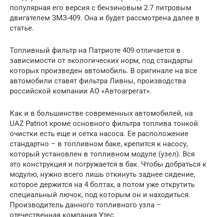
популярная его версия с бензиновым 2.7 литровым
двигателем ЗМЗ-409. Она и будет рассмотрена далее в
статье.
Топливный фильтр на Патриоте 409 отличается в
зависимости от экологических норм, под стандарты
которых произведен автомобиль. В оригинале на все
автомобили ставят фильтра Ливны, производства
российской компании АО «Автоагрегат».
Как и в большинстве современных автомобилей, на
UAZ Patriot кроме основного фильтра топлива тонкой
очистки есть еще и сетка насоса. Ее расположение
стандартно – в топливном баке, крепится к насосу,
который установлен в топливном модуле (узел). Вся
это конструкция и погружается в бак. Чтобы добраться к
модулю, нужно всего лишь откинуть заднее сидение,
которое держится на 4 болтах, а потом уже открутить
специальный лючок, под которым он и находиться.
Производитель данного топливного узла –
отечественная компания Утес.