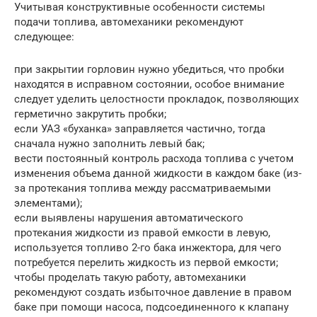
Учитывая конструктивные особенности системы
подачи топлива, автомеханики рекомендуют
следующее:
при закрытии горловин нужно убедиться, что пробки
находятся в исправном состоянии, особое внимание
следует уделить целостности прокладок, позволяющих
герметично закрутить пробки;
если УАЗ «буханка» заправляется частично, тогда
сначала нужно заполнить левый бак;
вести постоянный контроль расхода топлива с учетом
изменения объема данной жидкости в каждом баке (из-
за протекания топлива между рассматриваемыми
элементами);
если выявлены нарушения автоматического
протекания жидкости из правой емкости в левую,
используется топливо 2-го бака инжектора, для чего
потребуется перелить жидкость из первой емкости;
чтобы проделать такую работу, автомеханики
рекомендуют создать избыточное давление в правом
баке при помощи насоса, подсоединенного к клапану