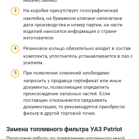
некачественно.
На коробке присутствует голографическая
наклейка, на бумажном клапане напечатана
дата производства и номер партии, на части
изделий наносится информация о стране-
изготовителе.
Резиновое кольцо обязательно входит в состав
комплекта, уплотнитель устанавливается в паз с
усилием.
При появлении сомнений необходимо
запросить у продавца сертификат или иные
документы, позволяющие определить
происхождение запасных частей. Если
поставщик отказывается предъявить
документацию, то рекомендуется приобрести
фильтр в другой торговой точке.
Замена топливного фильтра УАЗ Patriot
Продолжая работы по приведению купленного мной