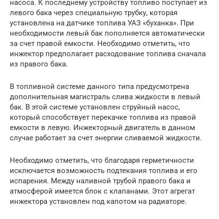
насоса. К последнему устройству топливо поступает из
левого бака через специальную трубку, которая
установлена на датчике топлива УАЗ «буханка». При
необходимости левый бак пополняется автоматически
за счет правой емкости. Необходимо отметить, что
инжектор предполагает расходование топлива сначала
из правого бака.
В топливной системе данного типа предусмотрена
дополнительная магистраль слива жидкости в левый
бак. В этой системе установлен струйный насос,
который способствует перекачке топлива из правой
емкости в левую. Инжекторный двигатель в данном
случае работает за счет энергии сливаемой жидкости.
Необходимо отметить, что благодаря герметичности
исключается возможность подтекания топлива и его
испарения. Между наливной трубой правого бака и
атмосферой имеется блок с клапанами. Этот агрегат
инжектора установлен под капотом на радиаторе.