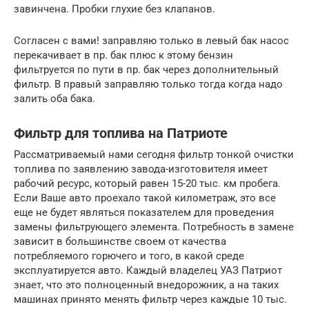
завинчена. Пробки глухие без клапанов.
Согласен с вами! заправляю только в левый бак насос
перекачивает в пр. бак плюс к этому бензин
фильтруется по пути в пр. бак через дополнительный
фильтр. В правый заправляю только тогда когда надо
залить оба бака.
Фильтр для топлива на Патриоте
Рассматриваемый нами сегодня фильтр тонкой очистки
топлива по заявлению завода-изготовителя имеет
рабочий ресурс, который равен 15-20 тыс. км пробега.
Если Ваше авто проехало такой километраж, это все
еще не будет являться показателем для проведения
замены фильтрующего элемента. Потребность в замене
зависит в большинстве своем от качества
потребляемого горючего и того, в какой среде
эксплуатируется авто. Каждый владелец УАЗ Патриот
знает, что это полноценный внедорожник, а на таких
машинах принято менять фильтр через каждые 10 тыс.