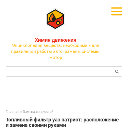
Перейти
к
контенту
Химия движения
Энциклопедия веществ, необходимых для
правильной работы авто: замена, системы,
мотор
Поиск:
Главная
»
Замена жидкостей
Топливный фильтр уаз патриот: расположение
и замена своими руками