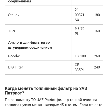
соединением
21-
Stellox
00871-
180
SX
9.3.70
TSN
160
PL
Аналоги для фильтра со
штуцерным соединением
Goodwill
FG 100
260
GB-
BIG Filter
240
335PL
Когда менять топливный фильтр на УАЗ
Патриот?
По регламенту ТО UAZ Patriot фильтр тонкой очистки
топлива нужно менять каждые 45 тыс. км. Если же авто