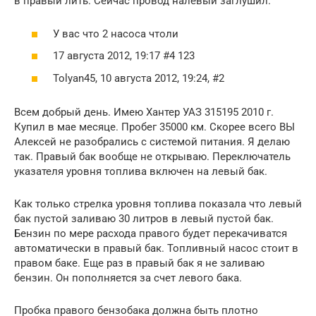
в правый лить. Сейчас провод налевый заглушил.
У вас что 2 насоса чтоли
17 августа 2012, 19:17 #4 123
Tolyan45, 10 августа 2012, 19:24, #2
Всем добрый день. Имею Хантер УАЗ 315195 2010 г.
Купил в мае месяце. Пробег 35000 км. Скорее всего ВЫ
Алексей не разобрались с системой питания. Я делаю
так. Правый бак вообще не открываю. Переключатель
указателя уровня топлива включен на левый бак.
Как только стрелка уровня топлива показала что левый
бак пустой заливаю 30 литров в левый пустой бак.
Бензин по мере расхода правого будет перекачиватся
автоматически в правый бак. Топливный насос стоит в
правом баке. Еще раз в правый бак я не заливаю
бензин. Он пополняется за счет левого бака.
Пробка правого бензобака должна быть плотно