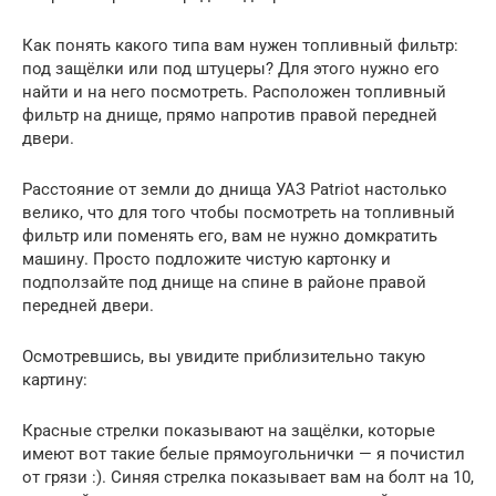
Как понять какого типа вам нужен топливный фильтр:
под защёлки или под штуцеры? Для этого нужно его
найти и на него посмотреть. Расположен топливный
фильтр на днище, прямо напротив правой передней
двери.
Расстояние от земли до днища УАЗ Patriot настолько
велико, что для того чтобы посмотреть на топливный
фильтр или поменять его, вам не нужно домкратить
машину. Просто подложите чистую картонку и
подползайте под днище на спине в районе правой
передней двери.
Осмотревшись, вы увидите приблизительно такую
картину:
Красные стрелки показывают на защёлки, которые
имеют вот такие белые прямоугольнички — я почистил
от грязи :). Синяя стрелка показывает вам на болт на 10,