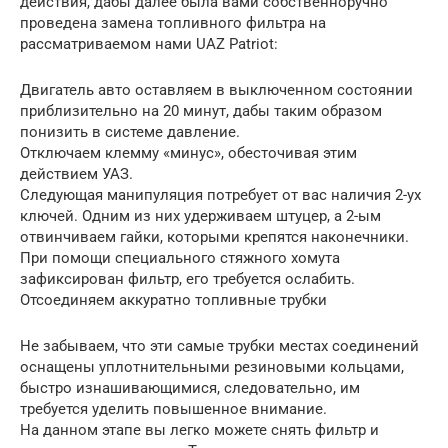
действия, дабы далее была вами собственноручно
проведена замена топливного фильтра на
рассматриваемом нами UAZ Patriot:
Двигатель авто оставляем в выключенном состоянии
приблизительно на 20 минут, дабы таким образом
понизить в системе давление.
Отключаем клемму «минус», обесточивая этим
действием УАЗ.
Следующая манипуляция потребует от вас наличия 2-ух
ключей. Одним из них удерживаем штуцер, а 2-ым
отвинчиваем гайки, которыми крепятся наконечники.
При помощи специального стяжного хомута
зафиксирован фильтр, его требуется ослабить.
Отсоединяем аккуратно топливные трубки
Не забываем, что эти самые трубки местах соединений
оснащены уплотнительными резиновыми кольцами,
быстро изнашивающимися, следовательно, им
требуется уделить повышенное внимание.
На данном этапе вы легко можете снять фильтр и