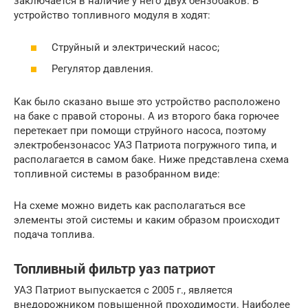
заключается в наличие у него двух бензобаков. В
устройство топливного модуля в ходят:
Струйный и электрический насос;
Регулятор давления.
Как было сказано выше это устройство расположено
на баке с правой стороны. А из второго бака горючее
перетекает при помощи струйного насоса, поэтому
электробензонасос УАЗ Патриота погружного типа, и
располагается в самом баке. Ниже представлена схема
топливной системы в разобранном виде:
На схеме можно видеть как располагаться все
элементы этой системы и каким образом происходит
подача топлива.
Топливный фильтр уаз патриот
УАЗ Патриот выпускается с 2005 г., является
внедорожником повышенной проходимости. Наиболее