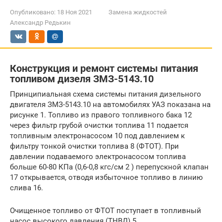
Опубликовано:
18 Ноя 2021
Замена жидкостей
Александр Редькин
Конструкция и ремонт системы питания
топливом дизеля ЗМЗ-5143.10
Принципиальная схема системы питания дизельного
двигателя ЗМЗ-5143.10 на автомобилях УАЗ показана на
рисунке 1. Топливо из правого топливного бака 12
через фильтр грубой очистки топлива 11 подается
топливным электронасосом 10 под давлением к
фильтру тонкой очистки топлива 8 (ФТОТ). При
давлении подаваемого электронасосом топлива
больше 60-80 КПа (0,6-0,8 кгс/см 2 ) перепускной клапан
17 открывается, отводя избыточное топливо в линию
слива 16.
Очищенное топливо от ФТОТ поступает в топливный
насос высокого давления (ТНВД) 5.