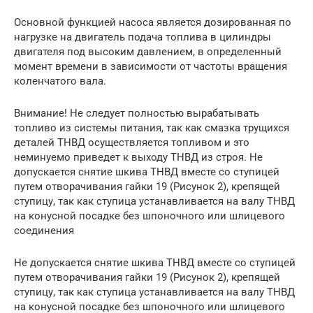
Основной функцией насоса является дозированная по
нагрузке на двигатель подача топлива в цилиндры
двигателя под высоким давлением, в определенный
момент времени в зависимости от частоты вращения
коленчатого вала.
Внимание! Не следует полностью вырабатывать
топливо из системы питания, так как смазка трущихся
деталей ТНВД осуществляется топливом и это
неминуемо приведет к выходу ТНВД из строя. Не
допускается снятие шкива ТНВД вместе со ступицей
путем отворачивания гайки 19 (Рисунок 2), крепящей
ступицу, так как ступица устанавливается на валу ТНВД
на конусной посадке без шпоночного или шлицевого
соединения
Не допускается снятие шкива ТНВД вместе со ступицей
путем отворачивания гайки 19 (Рисунок 2), крепящей
ступицу, так как ступица устанавливается на валу ТНВД
на конусной посадке без шпоночного или шлицевого