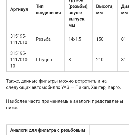
трубок
Тип
(резьбы),
Высота,
Диаме
Артикул
соединения
впуск/
мм
мм
выпуск,
мм
315195-
Резьба
14х1,5
150
81
1117010
315195-
1117010-
Штуцер
8
210
81
10
Также, данные фильтры можно встретить и на
следующих автомобилях УАЗ — Пикап, Хантер, Карго.
Наиболее часто применяемые аналоги представлены
ниже.
Аналоги для фильтра с резьбовым