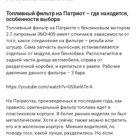
Топливный фильтр на Патриот – где находится,
особенности выбора
Топливный фильтр на Патриоте с бензиновым мотором
2.7 литровым ЗМЗ-409 имеет отличия в зависимости от
того, какое соединение на фильтре – резьба или
штуцер. Сама запчасть выносная, устанавливается
отдельно от модуля, вне бензобака. Располагается в
задней части днища автомобиля, справа от
раздаточной коробке, и крепиться к рампе. Рабочее
давление данного фильтра – 3 бара.
https://youtube.com/watch?v=0SXxrl6Te-A
На Патриотах, произведенных в последние года, как
правило, оригинальный фильтр топлива идет в
пластиковом корпусе. В более ранних моделях он был
металлическим. Хотя и сейчас также можно встретить
его и в железном корпусе. Мнения водителей, по
поводу того, какой лучше, разделились. Но если