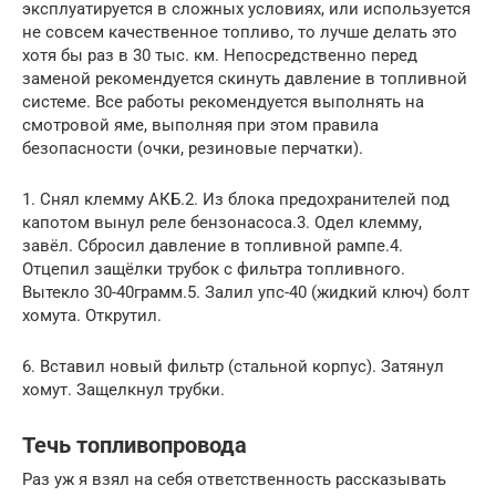
эксплуатируется в сложных условиях, или используется
не совсем качественное топливо, то лучше делать это
хотя бы раз в 30 тыс. км. Непосредственно перед
заменой рекомендуется скинуть давление в топливной
системе. Все работы рекомендуется выполнять на
смотровой яме, выполняя при этом правила
безопасности (очки, резиновые перчатки).
1. Снял клемму АКБ.2. Из блока предохранителей под
капотом вынул реле бензонасоса.3. Одел клемму,
завёл. Сбросил давление в топливной рампе.4.
Отцепил защёлки трубок с фильтра топливного.
Вытекло 30-40грамм.5. Залил упс-40 (жидкий ключ) болт
хомута. Открутил.
6. Вставил новый фильтр (стальной корпус). Затянул
хомут. Защелкнул трубки.
Течь топливопровода
Раз уж я взял на себя ответственность рассказывать