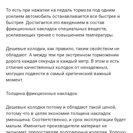
То есть при нажатии на педаль тормоза под одним
усилием автомобиль останавливается все быстрее и
быстрее. Достигается это введением в состав
фрикционных накладок специальных веществ,
усиливающих трение с повышением температуры.
Дешевые колодки, как правило, таким свойством не
обладают. А между тем при экстренном торможении
дорога каждая секунда и каждый метр. В этом и есть
отличие качественных колодок от ненадежных,
могущих подвести в самый критический важный
момент.
Толщина фрикционных накладок.
Дешевые колодки потому и обладают такой ценой,
потому что в целях экономии толщина накладок
уменьшена. Соответственно, и срок эксплуатации будет
малым. Именитые производители материал не
экономят, предоставляя долговечные изделия. Хорошо