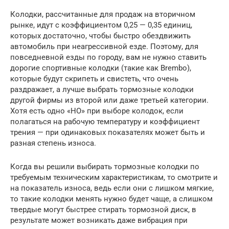
Колодки, рассчитанные для продаж на вторичном
рынке, идут с коэффициентом 0,25 — 0,35 единиц,
которых достаточно, чтобы быстро обездвижить
автомобиль при неагрессивной езде. Поэтому, для
повседневной езды по городу, вам не нужно ставить
дорогие спортивные колодки (такие как Brembo),
которые будут скрипеть и свистеть, что очень
раздражает, а лучше выбрать тормозные колодки
другой фирмы из второй или даже третьей категории.
Хотя есть одно «НО» при выборе колодок, если
полагаться на рабочую температуру и коэффициент
трения — при одинаковых показателях может быть и
разная степень износа.
Когда вы решили выбирать тормозные колодки по
требуемым техническим характеристикам, то смотрите и
на показатель износа, ведь если они с лишком мягкие,
то такие колодки менять нужно будет чаще, а слишком
твердые могут быстрее стирать тормозной диск, в
результате может возникать даже вибрация при