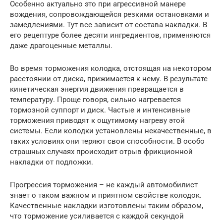
Особенно актуально это при агрессивной манере
вождения, сопровождающейся резкими остановками и
замедлениями. Тут все зависит от состава накладки. В
его рецептуре более десяти ингредиентов, применяются
даже драгоценные металлы.
Во время торможения колодка, отстоящая на некотором
расстоянии от диска, прижимается к нему. В результате
кинетическая энергия движения превращается в
температуру. Проще говоря, сильно нагревается
тормозной суппорт и диск. Частые и интенсивные
торможения приводят к ощутимому нагреву этой
системы. Если колодки установлены некачественные, в
таких условиях они теряют свои способности. В особо
страшных случаях происходит отрыв фрикционной
накладки от подложки.
Прогрессия торможения – не каждый автомобилист
знает о таком важном и приятном свойстве колодок.
Качественные накладки изготовлены таким образом,
что торможение усиливается с каждой секундой