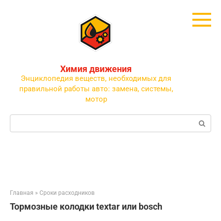
Перейти
к
контенту
Химия движения
Энциклопедия веществ, необходимых для
правильной работы авто: замена, системы,
мотор
Поиск:
Главная
»
Сроки расходников
Тормозные колодки textar или bosch