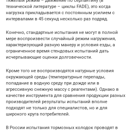
тяжелый режим – движение по серпантину (в
технической литературе – циклы FADE), это когда
нагрузка прикладывается с постоянным усилием c
интервалами в 45 секунд несколько раз подряд.
Конечно, стандартные испытания не могут в полной
мере воспроизвести случайный режим нагружения,
характеризующий разную манеру и условия езды, а
ограниченное время стендовых испытаний дать
исчерпывающие оценки долговечности.
Кроме того не воспроизводятся натурные условия
окружающей среды (температурные перепады,
попадание в водную среду при дожде или в
агрессивную снежную массу с реагентами). Однако в
качестве инструмента для сравнения продукции разных
производителей результаты испытаний вполне
подходят не только для специалистов, но и для
широкого круга потребителей.
В России испытания тормозных колодок проводят в