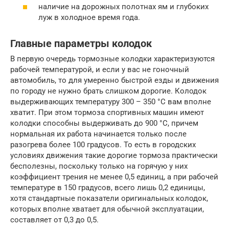
наличие на дорожных полотнах ям и глубоких
луж в холодное время года.
Главные параметры колодок
В первую очередь тормозные колодки характеризуются
рабочей температурой, и если у вас не гоночный
автомобиль, то для умеренно быстрой езды и движения
по городу не нужно брать слишком дорогие. Колодок
выдерживающих температуру 300 – 350 °C вам вполне
хватит. При этом тормоза спортивных машин имеют
колодки способны выдерживать до 900 °C, причем
нормальная их работа начинается только после
разогрева более 100 градусов. То есть в городских
условиях движения такие дорогие тормоза практически
бесполезны, поскольку только на горячую у них
коэффициент трения не менее 0,5 единиц, а при рабочей
температуре в 150 градусов, всего лишь 0,2 единицы,
хотя стандартные показатели оригинальных колодок,
которых вполне хватает для обычной эксплуатации,
составляет от 0,3 до 0,5.