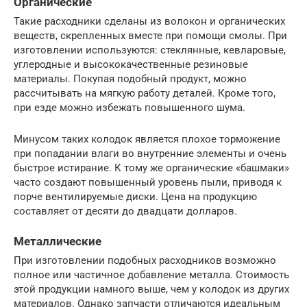
Органические
Такие расходники сделаны из волокон и органических
веществ, скрепленных вместе при помощи смолы. При
изготовлении используются: стеклянные, кевларовые,
углеродные и высококачественные резиновые
материалы. Покупая подобный продукт, можно
рассчитывать на мягкую работу деталей. Кроме того,
при езде можно избежать повышенного шума.
Минусом таких колодок является плохое торможение
при попадании влаги во внутренние элементы и очень
быстрое истирание. К тому же органические «башмаки»
часто создают повышенный уровень пыли, приводя к
порче вентилируемые диски. Цена на продукцию
составляет от десяти до двадцати долларов.
Металлические
При изготовлении подобных расходников возможно
полное или частичное добавление металла. Стоимость
этой продукции намного выше, чем у колодок из других
материалов. Однако запчасти отличаются идеальным