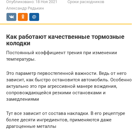
Опубликовано:
18 Ноя 2021
Сроки расходников
Александр Редькин
Как работают качественные тормозные
колодки
Постоянный коэффициент трения при изменении
температуры.
Это параметр первостепенной важности. Ведь от него
зависит, как быстро остановится автомобиль. Особенно
актуально это при агрессивной манере вождения,
сопровождающейся резкими остановками и
замедлениями
Тут все зависит от состава накладки. В его рецептуре
более десяти ингредиентов, применяются даже
драгоценные металлы