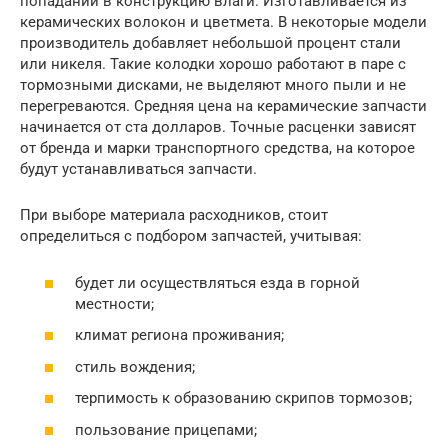
попадании в конструкцию влаги. Изготавливается из
керамических волокон и цветмета. В некоторые модели
производитель добавляет небольшой процент стали
или никеля. Такие колодки хорошо работают в паре с
тормозными дисками, не выделяют много пыли и не
перегреваются. Средняя цена на керамические запчасти
начинается от ста долларов. Точные расценки зависят
от бренда и марки транспортного средства, на которое
будут устанавливаться запчасти.
При выборе материала расходников, стоит
определиться с подбором запчастей, учитывая:
будет ли осуществляться езда в горной
местности;
климат региона проживания;
стиль вождения;
терпимость к образованию скрипов тормозов;
пользование прицепами;