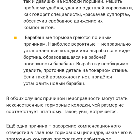
так и давящих на колодки поршней. Решить
проблему удаётся, удалив с деталей коррозию и,
как говорят специалисты, «раскачав суппорта»,
обеспечив свободное движение их
компонентов.
Барабанные тормоза греются по иным
причинам. Наиболее вероятные – неправильно
установленные колодки или выработка в виде
бортика, образовавшаяся на рабочей
поверхности барабана. Выработку необходимо
удалить, проточив деталь на токарном станке.
Если такой возможности нет, придётся
установить новый барабан.
В обоих случаях причиной неисправности могут стать
некачественные тормозные колодки, чей размер не
соответствует штатному. Такое, увы, встречается.
Ещё одна причина – засорение компенсационного
отверстия в главном тормозном цилиндре, из-за чего в
тормозных контурах присутствует избыточное