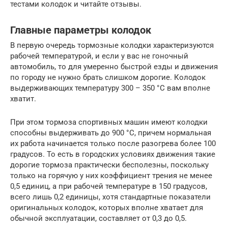
тестами колодок и читайте отзывы.
Главные параметры колодок
В первую очередь тормозные колодки характеризуются
рабочей температурой, и если у вас не гоночный
автомобиль, то для умеренно быстрой езды и движения
по городу не нужно брать слишком дорогие. Колодок
выдерживающих температуру 300 – 350 °C вам вполне
хватит.
При этом тормоза спортивных машин имеют колодки
способны выдерживать до 900 °C, причем нормальная
их работа начинается только после разогрева более 100
градусов. То есть в городских условиях движения такие
дорогие тормоза практически бесполезны, поскольку
только на горячую у них коэффициент трения не менее
0,5 единиц, а при рабочей температуре в 150 градусов,
всего лишь 0,2 единицы, хотя стандартные показатели
оригинальных колодок, которых вполне хватает для
обычной эксплуатации, составляет от 0,3 до 0,5.