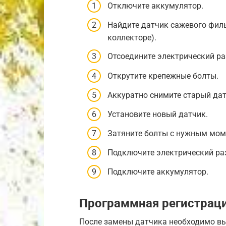
Отключите аккумулятор.
Найдите датчик сажевого фил
коллекторе).
Отсоедините электрический ра
Открутите крепежные болты.
Аккуратно снимите старый дат
Установите новый датчик.
Затяните болты с нужным мом
Подключите электрический ра
Подключите аккумулятор.
Программная регистрац
После замены датчика необходимо в