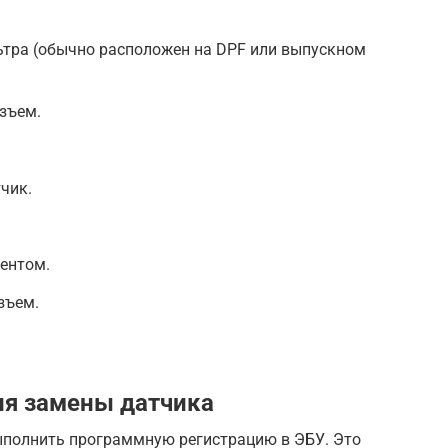
ьтра (обычно расположен на DPF или выпускном
зъем.
чик.
ентом.
зъем.
ия замены датчика
ыполнить программную регистрацию в ЭБУ. Это