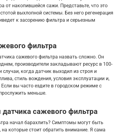
ра от накопившейся сажи. Представьте, что это
стотой выхлопной системы. Без него регенерация
риведет к засорению фильтра и серьезным
ажевого фильтра
атчика сажевого фильтра назвать сложно. Он
еднем, производители закладывают ресурс в 100-
 случаи, когда датчик выходил из строя и
лива, стиль вождения, условия эксплуатации и,
 Если вы часто ездите в городском режиме с
прослужить меньше.
 датчика сажевого фильтра
льтра начал барахлить? Симптомы могут быть
, на которые стоит обратить внимание. Я сама