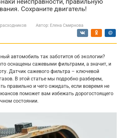
знаки неисправности, правильную
вания. Сохраните двигатель!
 расходников
Автор:
Елена Смирнова
ный автомобиль так заботится об экологии?
то оснащены сажевыми фильтрами, а значит, и
ту. Датчик сажевого фильтра – ключевой
азов. В этой статье мы подробно разберем,
ать правильно и чего ожидать, если вовремя не
х нюансов поможет вам избежать дорогостоящего
ичном состоянии.