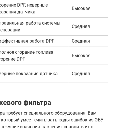
сорение DPF, неверные
Высокая
казания датчика
правильная работа системы
Средняя
генерации
эффективная работа DPF
Средняя
полное сгорание топлива,
Высокая
сорение DPF
верные показания датчика
Средняя
жевого фильтра
ра требует специального оборудования. Вам
, который умеет считывать коды ошибок из ЭБУ.
текущие значения давления, сравнить их с