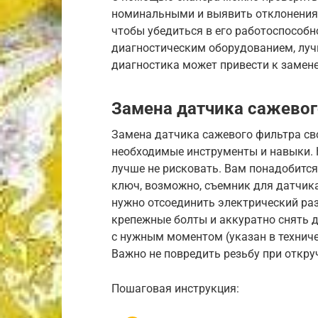
номинальными и выявить отклонения.
чтобы убедиться в его работоспособно
диагностическим оборудованием, луч
диагностика может привести к замен
Замена датчика сажевог
Замена датчика сажевого фильтра сво
необходимые инструменты и навыки. Но
лучше не рисковать. Вам понадобитс
ключ, возможно, съемник для датчика
нужно отсоединить электрический раз
крепежные болты и аккуратно снять д
с нужным моментом (указан в технич
Важно не повредить резьбу при откру
Пошаговая инструкция: