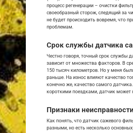
процесс регенерации – очистки фильт
своеобразный сторож, следящий за чи
не будет происходить вовремя, что п
проблемам.
Срок службы датчика с
Честно говоря, точный срок службы д
зависит от множества факторов. В ср
150 тысяч километров. Но у меня были
раньше. На износ влияют качество топ
конечно же, качество самого датчика.
короткими поездками, датчик может 
Признаки неисправности
Как понять, что датчик сажевого фи
разными, но есть несколько основных