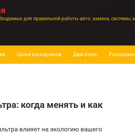
ия
бходимых для правильной работы авто: замена, системы, 
ей
Сроки расходников
Двигатель
Расходник
тра: когда менять и как
ильтра влияет на экологию вашего