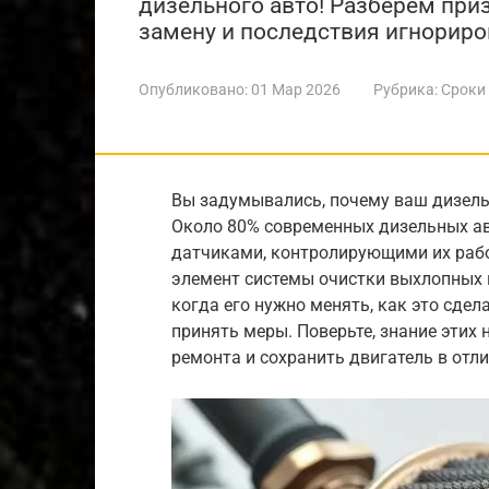
дизельного авто! Разберем при
замену и последствия игнориро
Опубликовано:
01 Мар 2026
Рубрика:
Сроки
Вы задумывались, почему ваш дизель
Около 80% современных дизельных ав
датчиками, контролирующими их рабо
элемент системы очистки выхлопных г
когда его нужно менять, как это сдел
принять меры. Поверьте, знание эти
ремонта и сохранить двигатель в отл