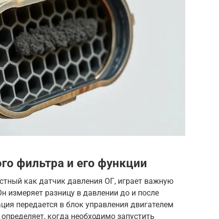
го фильтра и его функции
стный как датчик давления ОГ, играет важную
Он измеряет разницу в давлении до и после
ция передается в блок управления двигателем
х определяет, когда необходимо запустить