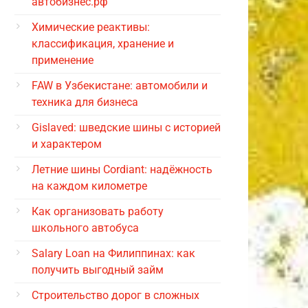
автобизнес.рф
Химические реактивы:
классификация, хранение и
применение
FAW в Узбекистане: автомобили и
техника для бизнеса
Gislaved: шведские шины с историей
и характером
Летние шины Cordiant: надёжность
на каждом километре
Как организовать работу
школьного автобуса
Salary Loan на Филиппинах: как
получить выгодный займ
Строительство дорог в сложных