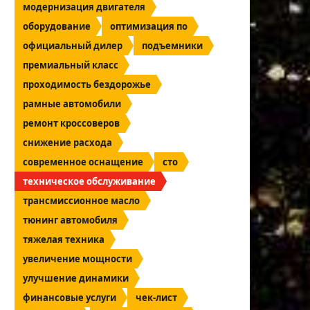
модернизация двигателя
оборудование
оптимизация по
официальный дилер
подъемники
премиальный класс
проходимость бездорожье
рамные автомобили
ремонт кроссоверов
снижение расхода
современное оснащение
сто
техническое обслуживание
трансмиссионное масло
тюнинг автомобиля
тяжелая техника
увеличение мощности
улучшение динамики
финансовые услуги
чек-лист