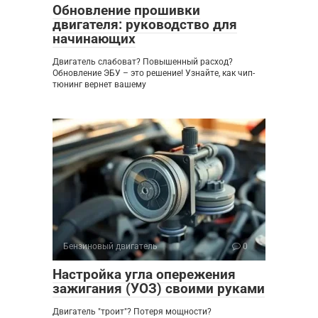
Обновление прошивки
двигателя: руководство для
начинающих
Двигатель слабоват? Повышенный расход?
Обновление ЭБУ – это решение! Узнайте, как чип-
тюнинг вернет вашему
Бензиновый двигатель
0
Настройка угла опережения
зажигания (УОЗ) своими руками
Двигатель "троит"? Потеря мощности?