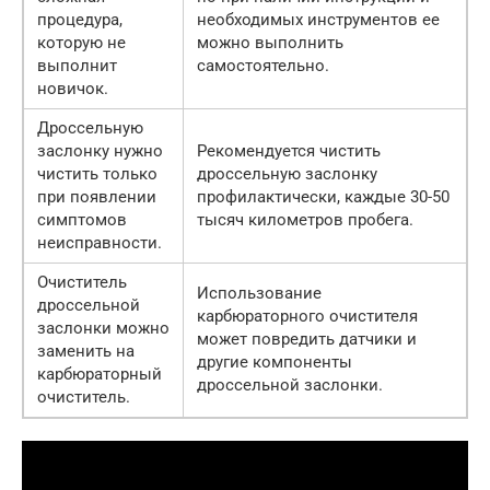
процедура,
необходимых инструментов ее
которую не
можно выполнить
выполнит
самостоятельно.
новичок.
Дроссельную
заслонку нужно
Рекомендуется чистить
чистить только
дроссельную заслонку
при появлении
профилактически, каждые 30-50
симптомов
тысяч километров пробега.
неисправности.
Очиститель
Использование
дроссельной
карбюраторного очистителя
заслонки можно
может повредить датчики и
заменить на
другие компоненты
карбюраторный
дроссельной заслонки.
очиститель.