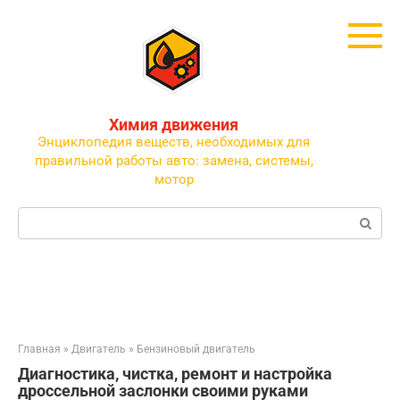
Перейти
к
контенту
Химия движения
Энциклопедия веществ, необходимых для
правильной работы авто: замена, системы,
мотор
Поиск:
Главная
»
Двигатель
»
Бензиновый двигатель
Диагностика, чистка, ремонт и настройка
дроссельной заслонки своими руками