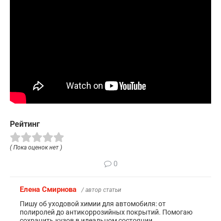
Рейтинг
( Пока оценок нет )
0
Елена Смирнова
/ автор статьи
Пишу об уходовой химии для автомобиля: от
полиролей до антикоррозийных покрытий. Помогаю
сохранить кузов в идеальном состоянии.