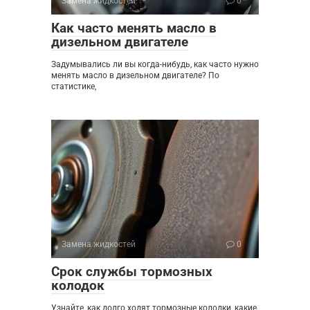
Замена жидкостей
0
Как часто менять масло в
дизельном двигателе
Задумывались ли вы когда-нибудь, как часто нужно
менять масло в дизельном двигателе? По
статистике,
Замена жидкостей
0
Срок службы тормозных
колодок
Узнайте, как долго ходят тормозные колодки, какие