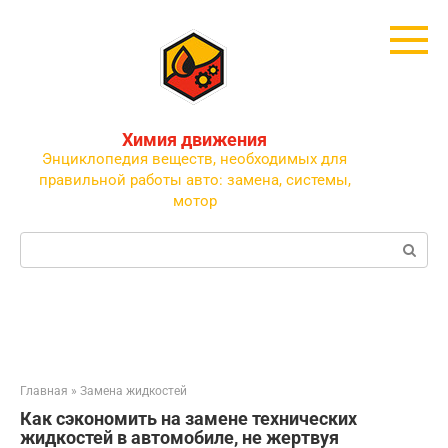
Перейти
к
контенту
Химия движения
Энциклопедия веществ, необходимых для
правильной работы авто: замена, системы,
мотор
Поиск:
Главная
»
Замена жидкостей
Как сэкономить на замене технических
жидкостей в автомобиле, не жертвуя