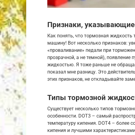
Признаки, указывающие
Как понять, что тормозная жидкость
машину! Вот несколько признаков: ув
«проваливание» педали при торможен
прозрачной, а не темной), появление 
жидкостью. Я тоже раньше не обраща
показал мне разницу. Это действител
этих признаков, не откладывайте заме
Типы тормозной жидкост
Существует несколько типов тормозн
особенности. DOT3 – самый распростр
температуру кипения. DOT4 – более с
кипения и лучшими характеристиками.