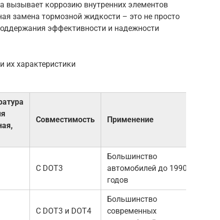
ага вызывает коррозию внутренних элементов
ная замена тормозной жидкости – это не просто
поддержания эффективности и надежности
и их характеристики
ратура
ия
Совместимость
Применение
ая,
Большинство
С DOT3
автомобилей до 1990-х
годов
Большинство
С DOT3 и DOT4
современных