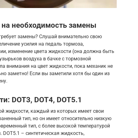
 на необходимость замены
 требует замены? Слушай внимательно свою
еличение усилия на педаль тормоза,
ии, изменение цвета жидкости (она должна быть
пузырьков воздуха в бачке с тормозной
ла внимания на цвет жидкости, пока механик не
ьно заметно! Если вы заметили хотя бы один из
ну.
и: DOT3, DOT4, DOT5.1
ой жидкости, каждый из которых имеет свои
аненный тип, но он имеет относительно низкую
овременный тип, с более высокой температурой
 DOT5.1 – синтетическая жидкость,