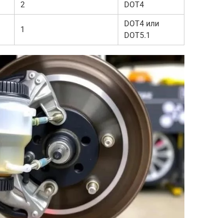
2
DOT4
DOT4 или
1
DOT5.1