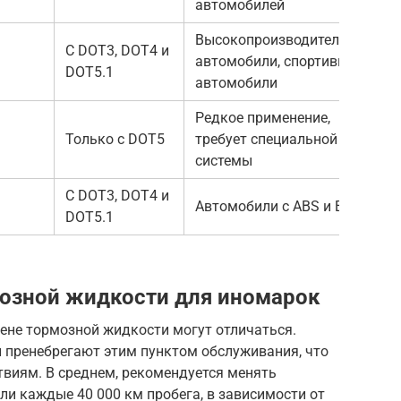
автомобилей
Высокопроизводительные
С DOT3, DOT4 и
автомобили, спортивные
DOT5.1
автомобили
Редкое применение,
Только с DOT5
требует специальной
системы
С DOT3, DOT4 и
Автомобили с ABS и ESP
DOT5.1
озной жидкости для иномарок
ене тормозной жидкости могут отличаться.
ы пренебрегают этим пунктом обслуживания, что
твиям. В среднем, рекомендуется менять
и каждые 40 000 км пробега, в зависимости от