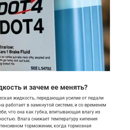
кость и зачем ее менять?
еская жидкость, передающая усилие от педали
а работает в замкнутой системе, и со временем
бе, что она как губка, впитывающая влагу из
ностью. Влага снижает температуру кипения
нтенсивном торможении, когда тормозная