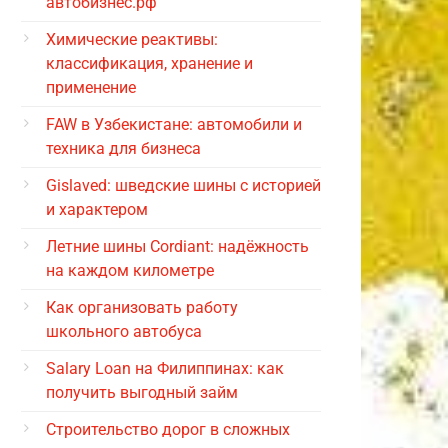
автобизнес.рф
Химические реактивы:
классификация, хранение и
применение
FAW в Узбекистане: автомобили и
техника для бизнеса
Gislaved: шведские шины с историей
и характером
Летние шины Cordiant: надёжность
на каждом километре
Как организовать работу
школьного автобуса
Salary Loan на Филиппинах: как
получить выгодный займ
Строительство дорог в сложных