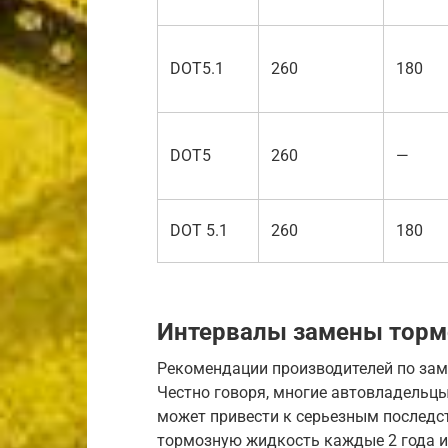
DOT5.1
260
180
DOT5
260
—
DOT 5.1
260
180
Интервалы замены торм
Рекомендации производителей по зам
Честно говоря, многие автовладельц
может привести к серьезным последс
тормозную жидкость каждые 2 года ил