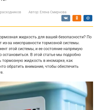
 расходников
Автор:
Елена Смирнова
ормозная жидкость для вашей безопасности? По
т из-за неисправности тормозной системы.
ент этой системы, и ее состояние напрямую
о остановиться. В этой статье мы подробно
ь тормозную жидкость в иномарке, как
что обратить внимание, чтобы обеспечить
е.