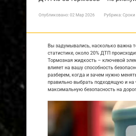
Опубликовано:
02 Мар 2026
Рубрика:
Сроки
Вы задумывались, насколько важна т
статистике, около 20% ДТП происходи
Тормозная жидкость – ключевой элем
влияет на вашу способность безопасн
разберем, когда и зачем нужно менят
правильно выбрать подходящую и на 
максимальную безопасность на дорог