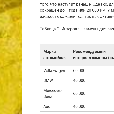
того, что наступит раньше. Однако, 
сокращен до 1 года или 20 000 км. У 
жидкость каждый год, так как активн
Таблица 2: Интервалы замены для ра
Марка
Рекомендуемый
автомобиля
интервал замены (к
Volkswagen
60 000
BMW
40 000
Mercedes-
60 000
Benz
Audi
40 000