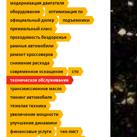
модернизация двигателя
оборудование
оптимизация по
официальный дилер
подъемники
премиальный класс
проходимость бездорожье
рамные автомобили
ремонт кроссоверов
снижение расхода
современное оснащение
сто
техническое обслуживание
трансмиссионное масло
тюнинг автомобиля
тяжелая техника
увеличение мощности
улучшение динамики
финансовые услуги
чек-лист