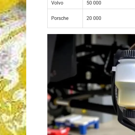
Volvo
50 000
Porsche
20 000