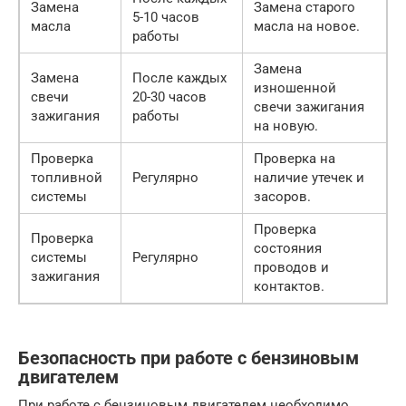
Замена
Замена старого
5-10 часов
масла
масла на новое.
работы
Замена
Замена
После каждых
изношенной
свечи
20-30 часов
свечи зажигания
зажигания
работы
на новую.
Проверка
Проверка на
топливной
Регулярно
наличие утечек и
системы
засоров.
Проверка
Проверка
состояния
системы
Регулярно
проводов и
зажигания
контактов.
Безопасность при работе с бензиновым
двигателем
При работе с бензиновым двигателем необходимо