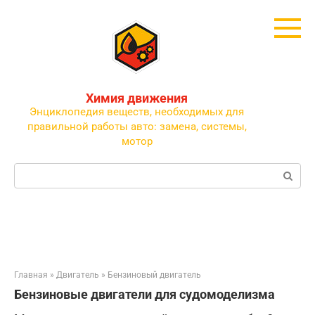
Перейти
к
контенту
Химия движения
Энциклопедия веществ, необходимых для
правильной работы авто: замена, системы,
мотор
Поиск:
Главная
»
Двигатель
»
Бензиновый двигатель
Бензиновые двигатели для судомоделизма