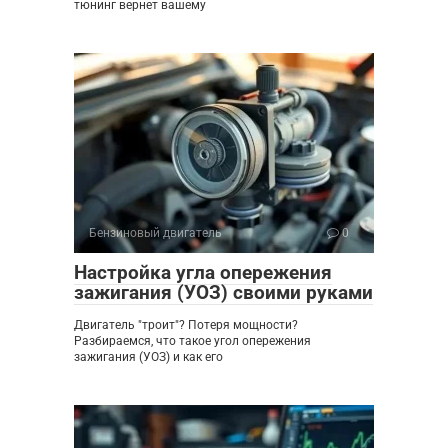
тюнинг вернет вашему
Бензиновый двигатель
0
Настройка угла опережения
зажигания (УОЗ) своими руками
Двигатель "троит"? Потеря мощности?
Разбираемся, что такое угол опережения
зажигания (УОЗ) и как его