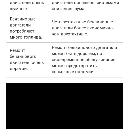
двигатели очень
двигатели оснащены системами
шумные.
снижения шума.
Бензиновые
Четырехтактные бензиновые
двигатели
двигатели более экономичны,
потребляют
чем двухтактные.
много топлива.
Ремонт бензинового двигателя
Ремонт
может быть дорогим, но
бензинового
своевременное обслуживание
двигателя очень
может предотвратить
дорогой.
серьезные поломки.