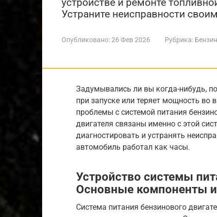
устройстве и ремонте топливно
Устраните неисправности своим
Опубликовано:
26 Фев 2026
Рубрика:
Бензин
Задумывались ли вы когда-нибудь, п
при запуске или теряет мощность во
проблемы с системой питания бензино
двигателя связаны именно с этой сист
диагностировать и устранять неиспр
автомобиль работал как часы.
Устройство системы пит
Основные компоненты и
Система питания бензинового двигат