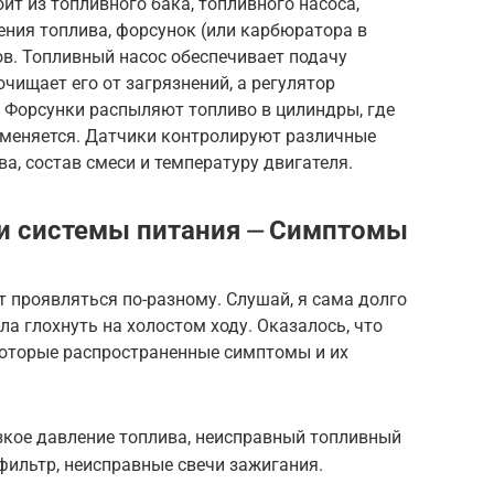
ит из топливного бака, топливного насоса,
ения топлива, форсунок (или карбюратора в
в. Топливный насос обеспечивает подачу
очищает его от загрязнений, а регулятор
 Форсунки распыляют топливо в цилиндры, где
аменяется. Датчики контролируют различные
а, состав смеси и температуру двигателя.
и системы питания ⏤ Симптомы
 проявляться по-разному. Слушай, я сама долго
а глохнуть на холостом ходу. Оказалось, что
которые распространенные симптомы и их
зкое давление топлива, неисправный топливный
фильтр, неисправные свечи зажигания.