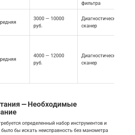
фильтра
3000 — 10000
Диагностический
редняя
руб.
сканер
4000 — 12000
Диагностический
редняя
руб.
сканер
итания ⎼ Необходимые
вание
требуется определенный набор инструментов и
о было бы искать неисправность без манометра