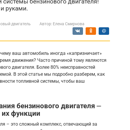
й системы бензинового двигателя!
и руками.
овый двигатель
Автор:
Елена Смирнова
очему ваш автомобиль иногда «капризничает»
 время движения? Часто причиной тому являются
вого двигателя. Более 80% неисправностей
емой. В этой статье мы подробно разберем, как
авности топливной системы, чтобы ваш
ания бензинового двигателя ⏤
 их функции
еля – это сложный комплекс, отвечающий за