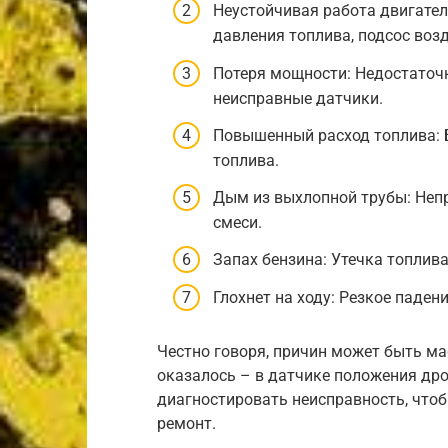
Неустойчивая работа двигател
давления топлива, подсос воз
Потеря мощности: Недостаточн
неисправные датчики.
Повышенный расход топлива: Б
топлива.
Дым из выхлопной трубы: Непр
смеси.
Запах бензина: Утечка топлив
Глохнет на ходу: Резкое паден
Честно говоря, причин может быть мас
оказалось – в датчике положения др
диагностировать неисправность, чтоб
ремонт.