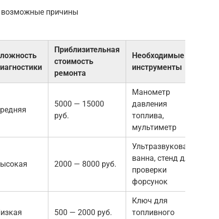
и возможные причины
Приблизительная
ложность
Необходимые
стоимость
иагностики
инструменты
ремонта
Манометр
5000 — 15000
давления
редняя
руб.
топлива,
мультиметр
Ультразвуковая
ванна, стенд для
ысокая
2000 — 8000 руб.
проверки
форсунок
Ключ для
изкая
500 — 2000 руб.
топливного