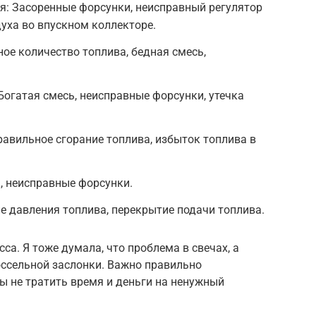
я: Засоренные форсунки, неисправный регулятор
духа во впускном коллекторе.
ое количество топлива, бедная смесь,
огатая смесь, неисправные форсунки, утечка
авильное сгорание топлива, избыток топлива в
а, неисправные форсунки.
ие давления топлива, перекрытие подачи топлива.
са. Я тоже думала, что проблема в свечах, а
оссельной заслонки. Важно правильно
ы не тратить время и деньги на ненужный