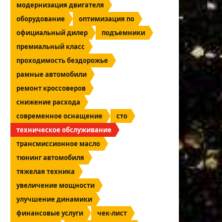
модернизация двигателя
оборудование
оптимизация по
официальный дилер
подъемники
премиальный класс
проходимость бездорожье
рамные автомобили
ремонт кроссоверов
снижение расхода
современное оснащение
сто
техническое обслуживание
трансмиссионное масло
тюнинг автомобиля
тяжелая техника
увеличение мощности
улучшение динамики
финансовые услуги
чек-лист