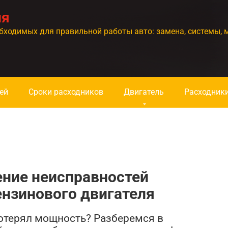
ия
бходимых для правильной работы авто: замена, системы, 
ей
Сроки расходников
Двигатель
Расходник
ение неисправностей
нзинового двигателя
отерял мощность? Разберемся в