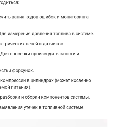
годиться:
 считывания кодов ошибок и мониторинга
.
ля измерения давления топлива в системе.
ктрических цепей и датчиков.
 Для проверки производительности и
истки форсунок.
 компрессии в цилиндрах (может косвенно
емой питания).
 разборки и сборки компонентов системы.
 выявления утечек в топливной системе.