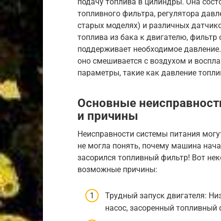
подачу топлива в цилиндры. Она состо
топливного фильтра, регулятора давл
старых моделях) и различных датчико
топлива из бака к двигателю, фильтр 
поддерживает необходимое давление.
оно смешивается с воздухом и воспл
параметры, такие как давление топлив
Основные неисправност
и причины
Неисправности системы питания могут
не могла понять, почему машина начал
засорился топливный фильтр! Вот не
возможные причины:
Трудный запуск двигателя: Ни
насос, засоренный топливный 