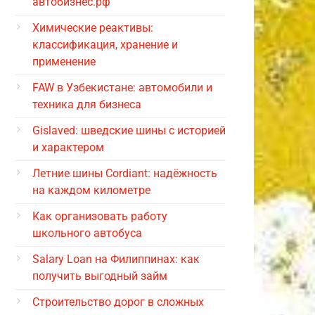
автобизнес.рф
Химические реактивы:
классификация, хранение и
применение
FAW в Узбекистане: автомобили и
техника для бизнеса
Gislaved: шведские шины с историей
и характером
Летние шины Cordiant: надёжность
на каждом километре
Как организовать работу
школьного автобуса
Salary Loan на Филиппинах: как
получить выгодный займ
Строительство дорог в сложных