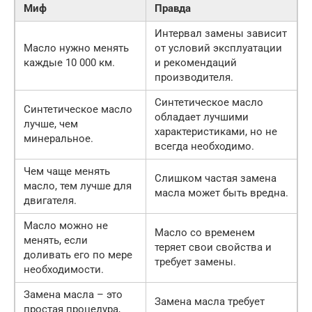
Миф
Правда
Интервал замены зависит
Масло нужно менять
от условий эксплуатации
каждые 10 000 км.
и рекомендаций
производителя.
Синтетическое масло
Синтетическое масло
обладает лучшими
лучше, чем
характеристиками, но не
минеральное.
всегда необходимо.
Чем чаще менять
Слишком частая замена
масло, тем лучше для
масла может быть вредна.
двигателя.
Масло можно не
Масло со временем
менять, если
теряет свои свойства и
доливать его по мере
требует замены.
необходимости.
Замена масла – это
Замена масла требует
простая процедура,