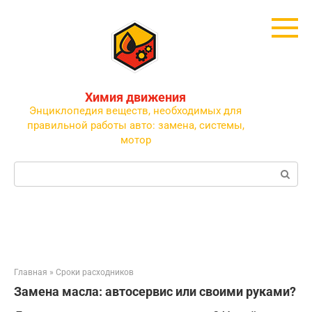
Перейти
к
контенту
Химия движения
Энциклопедия веществ, необходимых для
правильной работы авто: замена, системы,
мотор
Поиск:
Главная
»
Сроки расходников
Замена масла: автосервис или своими руками?