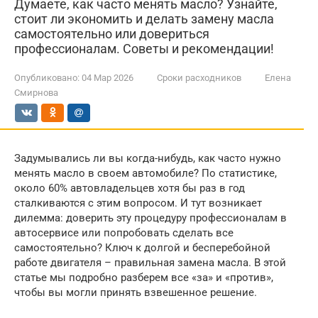
Думаете, как часто менять масло? Узнайте,
стоит ли экономить и делать замену масла
самостоятельно или довериться
профессионалам. Советы и рекомендации!
Опубликовано:
04 Мар 2026
Сроки расходников
Елена
Смирнова
Задумывались ли вы когда-нибудь, как часто нужно
менять масло в своем автомобиле? По статистике,
около 60% автовладельцев хотя бы раз в год
сталкиваются с этим вопросом. И тут возникает
дилемма: доверить эту процедуру профессионалам в
автосервисе или попробовать сделать все
самостоятельно? Ключ к долгой и бесперебойной
работе двигателя – правильная замена масла. В этой
статье мы подробно разберем все «за» и «против»,
чтобы вы могли принять взвешенное решение.