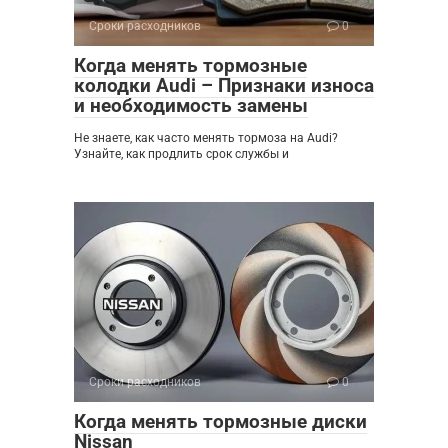
Сроки расходников
0
Когда менять тормозные
колодки Audi – Признаки износа
и необходимость замены
Не знаете, как часто менять тормоза на Audi?
Узнайте, как продлить срок службы и
Сроки расходников
0
Когда менять тормозные диски
Nissan