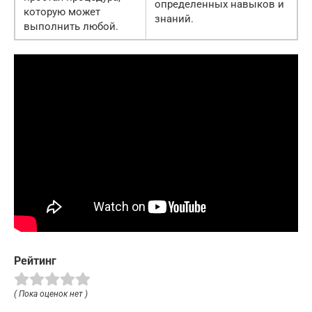
определенных навыков и
которую может
знаний.
выполнить любой.
Рейтинг
( Пока оценок нет )