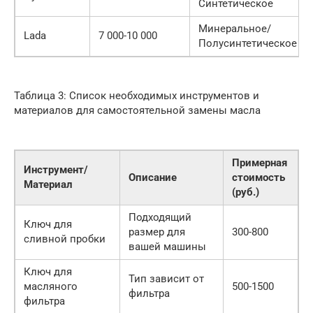
Синтетическое
Минеральное/
Lada
7 000-10 000
Полусинтетическое
Таблица 3: Список необходимых инструментов и
материалов для самостоятельной замены масла
Примерная
Инструмент/
Описание
стоимость
Материал
(руб.)
Подходящий
Ключ для
размер для
300-800
сливной пробки
вашей машины
Ключ для
Тип зависит от
масляного
500-1500
фильтра
фильтра