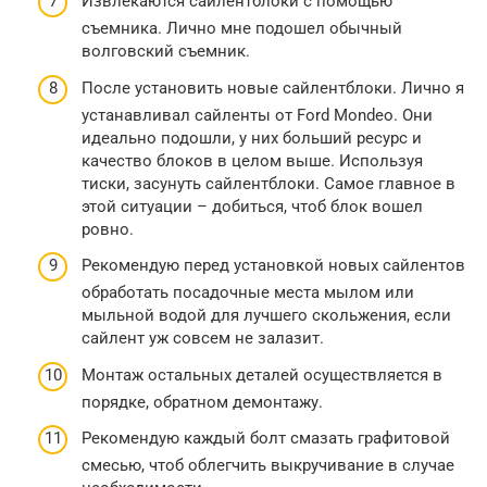
Извлекаются сайлентблоки с помощью
съемника. Лично мне подошел обычный
волговский съемник.
После установить новые сайлентблоки. Лично я
устанавливал сайленты от Ford Mondeo. Они
идеально подошли, у них больший ресурс и
качество блоков в целом выше. Используя
тиски, засунуть сайлентблоки. Самое главное в
этой ситуации – добиться, чтоб блок вошел
ровно.
Рекомендую перед установкой новых сайлентов
обработать посадочные места мылом или
мыльной водой для лучшего скольжения, если
сайлент уж совсем не залазит.
Монтаж остальных деталей осуществляется в
порядке, обратном демонтажу.
Рекомендую каждый болт смазать графитовой
смесью, чтоб облегчить выкручивание в случае