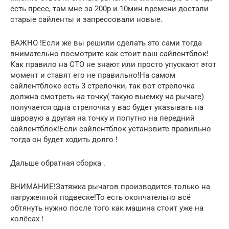
есть пресс, там мне за 200р и 10мин времени достали
старые сайленты и запрессовали новые.
ВАЖНО !Если же вы решили сделать это сами тогда
внимательно посмотрите как стоит ваш сайлентблок!
Как правило на СТО не знают или просто упускают этот
момент и ставят его не правильно!На самом
сайлентблоке есть 3 стрелочки, так вот стрелочка
должна смотреть на точку( такую выемку на рычаге)
получается одна стрелочка у вас будет указывать на
шаровую а другая на точку и попутно на передний
сайлентблок!Если сайлентблок установите правильно
тогда он будет ходить долго !
Дальше обратная сборка .
ВНИМАНИЕ!Затяжка рычагов производится только на
нагруженной подвеске!То есть окончательно всё
обтянуть нужно после того как машина стоит уже на
колёсах !