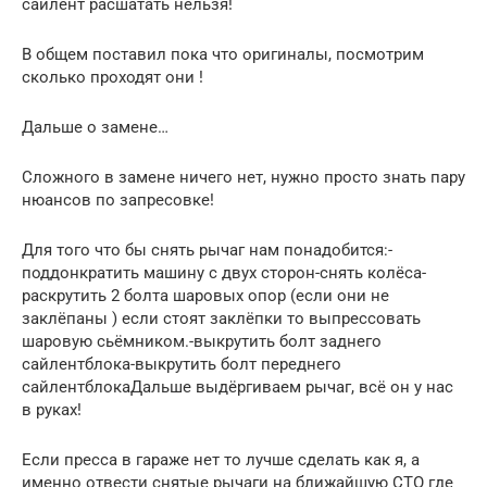
сайлент расшатать нельзя!
В общем поставил пока что оригиналы, посмотрим
сколько проходят они !
Дальше о замене…
Сложного в замене ничего нет, нужно просто знать пару
нюансов по запресовке!
Для того что бы снять рычаг нам понадобится:-
поддонкратить машину с двух сторон-снять колёса-
раскрутить 2 болта шаровых опор (если они не
заклёпаны ) если стоят заклёпки то выпрессовать
шаровую сьёмником.-выкрутить болт заднего
сайлентблока-выкрутить болт переднего
сайлентблокаДальше выдёргиваем рычаг, всё он у нас
в руках!
Если пресса в гараже нет то лучше сделать как я, а
именно отвести снятые рычаги на ближайшую СТО где