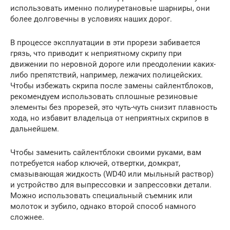
использовать именно полиуретановые шарниры, они
более долговечны в условиях наших дорог.
В процессе эксплуатации в эти прорези забивается
грязь, что приводит к неприятному скрипу при
движении по неровной дороге или преодолении каких-
либо препятствий, например, лежачих полицейских.
Чтобы избежать скрипа после замены сайлентблоков,
рекомендуем использовать сплошные резиновые
элементы без прорезей, это чуть-чуть снизит плавность
хода, но избавит владельца от неприятных скрипов в
дальнейшем.
Чтобы заменить сайлентблоки своими руками, вам
потребуется набор ключей, отвертки, домкрат,
смазывающая жидкость (WD40 или мыльный раствор)
и устройство для выпрессовки и запрессовки детали.
Можно использовать специальный съемник или
молоток и зубило, однако второй способ намного
сложнее.