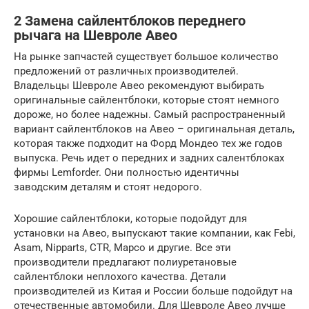
2 Замена сайлентблоков переднего
рычага на Шевроле Авео
На рынке запчастей существует большое количество
предложений от различных производителей.
Владельцы Шевроле Авео рекомендуют выбирать
оригинальные сайлентблоки, которые стоят немного
дороже, но более надежны. Самый распространенный
вариант сайлентблоков на Авео – оригинальная деталь,
которая также подходит на Форд Мондео тех же годов
выпуска. Речь идет о передних и задних салентблоках
фирмы Lemforder. Они полностью идентичны
заводским деталям и стоят недорого.
Хорошие сайлентблоки, которые подойдут для
установки на Авео, выпускают такие компании, как Febi,
Asam, Nipparts, CTR, Mapco и другие. Все эти
производители предлагают полиуретановые
сайлентблоки неплохого качества. Детали
производителей из Китая и России больше подойдут на
отечественные автомобили. Для Шевроле Авео лучше