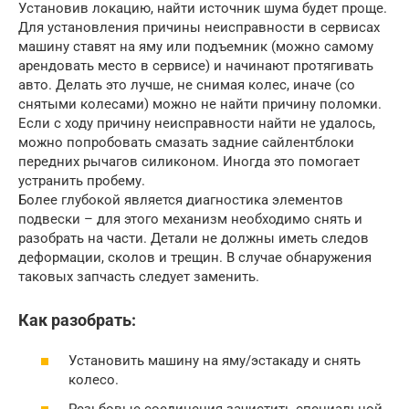
Установив локацию, найти источник шума будет проще.
Для установления причины неисправности в сервисах
машину ставят на яму или подъемник (можно самому
арендовать место в сервисе) и начинают протягивать
авто. Делать это лучше, не снимая колес, иначе (со
снятыми колесами) можно не найти причину поломки.
Если с ходу причину неисправности найти не удалось,
можно попробовать смазать задние сайлентблоки
передних рычагов силиконом. Иногда это помогает
устранить пробему.
Более глубокой является диагностика элементов
подвески – для этого механизм необходимо снять и
разобрать на части. Детали не должны иметь следов
деформации, сколов и трещин. В случае обнаружения
таковых запчасть следует заменить.
Как разобрать:
Установить машину на яму/эстакаду и снять
колесо.
Резьбовые соединения зачистить специальной