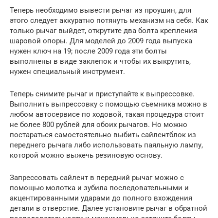
Теперь необходимо вывести рычаг из проушин, для
этого следует аккуратно потянуть механизм на себя. Как
только рычаг выйдет, открутите два болта крепления
шаровой опоры. Для моделей до 2009 года выпуска
нужен ключ на 19; после 2009 года эти болты
выполнены в виде заклепок и чтобы их выкрутить,
нужен специальный инструмент.
Теперь снимите рычаг и приступайте к выпрессовке.
Выполнить выпрессовку с помощью съемника можно в
любом автосервисе по ходовой, такая процедура стоит
не более 800 рублей для обоих рычагов. Но можно
постараться самостоятельно выбить сайлентблок из
переднего рычага либо использовать паяльную лампу,
которой можно выжечь резиновую основу.
Запрессовать сайлент в передний рычаг можно с
помощью молотка и зубила последовательными и
акцентированными ударами до полного вхождения
детали в отверстие. Далее установите рычаг в обратной