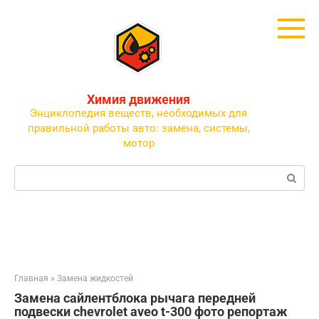
Перейти
к
контенту
Химия движения
Энциклопедия веществ, необходимых для
правильной работы авто: замена, системы,
мотор
Поиск:
Главная
»
Замена жидкостей
Замена сайлентблока рычага передней
подвески chevrolet aveo t-300 фото репортаж