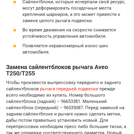
Сайлентблоки, которые исчерпали свой ресурс,
могут деформировать посадочные места
крепления шарниров, а это может привести к
замене целого рычага подвески.
Во время движения на скорости снижается
устойчивость управления автомобиля.
Появляется неравномерный износ шин
автомобиля.
Замена сайлентблоков рычага Aveo
T250/T255
Чтобы произвести выпрессовку переднего и заднего
сайлентблоков
рычага передней подвески
прежде
всего необходимо их купить. Номер большого
сайлентблока (задний) – 96653381. Маленький
сайлентблок (передний) – 96535087. Перед заменой на
заднем сайлентблоке и рычаге нужно сделать метки,
дабы потом правильно установить новый. Для
перепрессовки необходим пресс либо большие тиски, а
так же оправвки соответствующего диаметра. Новый,