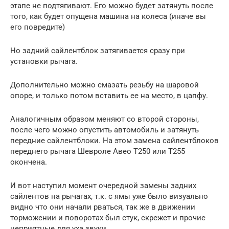
этапе не подтягивают. Его можно будет затянуть после
того, как будет опущена машина на колеса (иначе вы
его повредите)
Но задний сайлентблок затягивается сразу при
установки рычага.
Дополнительно можно смазать резьбу на шаровой
опоре, и только потом вставить ее на место, в цапфу.
Аналогичным образом меняют со второй стороны,
после чего можно опустить автомобиль и затянуть
передние сайлентблоки. На этом замена сайлентблоков
переднего рычага Шевроле Авео Т250 или Т255
окончена.
И вот наступил момент очередной замены задних
сайлентов на рычагах, т.к. с ямы уже было визуально
видно что они начали рваться, так же в движении
торможении и поворотах был стук, скрежет и прочие
неприятные для уха звуки…