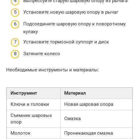
Выпрессуйте старую шаровую опору из рычага
Установите новую шаровую опору в рычаг
Подсоедините шаровую опору к поворотному
кулаку
Установите тормозной суппорт и диск
Затяните колесо
Необходимые инструменты и материалы:
Инструмент
Материал
Ключи и головки
Новая шаровая опора
Съемник шаровых
Смазка
опор
Молоток
Проникающая смазка