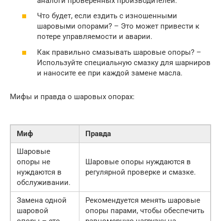
аналоги проверенных производителей.
Что будет, если ездить с изношенными
шаровыми опорами? – Это может привести к
потере управляемости и аварии.
Как правильно смазывать шаровые опоры? –
Используйте специальную смазку для шарниров
и наносите ее при каждой замене масла.
Мифы и правда о шаровых опорах:
Миф
Правда
Шаровые
опоры не
Шаровые опоры нуждаются в
нуждаются в
регулярной проверке и смазке.
обслуживании.
Замена одной
Рекомендуется менять шаровые
шаровой
опоры парами, чтобы обеспечить
опоры – это
равномерную нагрузку на