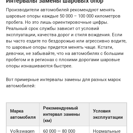
Интервалы замены шаровых опор
Производители автомобилей рекомендуют менять
шаровые опоры каждые 50 000 – 100 000 километров
пробега. Но это лишь ориентировочные цифры.
Реальный срок службы зависит от условий
эксплуатации, качества дорог и стиля вождения. Если
вы часто ездите по бездорожью или агрессивно водите,
то шаровые опоры придется менять чаще. Кстати,
девочки, не забывайте, что на автомобилях с большим
пробегом и в регионах с плохими дорогами шаровые
опоры изнашиваются быстрее.
Вот примерные интервалы замены для разных марок
автомобилей:
Рекомендуемый
Марка
Условия
интервал замены
автомобиля
эксплуатации
(км)
Volkswagen
60 000 — 80 000
Нормальные