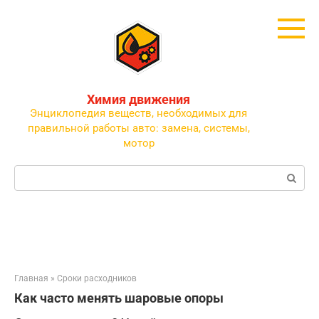
Перейти
к
контенту
Химия движения
Энциклопедия веществ, необходимых для
правильной работы авто: замена, системы,
мотор
Поиск:
Главная
»
Сроки расходников
Как часто менять шаровые опоры