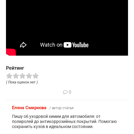
Рейтинг
( Пока оценок нет )
0
Елена Смирнова
/ автор статьи
Пишу об уходовой химии для автомобиля: от
полиролей до антикоррозийных покрытий. Помогаю
сохранить кузов в идеальном состоянии.