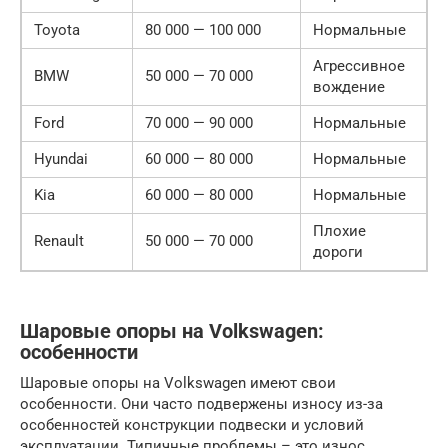
Toyota
80 000 — 100 000
Нормальные
Агрессивное
BMW
50 000 — 70 000
вождение
Ford
70 000 — 90 000
Нормальные
Hyundai
60 000 — 80 000
Нормальные
Kia
60 000 — 80 000
Нормальные
Плохие
Renault
50 000 — 70 000
дороги
Шаровые опоры на Volkswagen:
особенности
Шаровые опоры на Volkswagen имеют свои
особенности. Они часто подвержены износу из-за
особенностей конструкции подвески и условий
эксплуатации. Типичные проблемы – это износ