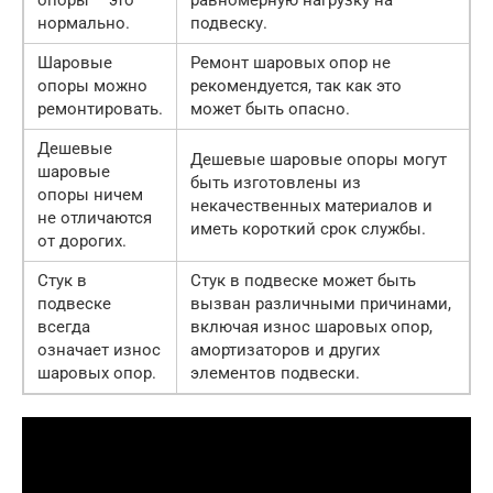
нормально.
подвеску.
Шаровые
Ремонт шаровых опор не
опоры можно
рекомендуется, так как это
ремонтировать.
может быть опасно.
Дешевые
Дешевые шаровые опоры могут
шаровые
быть изготовлены из
опоры ничем
некачественных материалов и
не отличаются
иметь короткий срок службы.
от дорогих.
Стук в
Стук в подвеске может быть
подвеске
вызван различными причинами,
всегда
включая износ шаровых опор,
означает износ
амортизаторов и других
шаровых опор.
элементов подвески.