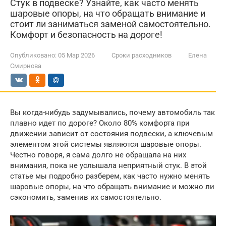
Стук в подвеске? Узнайте, как часто менять
шаровые опоры, на что обращать внимание и
стоит ли заниматься заменой самостоятельно.
Комфорт и безопасность на дороге!
Опубликовано:
05 Мар 2026
Сроки расходников
Елена
Смирнова
Вы когда-нибудь задумывались, почему автомобиль так
плавно идет по дороге? Около 80% комфорта при
движении зависит от состояния подвески, а ключевым
элементом этой системы являются шаровые опоры.
Честно говоря, я сама долго не обращала на них
внимания, пока не услышала неприятный стук. В этой
статье мы подробно разберем, как часто нужно менять
шаровые опоры, на что обращать внимание и можно ли
сэкономить, заменив их самостоятельно.