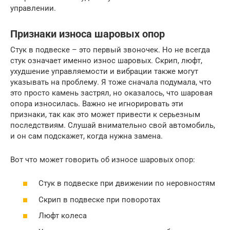
управлении.
Признаки износа шаровых опор
Стук в подвеске – это первый звоночек. Но не всегда
стук означает именно износ шаровых. Скрип, люфт,
ухудшение управляемости и вибрации также могут
указывать на проблему. Я тоже сначала подумала, что
это просто камень застрял, но оказалось, что шаровая
опора износилась. Важно не игнорировать эти
признаки, так как это может привести к серьезным
последствиям. Слушай внимательно свой автомобиль,
и он сам подскажет, когда нужна замена.
Вот что может говорить об износе шаровых опор:
Стук в подвеске при движении по неровностям
Скрип в подвеске при поворотах
Люфт колеса