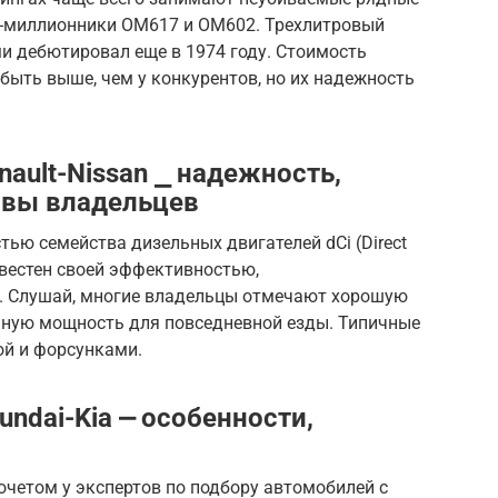
-миллионники OM617 и OM602. Трехлитровый
и дебютировал еще в 1974 году. Стоимость
ыть выше, чем у конкурентов, но их надежность
ault-Nissan ⎯ надежность,
ывы владельцев
стью семейства дизельных двигателей dCi (Direct
 известен своей эффективностью,
. Слушай, многие владельцы отмечают хорошую
чную мощность для повседневной езды. Типичные
ой и форсунками.
ndai-Kia ⎼ особенности,
четом у экспертов по подбору автомобилей с