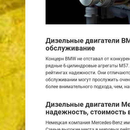
Дизельные двигатели BM
обслуживание
Концерн BMW не отставал от конкуре
рядные 6-цилиндровые агрегаты M57.
рейтингах надежности. Они отличаютс
обслуживании могут прослужить очен
более внимательного подхода, чем, на
Дизельные двигатели Mer
надежность, стоимость 
Немецкая компания Mercedes-Benz им
Самые высокие места в мировых рей