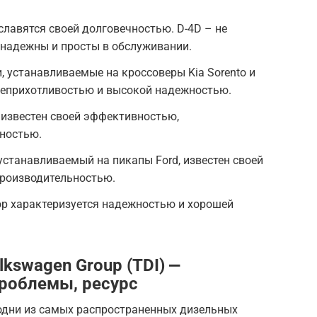
 славятся своей долговечностью. D-4D – не
 надежны и просты в обслуживании.
и, устанавливаемые на кроссоверы Kia Sorento и
 неприхотливостью и высокой надежностью.
ль известен своей эффективностью,
ностью.
, устанавливаемый на пикапы Ford, известен своей
роизводительностью.
ор характеризуется надежностью и хорошей
kswagen Group (TDI) ⎼
роблемы, ресурс
 одни из самых распространенных дизельных