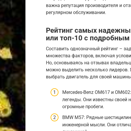
важна репутация производителя и отз
регулярном обслуживании.
Рейтинг самых надежных
или топ-10 с подробным
Составить однозначный рейтинг – зад
множества факторов, включая услови
Но, основываясь на отзывах владельц
можно выделить несколько лидеров. Я
выбрать двигатель для своей машины
Mercedes-Benz OM617 и OM602
легенды. Они известны своей
огромные пробеги.
BMW M57: Рядные шестицилин
инженерной мысли. Они отлич