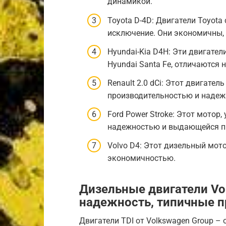
динамикой.
Toyota D-4D: Двигатели Toyota
исключение. Они экономичны,
Hyundai-Kia D4H: Эти двигател
Hyundai Santa Fe, отличаются
Renault 2.0 dCi: Этот двигате
производительностью и надеж
Ford Power Stroke: Этот мотор
надежностью и выдающейся п
Volvo D4: Этот дизельный мот
экономичностью.
Дизельные двигатели Vol
надежность, типичные п
Двигатели TDI от Volkswagen Group –