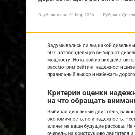
Опубликовано:
01 Мар 2026
Рубрика:
Дизел
Задумывались ли вы, какой дизельны
60% автовладельцев выбирают дизель
мощности. Но какой из них действите
рассмотрим рейтинг надежности дизе
правильный выбор и избежать дорого
Критерии оценки надежн
на что обращать вниман
Выбирая дизельный двигатель, важно
экономичность, но и надежность. Чес
влияет на ваши будущие расходы. На 
очередь, на конструкцию двигателя и