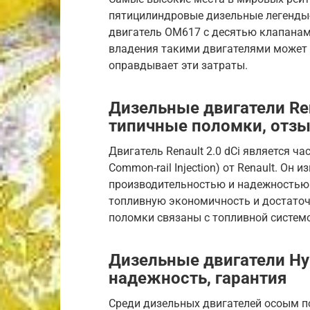
пятицилиндровые дизельные легенды
двигатель OM617 с десятью клапанам
владения такими двигателями может б
оправдывает эти затраты.
Дизельные двигатели Ren
типичные поломки, отз
Двигатель Renault 2.0 dCi является ча
Common-rail Injection) от Renault. Он
производительностью и надежностью
топливную экономичность и достато
поломки связаны с топливной систем
Дизельные двигатели Hyu
надежность, гарантия
Среди дизельных двигателей осоым по