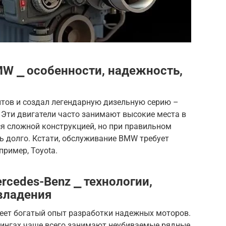
W ⎯ особенности, надежность,
нтов и создал легендарную дизельную серию –
 Эти двигатели часто занимают высокие места в
я сложной конструкцией, но при правильном
ь долго. Кстати, обслуживание BMW требует
пример, Toyota.
cedes-Benz ⎯ технологии,
владения
еет богатый опыт разработки надежных моторов.
тингах чаще всего занимают неубиваемые рядные