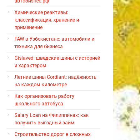
автобизнес.рф
Химические реактивы:
классификация, хранение и
применение
FAW в Узбекистане: автомобили и
техника для бизнеса
Gislaved: шведские шины с историей
и характером
Летние шины Cordiant: надёжность
на каждом километре
Как организовать работу
школьного автобуса
Salary Loan на Филиппинах: как
получить выгодный займ
Строительство дорог в сложных