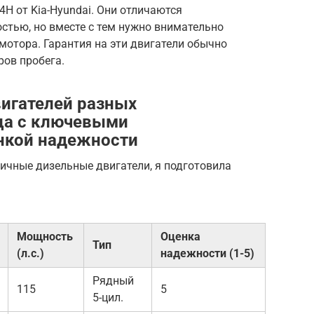
H от Kia-Hyundai. Они отличаются
стью, но вместе с тем нужно внимательно
 мотора. Гарантия на эти двигатели обычно
ров пробега.
игателей разных
ца с ключевыми
нкой надежности
ичные дизельные двигатели, я подготовила
Мощность
Оценка
Тип
(л.с.)
надежности (1-5)
Рядный
115
5
5-цил.