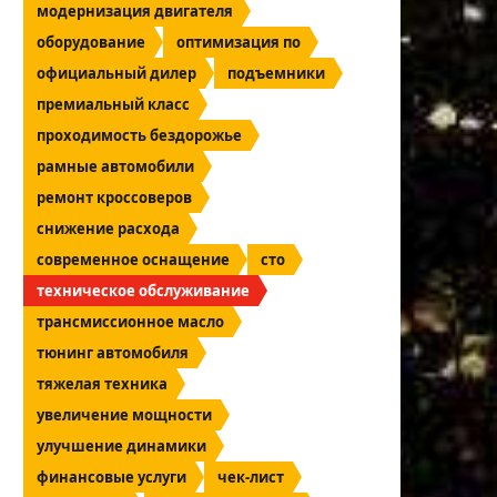
модернизация двигателя
оборудование
оптимизация по
официальный дилер
подъемники
премиальный класс
проходимость бездорожье
рамные автомобили
ремонт кроссоверов
снижение расхода
современное оснащение
сто
техническое обслуживание
трансмиссионное масло
тюнинг автомобиля
тяжелая техника
увеличение мощности
улучшение динамики
финансовые услуги
чек-лист