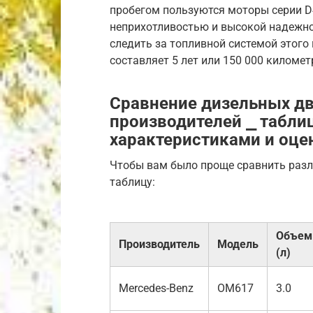
пробегом пользуются моторы серии D4
неприхотливостью и высокой надежно
следить за топливной системой этого
составляет 5 лет или 150 000 километ
Сравнение дизельных дв
производителей ⎯ табли
характеристиками и оце
Чтобы вам было проще сравнить разл
таблицу:
Объем
Производитель
Модель
(л)
Mercedes-Benz
OM617
3.0