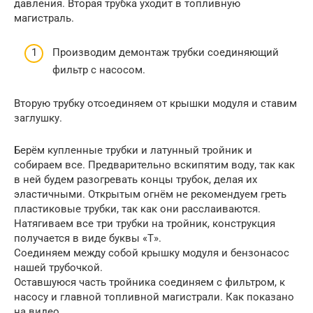
давления. Вторая трубка уходит в топливную
магистраль.
Производим демонтаж трубки соединяющий
фильтр с насосом.
Вторую трубку отсоединяем от крышки модуля и ставим
заглушку.
Берём купленные трубки и латунный тройник и
собираем все. Предварительно вскипятим воду, так как
в ней будем разогревать концы трубок, делая их
эластичными. Открытым огнём не рекомендуем греть
пластиковые трубки, так как они расслаиваются.
Натягиваем все три трубки на тройник, конструкция
получается в виде буквы «Т».
Соединяем между собой крышку модуля и бензонасос
нашей трубочкой.
Оставшуюся часть тройника соединяем с фильтром, к
насосу и главной топливной магистрали. Как показано
на видео.