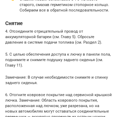
старого, смазав герметиком стопорное кольцо.
Собираем все в обратной последовательности.
Снятие
4. Отсоедините отрицательный провод от
аккумуляторной батареи (см. Главу 5). Сбросьте
давление в системе подачи топлива (см. Раздел 2).
5. С целью обеспечения доступа к лючку в панели пола,
поднимите и снимите подушку заднего сиденья (см.
Главу 11).
Замечание: В случае необходимости снимите и спинку
заднего сиденья.
6. Отогните ковровое покрытие над сервисной крышкой
лючка. Замечание: Область коврового покрытия,
расположенная над лючком, уже разрезана, но на
новых автомобилях могут оставаться соединительные
перемычки — аккуратно прорежьте их острым ножом.