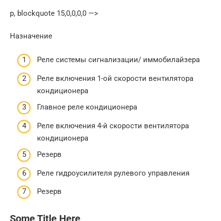
p, blockquote 15,0,0,0,0 —>
Назначение
Реле системы сигнализации/ иммобилайзера
Реле включения 1-ой скорости вентилятора
кондиционера
Главное реле кондиционера
Реле включения 4-й скорости вентилятора
кондиционера
Резерв
Реле гидроусилителя рулевого управления
Резерв
Some Title Here