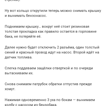
Ну вот кольцо открутили теперь можно снимать крышку
и вынимать бензонасос.
Поднимаем крышку… вокруг неё стоит резиновая
толстая прокладка как правило остается в горловине
бака, не потеряйте её.
Далее нужно будет отключить 2 разъёма, один толстый
синий и красный провод идут на насос. Второй идёт на
датчик топлива.
Слегка поддеваем защёлки отверткой и по очереди
вытаскиваем их.
Снова снимаем патрубок обратки отпустив прежде
хомут.
Нажимая одновременно 3 уха по бокам — вынимаем
колбу с насосом из бензобака.