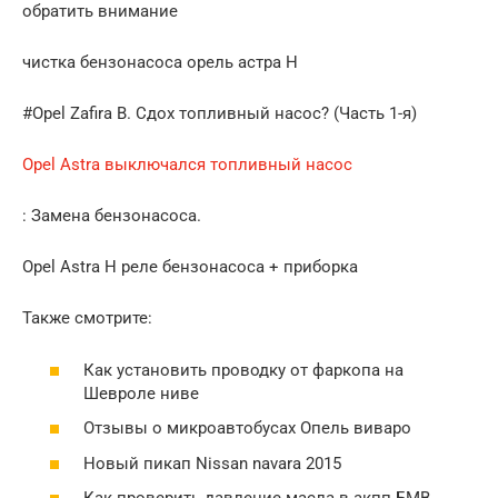
обратить внимание
чистка бензонасоса орель астра H
#Opel Zafira B. Сдох топливный насос? (Часть 1-я)
Opel Astra выключался топливный насос
: Замена бензонасоса.
Opel Astra H реле бензонасоса + приборка
Также смотрите:
Как установить проводку от фаркопа на
Шевроле ниве
Отзывы о микроавтобусах Опель виваро
Новый пикап Nissan navara 2015