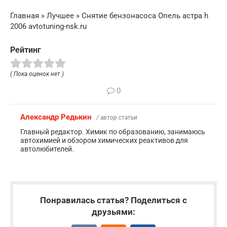
Главная » Лучшее » Снятие бензонасоса Опель астра h
2006 avtotuning-nsk.ru
Рейтинг
( Пока оценок нет )
0
Александр Редькин
/ автор статьи
Главный редактор. Химик по образованию, занимаюсь
автохимией и обзором химических реактивов для
автолюбителей.
Понравилась статья? Поделиться с
друзьями: