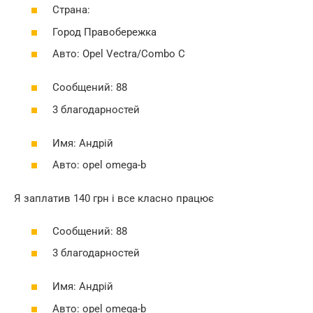
Страна:
Город Правобережка
Авто: Opel Vectra/Combo C
Сообщений: 88
3 благодарностей
Имя: Андрій
Авто: opel omega-b
Я заплатив 140 грн і все класно працює
Сообщений: 88
3 благодарностей
Имя: Андрій
Авто: opel omega-b