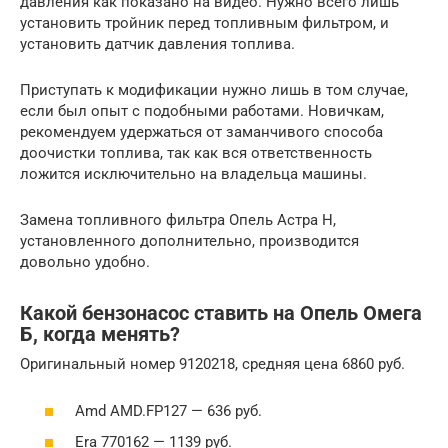
давления как показано на видео. Нужно всего лишь
установить тройник перед топливным фильтром, и
установить датчик давления топлива.
Приступать к модификации нужно лишь в том случае,
если был опыт с подобными работами. Новичкам,
рекомендуем удержаться от заманчивого способа
доочистки топлива, так как вся ответственность
ложится исключительно на владельца машины.
Замена топливного фильтра Опель Астра Н,
установленного дополнительно, производится
довольно удобно.
Какой бензонасос ставить на Опель Омега
Б, когда менять?
Оригинальный номер 9120218, средняя цена 6860 руб.
Amd AMD.FP127 — 636 руб.
Era 770162 — 1139 руб.