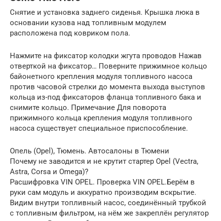
Снятие и установка заднего сиденья. Крышка люка в
основании кузова над топливным модулем
расположена под ковриком пола.
Нажмите на фиксатор колодки жгута проводов Нажав
отверткой на фиксатор… Поверните прижимное кольцо
байонетного крепления модуля топливного насоса
против часовой стрелки до момента выхода выступов
кольца из-под фиксаторов фланца топливного бака и
снимите кольцо. Примечание Для поворота
прижимного кольца крепления модуля топливного
насоса существует специальное приспособление.
Опель (Opel), Тюмень. Автосалоны в Тюмени
Почему не заводится и не крутит стартер Opel (Vectra,
Astra, Corsa и Omega)?
Расшифровка VIN OPEL. Проверка VIN OPEL.Берём в
руки сам модуль и аккуратно производим вскрытие.
Видим внутри топливный насос, соединённый трубкой
с топливным фильтром, на нём же закреплён регулятор