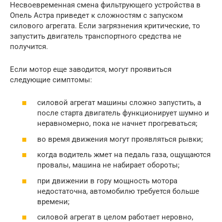
Несвоевременная смена фильтрующего устройства в
Опель Астра приведет к сложностям с запуском
силового агрегата. Если загрязнения критические, то
запустить двигатель транспортного средства не
получится.
Если мотор еще заводится, могут проявиться
следующие симптомы:
силовой агрегат машины сложно запустить, а
после старта двигатель функционирует шумно и
неравномерно, пока не начнет прогреваться;
во время движения могут проявляться рывки;
когда водитель жмет на педаль газа, ощущаются
провалы, машина не набирает обороты;
при движении в гору мощность мотора
недостаточна, автомобилю требуется больше
времени;
силовой агрегат в целом работает неровно,