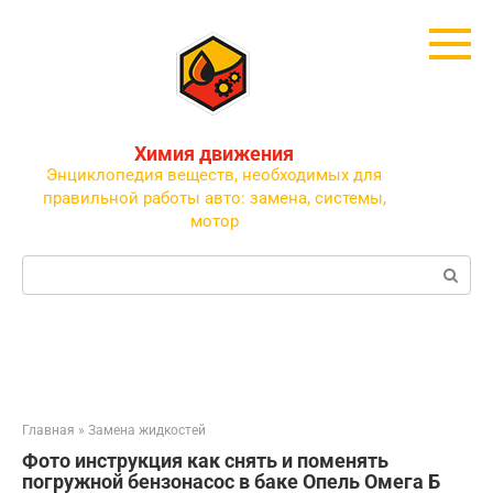
Перейти
к
контенту
Химия движения
Энциклопедия веществ, необходимых для
правильной работы авто: замена, системы,
мотор
Поиск:
Главная
»
Замена жидкостей
Фото инструкция как снять и поменять
погружной бензонасос в баке Опель Омега Б