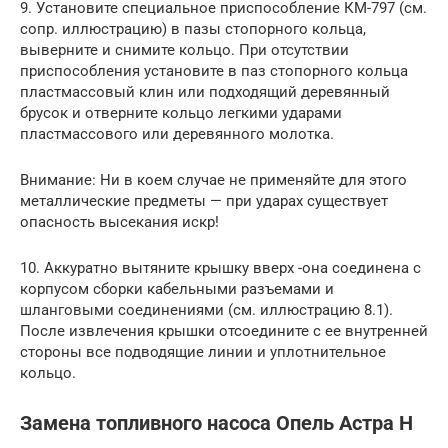
9. Установите специальное приспособление КМ-797 (см.
сопр. иллюстрацию) в пазы стопорного кольца,
выверните и снимите кольцо. При отсутствии
приспособления установите в паз стопорного кольца
пластмассовый клин или подходящий деревянный
брусок и отверните кольцо легкими ударами
пластмассового или деревянного молотка.
Внимание: Ни в коем случае не применяйте для этого
металлические предметы — при ударах существует
опасность высекания искр!
10. Аккуратно вытяните крышку вверх -она соединена с
корпусом сборки кабельными разъемами и
шланговыми соединениями (см. иллюстрацию 8.1).
После извлечения крышки отсоедините с ее внутренней
стороны все подводящие линии и уплотнительное
кольцо.
Замена топливного насоса Опель Астра Н