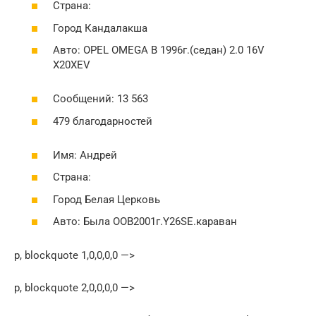
Страна:
Город Кандалакша
Авто: ОPEL OMEGA В 1996г.(седан) 2.0 16V
X20XEV
Сообщений: 13 563
479 благодарностей
Имя: Андрей
Страна:
Город Белая Церковь
Авто: Была ОOB2001г.Y26SE.караван
p, blockquote 1,0,0,0,0 —>
p, blockquote 2,0,0,0,0 —>