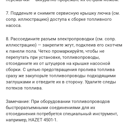
7. Подденьте и снимите сервисную крышку лючка (см.
сопр. иллюстрацию) доступа к сборке топливного
насоса.
8. Рассоедините разъем электропроводки (см. сопр.
иллюстрацию) — закрепите жгут, подклеив его скотчем
к панели пола. Четко промаркируйте, чтобы не
перепутать при установке, топливопроводы,
отсоедините их от штуцеров на крышке насосной
сборки. С целью предотвращения пролива топлива
сразу же закупорьте топливопроводы подходящими
заглушками и отведите их в сторону. Удалите следы
потеков топлива.
Замечание: При оборудовании топливопроводов
быстроразъемными соединениями для их
отсоединения потребуется специальный инструмент,
например, HAZET 4501-1.