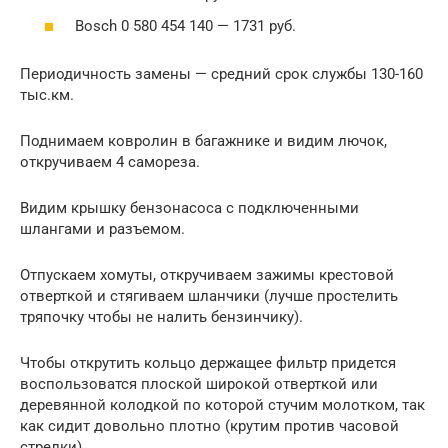
Bosch 0 580 454 140 — 1731 руб.
Периодичность замены — средний срок службы 130-160
тыс.км.
Поднимаем ковролин в багажнике и видим лючок,
откручиваем 4 самореза.
Видим крышку бензонасоса с подключенными
шлангами и разъемом.
Отпускаем хомуты, откручиваем зажимы крестовой
отверткой и стягиваем шланчики (лучше простелить
тряпочку чтобы не налить бензинчику).
Чтобы открутить кольцо держащее фильтр придется
воспользоватся плоской широкой отверткой или
деревянной колодкой по которой стучим молотком, так
как сидит довольно плотно (крутим против часовой
стрелки).