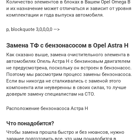
Количество элементов в блоках в Вашем Opel Omega B
и их назначение может отличаться и зависит от уровня
комплектации и года выпуска автомобиля.
p, blockquote 3,0,0,0,0 —>
Замена ТФ с бензонасосом в Opel Astra Н
Как сказано выше, замена очистительного элемента в
автомобилях Опель Астра Н с бензиновым двигателем
не предусмотрена, поскольку он встроен в бензонасос.
Поэтому мы рассмотрим процесс замены бензонасоса.
Если вы никогда не сталкивались с заменой этого
компонента или неуверенны в своих силах, то лучше
доверьте замену специалистам на СТО.
Расположение бензонасоса Астра Н
Что понадобится?
Чтобы замена прошла быстро и без нюансов, нужно
заранее подготовить все, что нам понадобится в