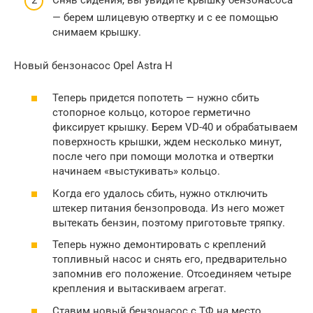
— берем шлицевую отвертку и с ее помощью
снимаем крышку.
Новый бензонасос Opel Astra H
Теперь придется попотеть — нужно сбить
стопорное кольцо, которое герметично
фиксирует крышку. Берем VD-40 и обрабатываем
поверхность крышки, ждем несколько минут,
после чего при помощи молотка и отвертки
начинаем «выстукивать» кольцо.
Когда его удалось сбить, нужно отключить
штекер питания бензопровода. Из него может
вытекать бензин, поэтому приготовьте тряпку.
Теперь нужно демонтировать с креплений
топливный насос и снять его, предварительно
запомнив его положение. Отсоединяем четыре
крепления и вытаскиваем агрегат.
Ставим новый бензонасос с ТФ на место