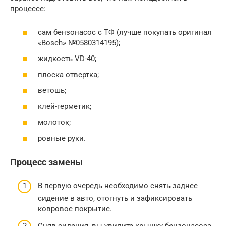
процессе:
сам бензонасос с ТФ (лучше покупать оригинал
«Bosch» №0580314195);
жидкость VD-40;
плоска отвертка;
ветошь;
клей-герметик;
молоток;
ровные руки.
Процесс замены
В первую очередь необходимо снять заднее
сидение в авто, отогнуть и зафиксировать
ковровое покрытие.
Сняв сидения, вы увидите крышку бензонасоса