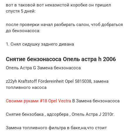
вот в таковой вот неказистой коробке он пришел
спустя 5 дней:
после проверки начал разбирать салон, чтоб добраться
до бензонасоса:
1. Снял сидушку заднего дивана
Снятие бензонасоса Опель астра h 2006
Опель Астра G Замена бензонасоса
z22yh Kraftstoff Fördereinheit Opel 5815038, замена
топливного насоса
Своими руками #18 Opel Vectra
B Замена бензонасоса
Снятие бензобака , адсорбера , Опель Астра J 2010г.
Замена топливного фильтра в баке,на,что стоит