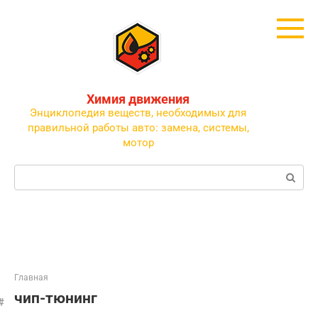
Перейти
к
контенту
Химия движения
Энциклопедия веществ, необходимых для
правильной работы авто: замена, системы,
мотор
Поиск:
Главная
чип-тюнинг