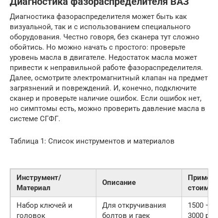
Диагностика фазораспределителя ВАЗ
Диагностика фазораспределителя может быть как
визуальной, так и с использованием специального
оборудования. Честно говоря, без сканера тут сложно
обойтись. Но можно начать с простого: проверьте
уровень масла в двигателе. Недостаток масла может
привести к неправильной работе фазораспределителя.
Далее, осмотрите электромагнитный клапан на предмет
загрязнений и повреждений. И, конечно, подключите
сканер и проверьте наличие ошибок. Если ошибок нет,
но симптомы есть, можно проверить давление масла в
системе СГФГ.
Таблица 1: Список инструментов и материалов
Инструмент/
Примерн
Описание
Материал
стоимос
Набор ключей и
Для откручивания
1500 —
головок
болтов и гаек
3000 руб