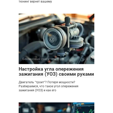
тюнинг вернет вашему
Бензиновый двигатель
0
Настройка угла опережения
зажигания (УОЗ) своими руками
Двигатель "троит"? Потеря мощности?
Разбираемся, что такое угол опережения
зажигания (УОЗ) и как его