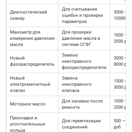
Для считывания
Диагностический
3000 —
ошибок и проверки
сканер
10000 ру
параметров
Манометр для
Для проверки
1000 —
измерения давления
давления масла в
2000 руб
масла
системе СГФГ
Замена
Новый
3000 —
неисправного
фазораспределитель
8000 руб
фазораспределителя
Новый
Замена
1500 —
электромагнитный
неисправного
3000 руб
клапан
клапана
Для заливки после
1000 —
Моторное масло
ремонта
2000 руб
Прокладки и
Для герметизации
500 — 10
уплотнительные
соединений
руб.
кольца