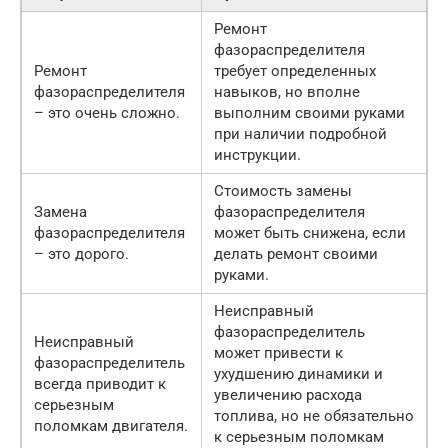
Ремонт
фазораспределителя
Ремонт
требует определенных
фазораспределителя
навыков, но вполне
– это очень сложно.
выполним своими руками
при наличии подробной
инструкции.
Стоимость замены
Замена
фазораспределителя
фазораспределителя
может быть снижена, если
– это дорого.
делать ремонт своими
руками.
Неисправный
фазораспределитель
Неисправный
может привести к
фазораспределитель
ухудшению динамики и
всегда приводит к
увеличению расхода
серьезным
топлива, но не обязательно
поломкам двигателя.
к серьезным поломкам