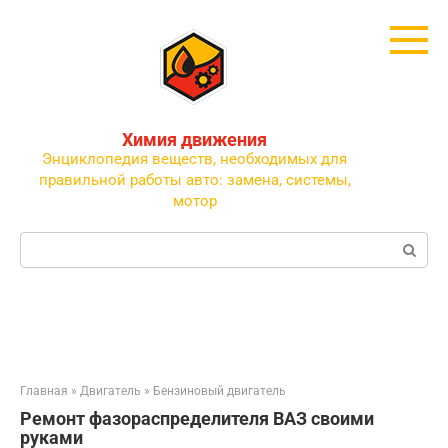
Перейти
к
контенту
Химия движения
Энциклопедия веществ, необходимых для
правильной работы авто: замена, системы,
мотор
Поиск:
Главная
»
Двигатель
»
Бензиновый двигатель
Ремонт фазораспределителя ВАЗ своими
руками