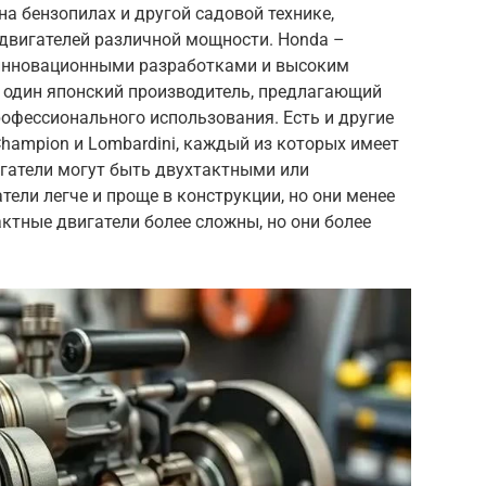
а бензопилах и другой садовой технике,
двигателей различной мощности. Honda –
 инновационными разработками и высоким
е один японский производитель, предлагающий
офессионального использования. Есть и другие
Champion и Lombardini, каждый из которых имеет
игатели могут быть двухтактными или
ели легче и проще в конструкции, но они менее
ктные двигатели более сложны, но они более