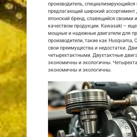
производитель, специализирующийся н
предлагающий широкий ассортимент 
японский бренд, славящийся своими
качеством продукции. Kawasaki – ещ
мощные и надежные двигатели для пр
производители, такие как Husqvarna, 
свои преимущества и недостатки. Дв
четырехтактными. Двухтактные двигат
экономичны и экологичны. Четырехта
экономичны и экологичны.