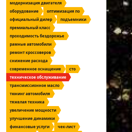
модернизация двигателя
оборудование
оптимизация по
официальный дилер
подъемники
премиальный класс
проходимость бездорожье
рамные автомобили
ремонт кроссоверов
снижение расхода
современное оснащение
сто
техническое обслуживание
трансмиссионное масло
тюнинг автомобиля
тяжелая техника
увеличение мощности
улучшение динамики
финансовые услуги
чек-лист