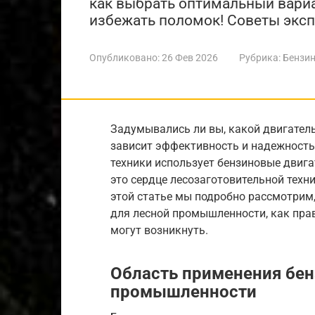
как выбрать оптимальный вариа
избежать поломок! Советы эксп
Опубликовано:
26 Фев 2026
Рубрика:
Бензин
Задумывались ли вы, какой двигатель
зависит эффективность и надежность 
техники использует бензиновые двигат
это сердце лесозаготовительной техн
этой статье мы подробно рассмотрим
для лесной промышленности, как пра
могут возникнуть.
Область применения бен
промышленности