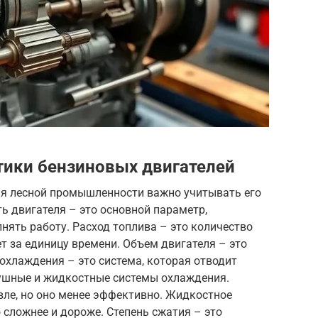
тики бензиновых двигателей
ля лесной промышленности важно учитывать его
ь двигателя – это основной параметр,
ять работу. Расход топлива – это количество
ет за единицу времени. Объем двигателя – это
охлаждения – это система, которая отводит
душные и жидкостные системы охлаждения.
ле, но оно менее эффективно. Жидкостное
 сложнее и дороже. Степень сжатия – это