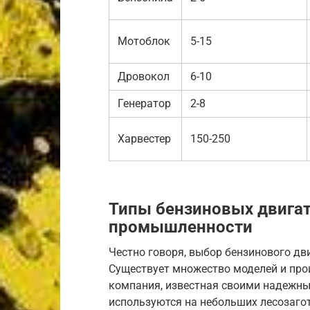
Мотоблок
5-15
Дровокол
6-10
Генератор
2-8
Харвестер
150-250
Типы бензиновых двигат
промышленности
Честно говоря, выбор бензинового дви
Существует множество моделей и произ
компания, известная своими надежны
используются на небольших лесозагот