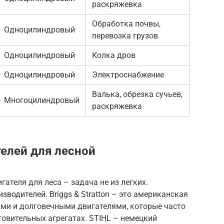
раскряжевка
Обработка почвы,
Одноцилиндровый
перевозка грузов
Одноцилиндровый
Колка дров
Одноцилиндровый
Электроснабжение
Валька, обрезка сучьев,
Многоцилиндровый
раскряжевка
елей для лесной
гателя для леса – задача не из легких.
водителей. Briggs & Stratton – это американская
ми и долговечными двигателями, которые часто
овительных агрегатах. STIHL – немецкий