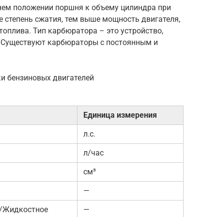
нем положении поршня к объему цилиндра при
 степень сжатия, тем выше мощность двигателя,
топлива. Тип карбюратора – это устройство,
. Существуют карбюраторы с постоянным и
ки бензиновых двигателей
Единица измерения
л.с.
л/час
см³
—
/Жидкостное
—