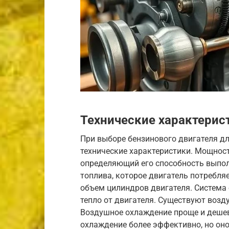
Технические характерис
При выборе бензинового двигателя д
технические характеристики. Мощност
определяющий его способность выполн
топлива, которое двигатель потребля
объем цилиндров двигателя. Система 
тепло от двигателя. Существуют воз
Воздушное охлаждение проще и дешев
охлаждение более эффективно, но оно