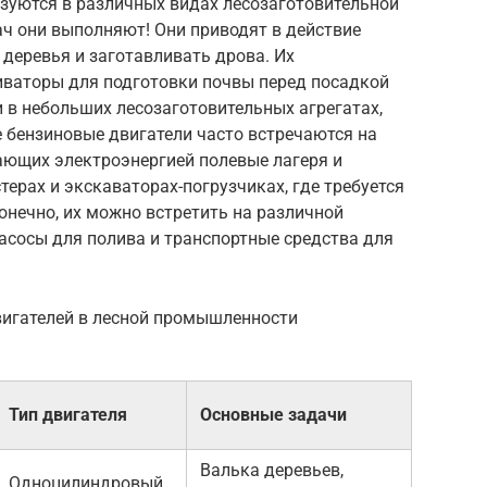
зуются в различных видах лесозаготовительной
дач они выполняют! Они приводят в действие
деревья и заготавливать дрова. Их
иваторы для подготовки почвы перед посадкой
и в небольших лесозаготовительных агрегатах,
е бензиновые двигатели часто встречаются на
ающих электроэнергией полевые лагеря и
терах и экскаваторах-погрузчиках, где требуется
онечно, их можно встретить на различной
насосы для полива и транспортные средства для
вигателей в лесной промышленности
Тип двигателя
Основные задачи
Валька деревьев,
Одноцилиндровый