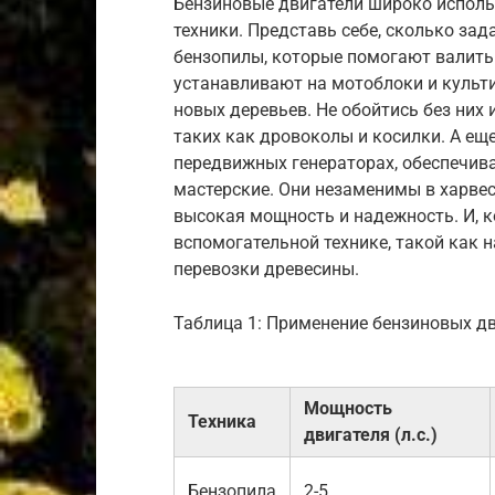
Бензиновые двигатели широко исполь
техники. Представь себе, сколько за
бензопилы, которые помогают валить 
устанавливают на мотоблоки и культ
новых деревьев. Не обойтись без них 
таких как дровоколы и косилки. А ещ
передвижных генераторах, обеспечив
мастерские. Они незаменимы в харвес
высокая мощность и надежность. И, к
вспомогательной технике, такой как 
перевозки древесины.
Таблица 1: Применение бензиновых д
Мощность
Техника
двигателя (л.с.)
Бензопила
2-5