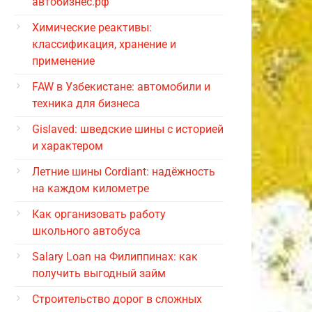
автобизнес.рф
Химические реактивы:
классификация, хранение и
применение
FAW в Узбекистане: автомобили и
техника для бизнеса
Gislaved: шведские шины с историей
и характером
Летние шины Cordiant: надёжность
на каждом километре
Как организовать работу
школьного автобуса
Salary Loan на Филиппинах: как
получить выгодный займ
Строительство дорог в сложных