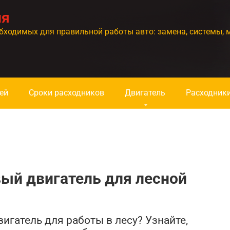
ия
бходимых для правильной работы авто: замена, системы, 
ей
Сроки расходников
Двигатель
Расходник
ый двигатель для лесной
гатель для работы в лесу? Узнайте,