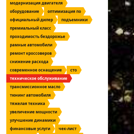
модернизация двигателя
оборудование
оптимизация по
официальный дилер
подъемники
премиальный класс
проходимость бездорожье
рамные автомобили
ремонт кроссоверов
снижение расхода
современное оснащение
сто
техническое обслуживание
трансмиссионное масло
тюнинг автомобиля
тяжелая техника
увеличение мощности
улучшение динамики
финансовые услуги
чек-лист