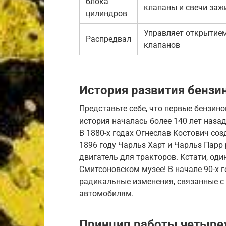
блока
клапаны и свечи заж
цилиндров
Управляет открытие
Распредвал
клапанов
История развития бензи
Представьте себе, что первые бензин
история началась более 140 лет назад
В 1880-х годах Огнеслав Костович со
1896 году Чарльз Харт и Чарльз Пар
двигатель для тракторов. Кстати, один
Смитсоновском музее! В начале 90-х 
радикальные изменения, связанные с
автомобилям.
Принцип работы четырех