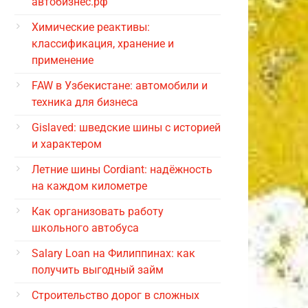
автобизнес.рф
Химические реактивы:
классификация, хранение и
применение
FAW в Узбекистане: автомобили и
техника для бизнеса
Gislaved: шведские шины с историей
и характером
Летние шины Cordiant: надёжность
на каждом километре
Как организовать работу
школьного автобуса
Salary Loan на Филиппинах: как
получить выгодный займ
Строительство дорог в сложных