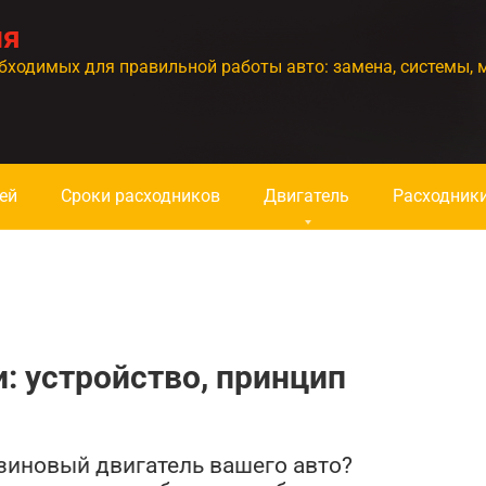
ия
бходимых для правильной работы авто: замена, системы, 
ей
Сроки расходников
Двигатель
Расходник
: устройство, принцип
нзиновый двигатель вашего авто?