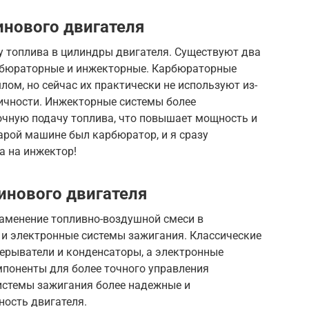
инового двигателя
у топлива в цилиндры двигателя. Существуют два
арбюраторные и инжекторные. Карбюраторные
ом, но сейчас их практически не используют из-
гичности. Инжекторные системы более
очную подачу топлива, что повышает мощность и
тарой машине был карбюратор, и я сразу
а на инжектор!
инового двигателя
ламенение топливно-воздушной смеси в
 и электронные системы зажигания. Классические
ерыватели и конденсаторы, а электронные
поненты для более точного управления
истемы зажигания более надежные и
ость двигателя.