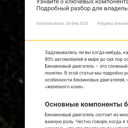
Узнайте о ключевых компонента
Подробный разбор для владель
Опубликовано:
26 Фев 2026
Рубрика:
Бензин
Задумывались ли вы когда-нибудь, к
80% автомобилей в мире до сих пор 
Бензиновый двигатель – это сложный 
понятен. В этой статье мы подробно р
особенности бензиновых двигателей, 
«железного коня».
Основные компоненты б
Бензиновый двигатель состоит из мно
важную роль. Честно говоря, когда я