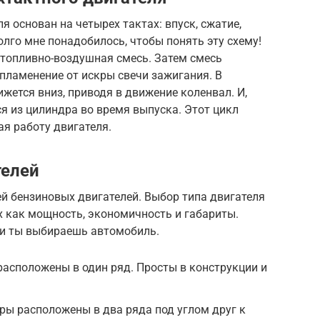
 основан на четырех тактах: впуск, сжатие,
олго мне понадобилось, чтобы понять эту схему!
 топливно-воздушная смесь. Затем смесь
спламенение от искры свечи зажигания. В
жется вниз, приводя в движение коленвал. И,
я из цилиндра во время выпуска. Этот цикл
ая работу двигателя.
телей
й бензиновых двигателей. Выбор типа двигателя
х как мощность, экономичность и габариты.
ли ты выбираешь автомобиль.
асположены в один ряд. Просты в конструкции и
ры расположены в два ряда под углом друг к