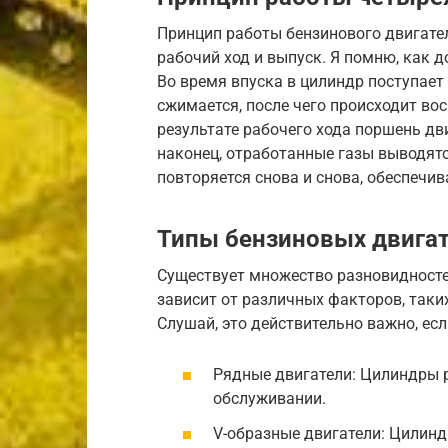
Принцип работы бензинового двигателя
рабочий ход и выпуск. Я помню, как д
Во время впуска в цилиндр поступает
сжимается, после чего происходит во
результате рабочего хода поршень дви
наконец, отработанные газы выводятс
повторяется снова и снова, обеспечив
Типы бензиновых двига
Существует множество разновидносте
зависит от различных факторов, таки
Слушай, это действительно важно, ес
Рядные двигатели: Цилиндры р
обслуживании.
V-образные двигатели: Цилинд