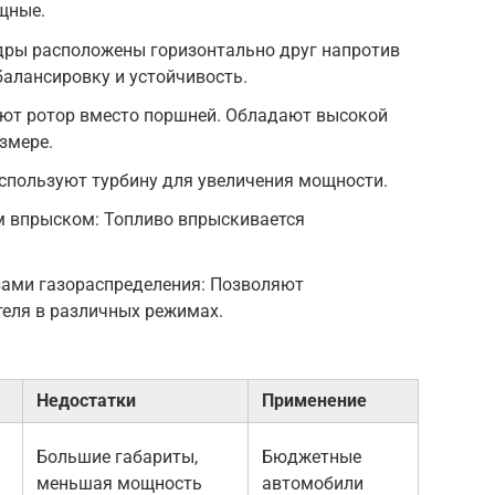
щные.
дры расположены горизонтально друг напротив
алансировку и устойчивость.
уют ротор вместо поршней. Обладают высокой
змере.
спользуют турбину для увеличения мощности.
м впрыском: Топливо впрыскивается
ами газораспределения: Позволяют
теля в различных режимах.
Недостатки
Применение
Большие габариты,
Бюджетные
меньшая мощность
автомобили