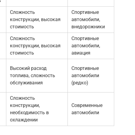
ь
Сложность
Спортивные
конструкции, высокая
автомобили,
стоимость
внедорожники
Сложность
Спортивные
конструкции, высокая
автомобили,
стоимость
авиация
Высокий расход
Спортивные
топлива, сложность
автомобили
обслуживания
(редко)
Сложность
конструкции,
Современные
необходимость в
автомобили
охлаждении