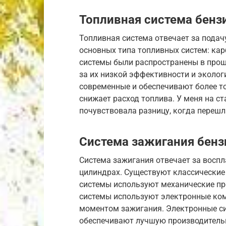
Топливная система бенз
Топливная система отвечает за подач
основных типа топливных систем: к
системы были распространены в прошл
за их низкой эффективности и эколо
современные и обеспечивают более т
снижает расход топлива. У меня на с
почувствовала разницу, когда перешл
Система зажигания бенз
Система зажигания отвечает за восп
цилиндрах. Существуют классические
системы используют механические пр
системы используют электронные ком
моментом зажигания. Электронные с
обеспечивают лучшую производительн