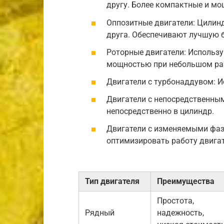
другу. Более компактные и мо
Оппозитные двигатели: Цилин
друга. Обеспечивают лучшую б
Роторные двигатели: Использ
мощностью при небольшом ра
Двигатели с турбонаддувом: И
Двигатели с непосредственны
непосредственно в цилиндр.
Двигатели с изменяемыми фаз
оптимизировать работу двига
Тип двигателя
Преимущества
Простота,
Рядный
надежность,