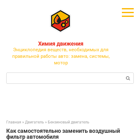
Перейти
к
контенту
Химия движения
Энциклопедия веществ, необходимых для
правильной работы авто: замена, системы,
мотор
Поиск:
Главная
»
Двигатель
»
Бензиновый двигатель
Как самостоятельно заменить воздушный
фильтр автомобиля