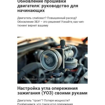
Обновление прошивки
двигателя: руководство для
начинающих
Двигатель слабоват? Повышенный расход?
Обновление ЭБУ – это решение! Узнайте, как чип-
тюнинг вернет вашему
Бензиновый двигатель
0
Настройка угла опережения
зажигания (УОЗ) своими руками
Двигатель "троит"? Потеря мощности?
Разбираемся, что такое угол опережения