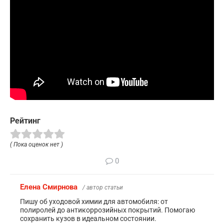
Рейтинг
( Пока оценок нет )
0
Елена Смирнова
/ автор статьи
Пишу об уходовой химии для автомобиля: от
полиролей до антикоррозийных покрытий. Помогаю
сохранить кузов в идеальном состоянии.