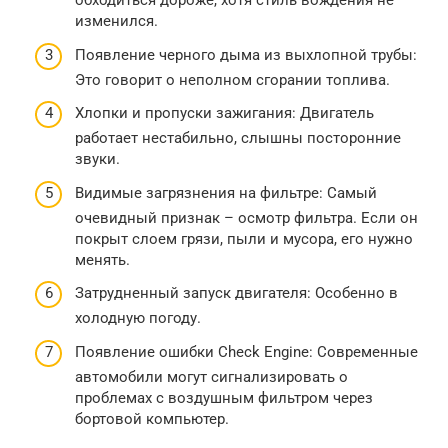
обходиться дороже, хотя стиль вождения не
изменился.
Появление черного дыма из выхлопной трубы:
Это говорит о неполном сгорании топлива.
Хлопки и пропуски зажигания: Двигатель
работает нестабильно, слышны посторонние
звуки.
Видимые загрязнения на фильтре: Самый
очевидный признак – осмотр фильтра. Если он
покрыт слоем грязи, пыли и мусора, его нужно
менять.
Затрудненный запуск двигателя: Особенно в
холодную погоду.
Появление ошибки Check Engine: Современные
автомобили могут сигнализировать о
проблемах с воздушным фильтром через
бортовой компьютер.