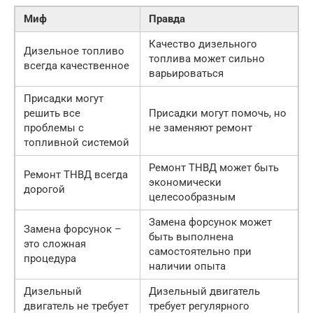
Миф
Правда
Качество дизельного
Дизельное топливо
топлива может сильно
всегда качественное
варьироваться
Присадки могут
решить все
Присадки могут помочь, но
проблемы с
не заменяют ремонт
топливной системой
Ремонт ТНВД может быть
Ремонт ТНВД всегда
экономически
дорогой
целесообразным
Замена форсунок может
Замена форсунок –
быть выполнена
это сложная
самостоятельно при
процедура
наличии опыта
Дизельный
Дизельный двигатель
двигатель не требует
требует регулярного