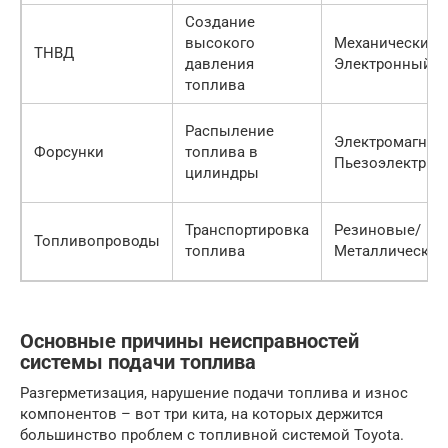
Создание
высокого
Механический/
ТНВД
давления
Электронный
топлива
Распыление
Электромагнит
Форсунки
топлива в
Пьезоэлектрич
цилиндры
Транспортировка
Резиновые/
Топливопроводы
топлива
Металлические
Основные причины неисправностей
системы подачи топлива
Разгерметизация, нарушение подачи топлива и износ
компонентов – вот три кита, на которых держится
большинство проблем с топливной системой Toyota.