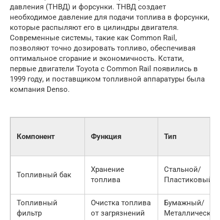
давления (ТНВД) и форсунки. ТНВД создает
необходимое давление для подачи топлива в форсунки,
которые распыляют его в цилиндры двигателя.
Современные системы, такие как Common Rail,
позволяют точно дозировать топливо, обеспечивая
оптимальное сгорание и экономичность. Кстати,
первые двигатели Toyota с Common Rail появились в
1999 году, и поставщиком топливной аппаратуры была
компания Denso.
Компонент
Функция
Тип
Хранение
Стальной/
Топливный бак
топлива
Пластиковый
Топливный
Очистка топлива
Бумажный/
фильтр
от загрязнений
Металлический