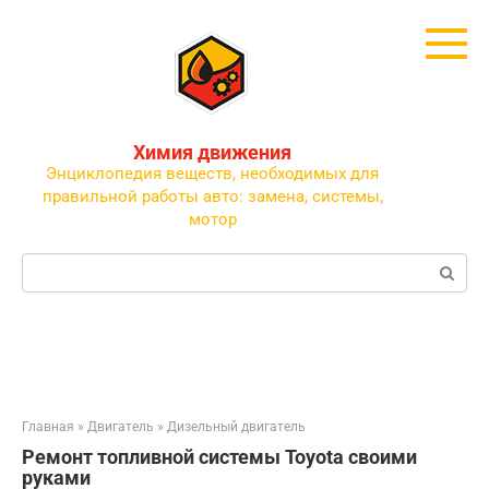
Перейти
к
контенту
Химия движения
Энциклопедия веществ, необходимых для
правильной работы авто: замена, системы,
мотор
Поиск:
Главная
»
Двигатель
»
Дизельный двигатель
Ремонт топливной системы Toyota своими
руками