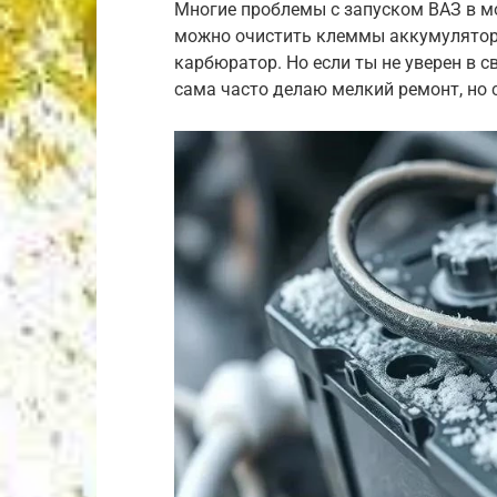
Многие проблемы с запуском ВАЗ в м
можно очистить клеммы аккумулятора
карбюратор. Но если ты не уверен в с
сама часто делаю мелкий ремонт, но