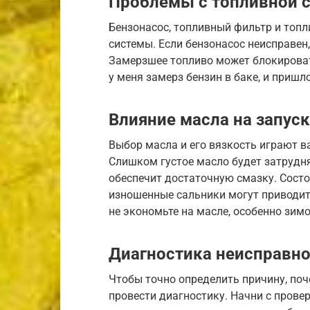
Проблемы с топливной 
Бензонасос, топливный фильтр и топ
системы. Если бензонасос неисправен,
Замерзшее топливо может блокироват
у меня замерз бензин в баке, и пришл
Влияние масла на запуск
Выбор масла и его вязкость играют в
Слишком густое масло будет затрудн
обеспечит достаточную смазку. Состо
изношенные сальники могут приводить
не экономьте на масле, особенно зимо
Диагностика неисправно
Чтобы точно определить причину, поч
провести диагностику. Начни с прове