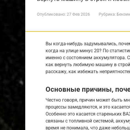
Опубликовано:
27 Фев 2026
Рубрика:
Бензин
Вы когда-нибудь задумывались, поче
когда на улице минус 20? По статист
именно с состоянием аккумулятора. С
как вернуть любимую машину в строй.
расскажу, как избежать неприятносте
Основные причины, поче
Честно говоря, причин может быть мно
процессы замедляются, и это касается
Особенно это касается стареньких ВА
связаны с топливной системой, аккум
время не понимала, что даже неболь