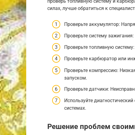
проверь топливную систему и карбюра
силах, лучше обратиться к специалист
Проверьте аккумулятор: Напря
Проверьте систему зажигания:
Проверьте топливную систему: 
Проверьте карбюратор или инж
Проверьте компрессию: Низка
запуском.
Проверьте датчики: Неисправн
Используйте диагностический
системах.
Решение проблем своим