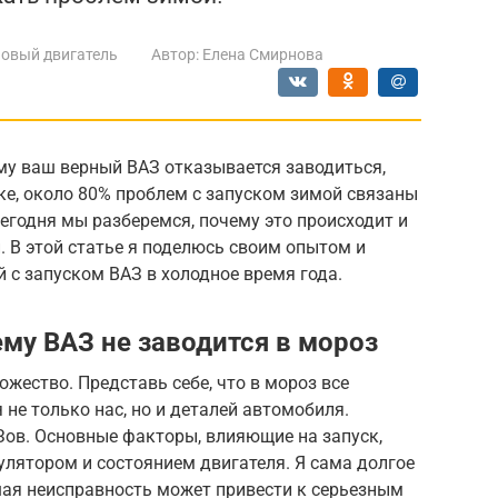
овый двигатель
Автор:
Елена Смирнова
му ваш верный ВАЗ отказывается заводиться,
ике, около 80% проблем с запуском зимой связаны
егодня мы разберемся, почему это происходит и
 В этой статье я поделюсь своим опытом и
й с запуском ВАЗ в холодное время года.
му ВАЗ не заводится в мороз
жество. Представь себе, что в мороз все
 не только нас, но и деталей автомобиля.
Зов. Основные факторы, влияющие на запуск,
улятором и состоянием двигателя. Я сама долгое
шая неисправность может привести к серьезным