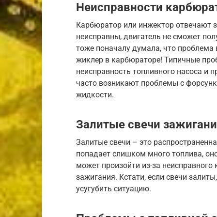
Неисправности карбюра
Карбюратор или инжектор отвечают за
неисправны, двигатель не сможет пол
тоже поначалу думала, что проблема в
жиклер в карбюраторе! Типичные про
неисправность топливного насоса и 
часто возникают проблемы с форсун
жидкости.
Залитые свечи зажигани
Залитые свечи – это распространенна
попадает слишком много топлива, оно 
может произойти из-за неисправного 
зажигания. Кстати, если свечи залиты
усугубить ситуацию.