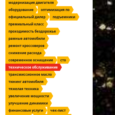
модернизация двигателя
оборудование
оптимизация по
официальный дилер
подъемники
премиальный класс
проходимость бездорожье
рамные автомобили
ремонт кроссоверов
снижение расхода
современное оснащение
сто
техническое обслуживание
трансмиссионное масло
тюнинг автомобиля
тяжелая техника
увеличение мощности
улучшение динамики
финансовые услуги
чек-лист