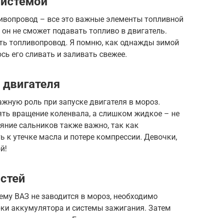
системой
ливопровод – все это важные элементы топливной
 он не сможет подавать топливо в двигатель.
ь топливопровод. Я помню, как однажды зимой
ось его сливать и заливать свежее.
 двигателя
ажную роль при запуске двигателя в мороз.
ять вращение коленвала, а слишком жидкое – не
яние сальников также важно, так как
 к утечке масла и потере компрессии. Девочки,
й!
стей
ему ВАЗ не заводится в мороз, необходимо
рки аккумулятора и системы зажигания. Затем