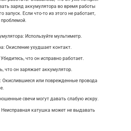
вать заряд аккумулятора во время работы
о запуск. Если что-то из этого не работает,
 проблемой.
умулятора: Используйте мультиметр.
а: Окисление ухудшает контакт.
 Убедитесь, что он исправно работает.
ь, что он заряжает аккумулятор.
в: Окислившиеся или поврежденные провода
е.
ношенные свечи могут давать слабую искру.
: Неисправная катушка может не выдавать