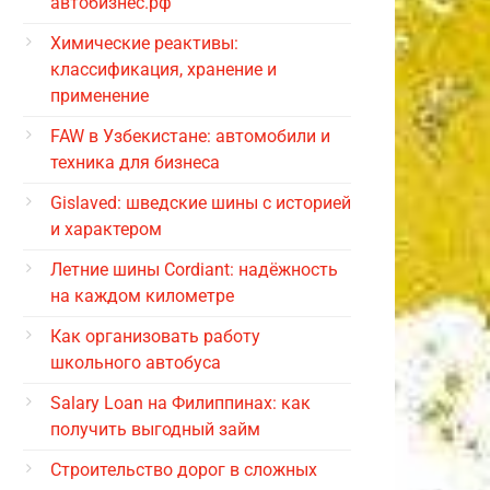
автобизнес.рф
Химические реактивы:
классификация, хранение и
применение
FAW в Узбекистане: автомобили и
техника для бизнеса
Gislaved: шведские шины с историей
и характером
Летние шины Cordiant: надёжность
на каждом километре
Как организовать работу
школьного автобуса
Salary Loan на Филиппинах: как
получить выгодный займ
Строительство дорог в сложных