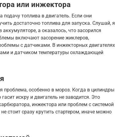
тора или инжектора
 подачу топлива в двигатель. Если они
учить достаточно топлива для запуска. Слушай, я
 аккумуляторе, а оказалось, что засорился
блемы включают засорение жиклеров,
проблемы с датчиками. В инжекторных двигателях
ками и датчиком температуры охлаждающей
я
я проблема, особенно в мороз. Когда в цилиндры
гасит искру и двигатель не заводится. Это
карбюратора, инжектора или проблем с системой
, не стоит сразу крутить стартером, иначе можно