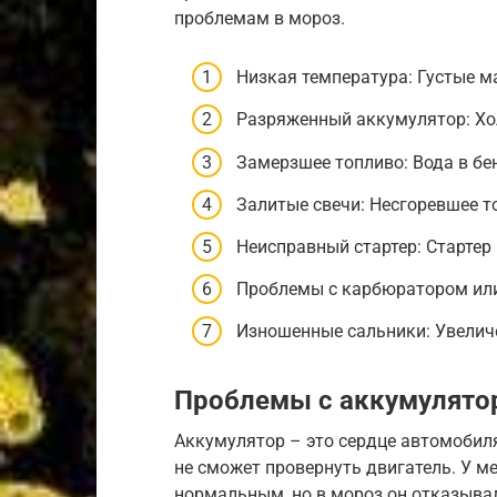
проблемам в мороз.
Низкая температура: Густые м
Разряженный аккумулятор: Хо
Замерзшее топливо: Вода в бе
Залитые свечи: Несгоревшее т
Неисправный стартер: Старте
Проблемы с карбюратором или
Изношенные сальники: Увелич
Проблемы с аккумулято
Аккумулятор – это сердце автомобиля,
не сможет провернуть двигатель. У м
нормальным, но в мороз он отказывал