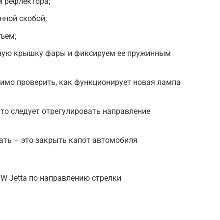
м рефлектора;
нной скобой;
ъем;
ную крышку фары и фиксируем ее пружинным
имо проверить, как функционирует новая лампа
 то следует отрегулировать направление
лать – это закрыть капот автомобиля
W Jetta по направлению стрелки