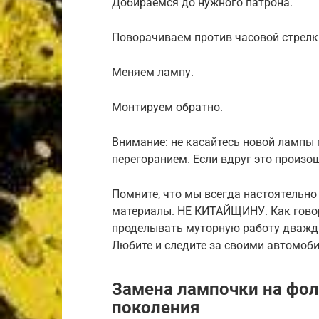
Добираемся до нужного патрона.
Поворачиваем против часовой стрелк
Меняем лампу.
Монтируем обратно.
Внимание: не касайтесь новой лампы
перегоранием. Если вдруг это произо
Помните, что мы всегда настоятельн
материалы. НЕ КИТАЙЩИНУ. Как говор
проделывать муторную работу дважды,
Любите и следите за своими автомоб
Замена лампочки на фол
поколения