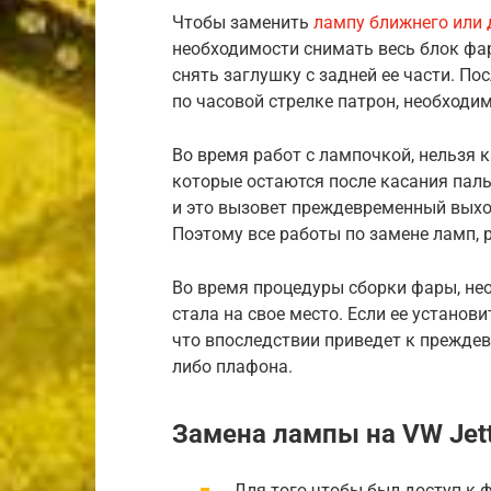
Чтобы заменить
лампу ближнего или 
необходимости снимать весь блок фар
снять заглушку с задней ее части. Пос
по часовой стрелке патрон, необходи
Во время работ с лампочкой, нельзя 
которые остаются после касания паль
и это вызовет преждевременный выход
Поэтому все работы по замене ламп, 
Во время процедуры сборки фары, не
стала на свое место. Если ее установи
что впоследствии приведет к преждев
либо плафона.
Замена лампы на VW Jet
Для того чтобы был доступ к 