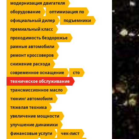
модернизация двигателя
оборудование
оптимизация по
официальный дилер
подъемники
премиальный класс
проходимость бездорожье
рамные автомобили
ремонт кроссоверов
снижение расхода
современное оснащение
сто
техническое обслуживание
трансмиссионное масло
тюнинг автомобиля
тяжелая техника
увеличение мощности
улучшение динамики
финансовые услуги
чек-лист