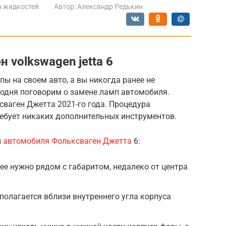
а жидкостей
Автор:
Александр Редькин
 volkswagen jetta 6
ы на своем авто, а вы никогда ранее не
годня поговорим о замене ламп автомобиля.
ваген Джетта 2021-го года. Процедура
ребует никаких дополнительных инструментов.
п
автомобиля Фольксваген Джетта
6:
ее нужно рядом с габаритом, недалеко от центра
полагается вблизи внутреннего угла корпуса