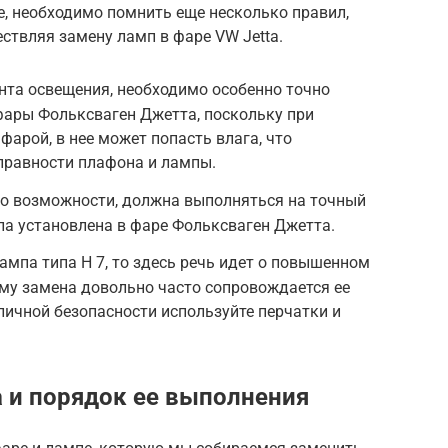
е, необходимо помнить еще несколько правил,
ствляя замену ламп в фаре VW Jetta.
нта освещения, необходимо особенно точно
ары Фольксваген Джетта, поскольку при
фарой, в нее может попасть влага, что
правности плафона и лампы.
по возможности, должна выполняться на точный
ла установлена в фаре Фольксваген Джетта.
лампа типа Н 7, то здесь речь идет о повышенном
му замена довольно часто сопровождается ее
 личной безопасности используйте перчатки и
a и порядок ее выполнения