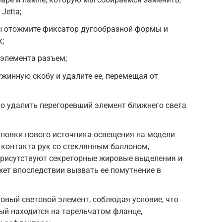
Jetta;
ы отожмите фиксатор дугообразной формы и
;
 элемента разъем;
жинную скобу и удалите ее, перемещая от
о удалить перегоревший элемент ближнего света
тановки нового источника освещения на модели
ь контакта рук со стеклянным баллоном,
присутствуют секреторные жировые выделения и
жет впоследствии вызвать ее помутнение в
овый световой элемент, соблюдая условие, что
ый находится на тарельчатом фланце,