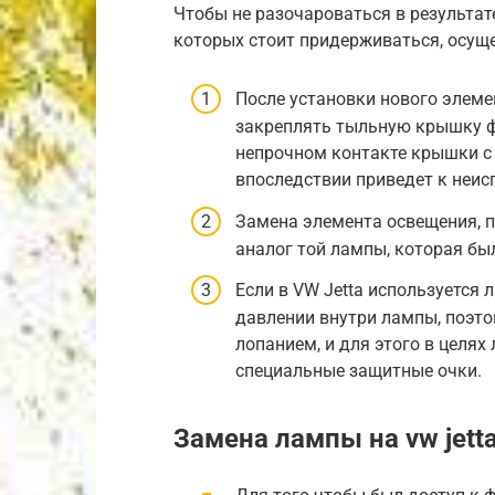
Чтобы не разочароваться в результат
которых стоит придерживаться, осуще
После установки нового элеме
закреплять тыльную крышку ф
непрочном контакте крышки с 
впоследствии приведет к неис
Замена элемента освещения, 
аналог той лампы, которая бы
Если в VW Jetta используется 
давлении внутри лампы, поэто
лопанием, и для этого в целях
специальные защитные очки.
Замена лампы на vw jett