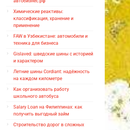
автобизнес.рф
Химические реактивы:
классификация, хранение и
применение
FAW в Узбекистане: автомобили и
техника для бизнеса
Gislaved: шведские шины с историей
и характером
Летние шины Cordiant: надёжность
на каждом километре
Как организовать работу
школьного автобуса
Salary Loan на Филиппинах: как
получить выгодный займ
Строительство дорог в сложных