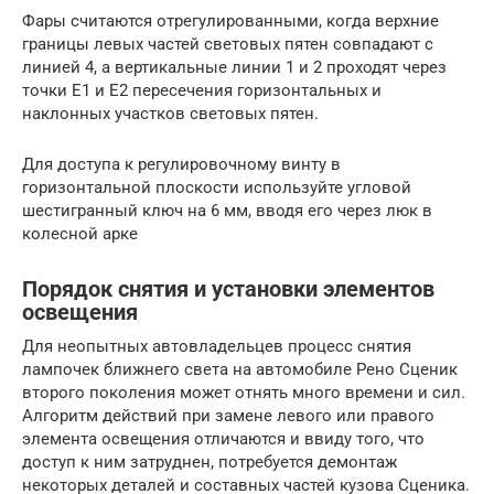
Фары считаются отрегулированными, когда верхние
границы левых частей световых пятен совпадают с
линией 4, а вертикальные линии 1 и 2 проходят через
точки Е1 и Е2 пересечения горизонтальных и
наклонных участков световых пятен.
Для доступа к регулировочному винту в
горизонтальной плоскости используйте угловой
шестигранный ключ на 6 мм, вводя его через люк в
колесной арке
Порядок снятия и установки элементов
освещения
Для неопытных автовладельцев процесс снятия
лампочек ближнего света на автомобиле Рено Сценик
второго поколения может отнять много времени и сил.
Алгоритм действий при замене левого или правого
элемента освещения отличаются и ввиду того, что
доступ к ним затруднен, потребуется демонтаж
некоторых деталей и составных частей кузова Сценика.