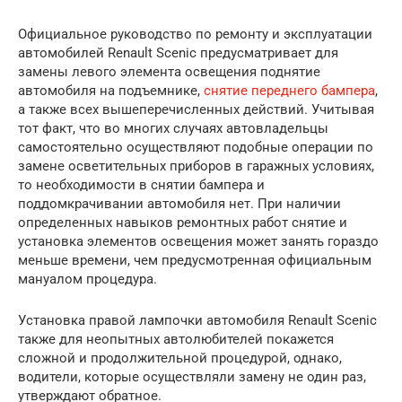
Официальное руководство по ремонту и эксплуатации
автомобилей Renault Scenic предусматривает для
замены левого элемента освещения поднятие
автомобиля на подъемнике,
снятие переднего бампера
,
а также всех вышеперечисленных действий. Учитывая
тот факт, что во многих случаях автовладельцы
самостоятельно осуществляют подобные операции по
замене осветительных приборов в гаражных условиях,
то необходимости в снятии бампера и
поддомкрачивании автомобиля нет. При наличии
определенных навыков ремонтных работ снятие и
установка элементов освещения может занять гораздо
меньше времени, чем предусмотренная официальным
мануалом процедура.
Установка правой лампочки автомобиля Renault Scenic
также для неопытных автолюбителей покажется
сложной и продолжительной процедурой, однако,
водители, которые осуществляли замену не один раз,
утверждают обратное.