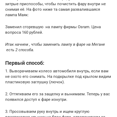
хитрые приспособы, чтобы почистить фару внутри не
снимая её. На фото ниже та самая развалившаяся
лампа Маяк:
Заменил сгоревшую на лампу фирмы Osram. Цена
вопроса 160 рублей.
Итак начнем , чтобы
заменить лампу в фаре на Мегане
есть 2 способа.
Первый способ:
1. Выворачиваем колесо автомобиля внутрь, если вам
не охото его снимать. На подкрылке под крылом видим
пластиковую заглушку (лючок).
2. Оттягиваем его за защелку и вынимаем. Теперь у вас
появился доступ к фаре изнутри.
3. Просовываем руку внутрь и ищем круглую