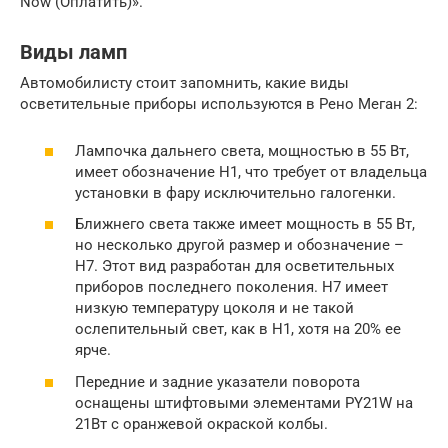
Now (Оплатить)».
Виды ламп
Автомобилисту стоит запомнить, какие виды
осветительные приборы используются в Рено Меган 2:
Лампочка дальнего света, мощностью в 55 Вт,
имеет обозначение H1, что требует от владельца
установки в фару исключительно галогенки.
Ближнего света также имеет мощность в 55 Вт,
но несколько другой размер и обозначение –
Н7. Этот вид разработан для осветительных
приборов последнего поколения. Н7 имеет
низкую температуру цоколя и не такой
ослепительный свет, как в Н1, хотя на 20% ее
ярче.
Передние и задние указатели поворота
оснащены штифтовыми элементами PY21W на
21Вт с оранжевой окраской колбы.