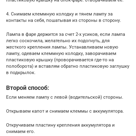
пластиковую крышку на блок-фаре. отворачиваем ее.
4. Снимаем клеммную колодку и тянем лампу за
контакты на себя, пошатывая из стороны в сторону.
Лампа в фаре держится за счет 2-х усиков, если лампа
легко соскочила, желательно их подогнуть, для
жесткого крепления лампы. Устанавливаем новую
лампу, одеваем клеммную колодку, заворачиваем
пластиковую крышку (проворачивается где-то на
полоборота) и вставлям обратно пластиковую заглушку
в подкрылок.
Второй способ:
Если меняем лампу с левой (водительской) стороны.
Открываем капот и снимаем клеммы с аккумулятора.
Откручиваем пластину крепления аккумулятора и
снимаем его.