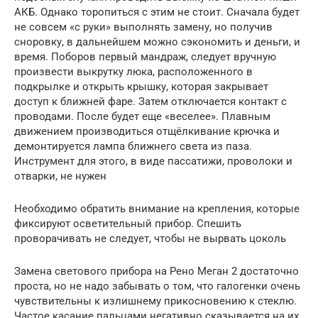
АКБ. Однако торопиться с этим не стоит. Сначала будет
не совсем «с руки» выполнять замену, но получив
сноровку, в дальнейшем можно сэкономить и деньги, и
время. Поборов первый мандраж, следует вручную
произвести выкрутку люка, расположенного в
подкрылке и открыть крышку, которая закрывает
доступ к ближней фаре. Затем отключается контакт с
проводами. После будет еще «веселее». Плавным
движением производиться отщёлкивание крючка и
демонтируется лампа ближнего света из паза.
Инструмент для этого, в виде пассатижи, проволоки и
отварки, не нужен
Необходимо обратить внимание на крепления, которые
фиксируют осветительный прибор. Спешить
проворачивать не следует, чтобы не вырвать цоколь
Замена светового прибора на Рено Меган 2 достаточно
проста, но не надо забывать о том, что галогенки очень
чувствительны к излишнему прикосновению к стеклю.
Частое касание пальцами негативно сказывается на их