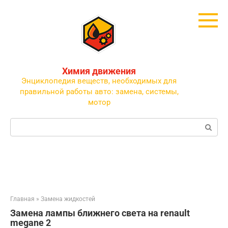
Перейти
к
контенту
Химия движения
Энциклопедия веществ, необходимых для
правильной работы авто: замена, системы,
мотор
Поиск:
Главная
»
Замена жидкостей
Замена лампы ближнего света на renault
megane 2