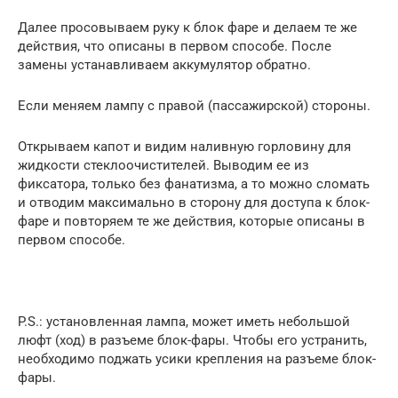
Далее просовываем руку к блок фаре и делаем те же
действия, что описаны в первом способе. После
замены устанавливаем аккумулятор обратно.
Если меняем лампу с правой (пассажирской) стороны.
Открываем капот и видим наливную горловину для
жидкости стеклоочистителей. Выводим ее из
фиксатора, только без фанатизма, а то можно сломать
и отводим максимально в сторону для доступа к блок-
фаре и повторяем те же действия, которые описаны в
первом способе.
P.S.: установленная лампа, может иметь небольшой
люфт (ход) в разъеме блок-фары. Чтобы его устранить,
необходимо поджать усики крепления на разъеме блок-
фары.