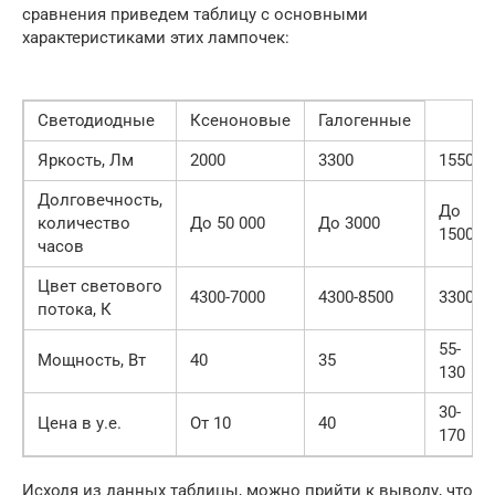
сравнения приведем таблицу с основными
характеристиками этих лампочек:
Светодиодные
Ксеноновые
Галогенные
Яркость, Лм
2000
3300
1550
Долговечность,
До
количество
До 50 000
До 3000
1500
часов
Цвет светового
4300-7000
4300-8500
3300
потока, К
55-
Мощность, Вт
40
35
130
30-
Цена в у.е.
От 10
40
170
Исходя из данных таблицы, можно прийти к выводу, что