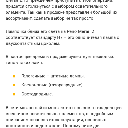
Меган 2, то прежде чем приступить к этой операции,
придется столкнуться с выбором осветительного
элемента. Так как в продаже представлен большой их
ассортимент, сделать выбор не так просто.
Лампочка ближнего света на Рено Меган 2
соответствует стандарту H7 – это однонитевая лампа с
двухконтактным цоколем.
В настоящее время в продаже существует несколько
типов таких ламп:
Галогенные – штатные лампы.
Ксеноновые (газоразрядные).
Светодиодные.
В сети можно найти множество отзывов от владельцев
всех типов осветительных элементов, с подробным
описанием нюансов их эксплуатации, основных
достоинств и недостатков. Поэтому ниже для