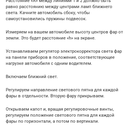
Расстояние «А» между линиями 1 и 2 должно быть
равно расстоянию между центрами ламп ближнего
света. Качните автомобиль сбоку, чтобы
самоустановились пружины подвесок.
Измеряем на вашем автомобиле высоту центров фар от
земли. Это будет расстояние «h» на экране.
Устанавливаем регулятор электрокорректора света фар
на панели приборов в положение, соответствующее
нагрузке автомобиля с одним водителем.
Включаем ближний свет.
Регулируем направление светового пятна для каждой
фары в отдельности. Вторую фару прикрываем.
Открываем капот и, вращая регулировочные винты,
регулируем положение светового пятна для каждой
фары по горизонтали, а потом по вертикали.