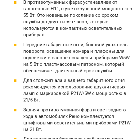
В противотуманных фарах устанавливают
галогенные Н11, с уже озвученной мощностью в
55 Вт. Это новейшее поколение со сроком
службы до двух тысяч часов, которые
используются в компактных осветительных
приборах.
Передние габаритные огни, боковой указатель
поворота, освещение номера и плафоны для
подсветки в салоне оснащены приборами W5W
на 5 Вт с пластмассовым патроном, который
обеспечивает длительный срок службы.
Для стоп-сигнала и заднего габаритного огня
рекомендуется использование двухнитиевых
ламп с маркировкой P21W/5W с мощностью в
21/5 Вт.
Задняя противотуманная фара и свет заднего
хода в автомобилях Рено комплектуется
штифтовыми осветительными приборами P21W
на 21 Вт.