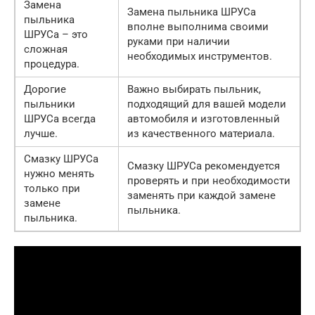
Замена
Замена пыльника ШРУСа
пыльника
вполне выполнима своими
ШРУСа – это
руками при наличии
сложная
необходимых инструментов.
процедура.
Дорогие
Важно выбирать пыльник,
пыльники
подходящий для вашей модели
ШРУСа всегда
автомобиля и изготовленный
лучше.
из качественного материала.
Смазку ШРУСа
Смазку ШРУСа рекомендуется
нужно менять
проверять и при необходимости
только при
заменять при каждой замене
замене
пыльника.
пыльника.