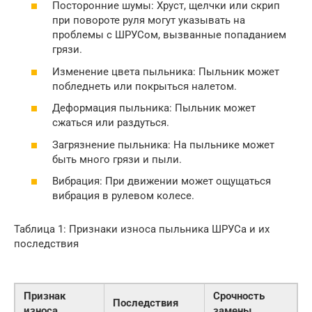
Посторонние шумы: Хруст, щелчки или скрип
при повороте руля могут указывать на
проблемы с ШРУСом, вызванные попаданием
грязи.
Изменение цвета пыльника: Пыльник может
побледнеть или покрыться налетом.
Деформация пыльника: Пыльник может
сжаться или раздуться.
Загрязнение пыльника: На пыльнике может
быть много грязи и пыли.
Вибрация: При движении может ощущаться
вибрация в рулевом колесе.
Таблица 1: Признаки износа пыльника ШРУСа и их
последствия
Признак
Срочность
Последствия
износа
замены