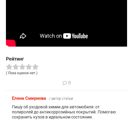
Рейтинг
( Пока оценок нет )
0
Елена Смирнова
/ автор статьи
Пишу об уходовой химии для автомобиля: от
полиролей до антикоррозийных покрытий. Помогаю
сохранить кузов в идеальном состоянии.