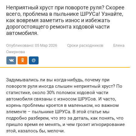
Неприятный хруст при повороте руля? Скорее
всего, проблема в пыльнике ШРУСа! Узнайте,
как вовремя заметить износ и избежать
дорогостоящего ремонта ходовой части
автомобиля.
Опубликовано:
05 Мар 2026
Сроки расходников
Елена
Смирнова
Задумывались ли вы когда-нибудь, почему при
повороте руля иногда слышен неприятный хруст? По
статистике, около 30% поломок ходовой части
автомобиля связаны с износом ШРУСов. И часто,
корень проблемы кроется в маленьком, но важном
элементе – пыльнике ШРУСа. В этой статье мы
подробно разберем, что это за деталь, как понять, что
пришло время ее менять, и чем грозит игнорирование
этой, казалось бы, мелочи.