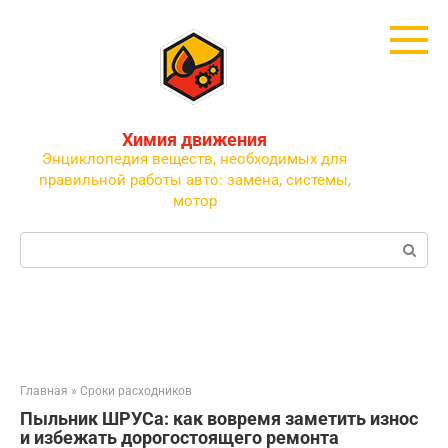
Перейти
к
контенту
Химия движения
Энциклопедия веществ, необходимых для
правильной работы авто: замена, системы,
мотор
Поиск:
Главная
»
Сроки расходников
Пыльник ШРУСа: как вовремя заметить износ
и избежать дорогостоящего ремонта