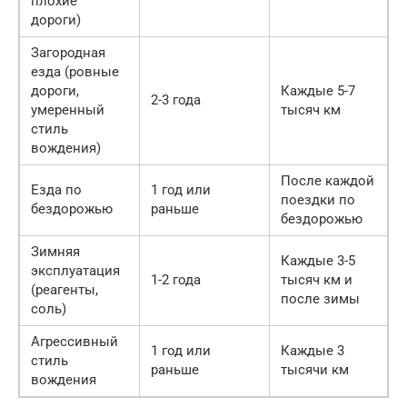
плохие
дороги)
Загородная
езда (ровные
дороги,
Каждые 5-7
2-3 года
умеренный
тысяч км
стиль
вождения)
После каждой
Езда по
1 год или
поездки по
бездорожью
раньше
бездорожью
Зимняя
Каждые 3-5
эксплуатация
1-2 года
тысяч км и
(реагенты,
после зимы
соль)
Агрессивный
1 год или
Каждые 3
стиль
раньше
тысячи км
вождения