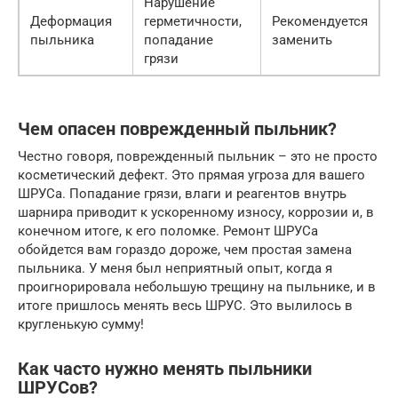
Нарушение
Деформация
герметичности,
Рекомендуется
пыльника
попадание
заменить
грязи
Чем опасен поврежденный пыльник?
Честно говоря, поврежденный пыльник – это не просто
косметический дефект. Это прямая угроза для вашего
ШРУСа. Попадание грязи, влаги и реагентов внутрь
шарнира приводит к ускоренному износу, коррозии и, в
конечном итоге, к его поломке. Ремонт ШРУСа
обойдется вам гораздо дороже, чем простая замена
пыльника. У меня был неприятный опыт, когда я
проигнорировала небольшую трещину на пыльнике, и в
итоге пришлось менять весь ШРУС. Это вылилось в
кругленькую сумму!
Как часто нужно менять пыльники
ШРУСов?