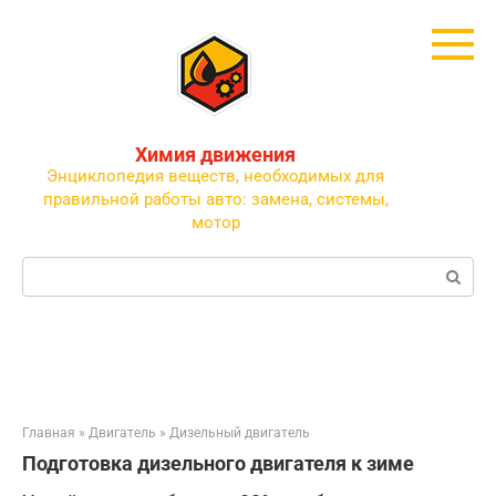
Перейти
к
контенту
Химия движения
Энциклопедия веществ, необходимых для
правильной работы авто: замена, системы,
мотор
Поиск:
Главная
»
Двигатель
»
Дизельный двигатель
Подготовка дизельного двигателя к зиме