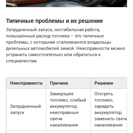
Типичные проблемы и их решение
Затрудненный запуск, нестабильная работа,
повышенный расход топлива – это типичные
проблемы, с которыми сталкиваются владельцы
дизельных автомобилей зимой. Неисправности можно
устранить самостоятельно или обратиться к
специалистам.
Неисправность
Причина
Решение
Замерзшее
Отогреть
топливо, слабый
топливо,
Затрудненный
аккумулятор,
зарядить
запуск
неисправные
аккумулятор,
свечи
заменить свечи
накаливания
накаливания