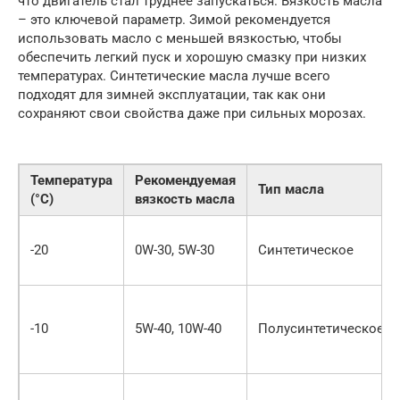
что двигатель стал труднее запускаться. Вязкость масла
– это ключевой параметр. Зимой рекомендуется
использовать масло с меньшей вязкостью, чтобы
обеспечить легкий пуск и хорошую смазку при низких
температурах. Синтетические масла лучше всего
подходят для зимней эксплуатации, так как они
сохраняют свои свойства даже при сильных морозах.
Температура
Рекомендуемая
Тип масла
(°C)
вязкость масла
-20
0W-30, 5W-30
Синтетическое
-10
5W-40, 10W-40
Полусинтетическое