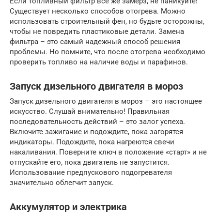
Если топливный фильтр все же замерз, не паникуйте!
Существует несколько способов отогрева. Можно
использовать строительный фен, но будьте осторожны,
чтобы не повредить пластиковые детали. Замена
фильтра – это самый надежный способ решения
проблемы. Но помните, что после отогрева необходимо
проверить топливо на наличие воды и парафинов.
Запуск дизельного двигателя в мороз
Запуск дизельного двигателя в мороз – это настоящее
искусство. Слушай внимательно! Правильная
последовательность действий – это залог успеха.
Включите зажигание и подождите, пока загорятся
индикаторы. Подождите, пока нагреются свечи
накаливания. Поверните ключ в положение «старт» и не
отпускайте его, пока двигатель не запустится.
Использование предпускового подогревателя
значительно облегчит запуск.
Аккумулятор и электрика