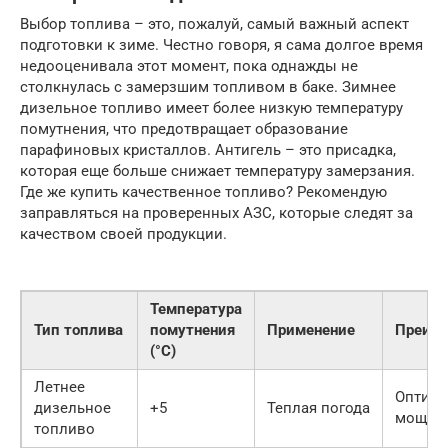
Выбор топлива – это, пожалуй, самый важный аспект
подготовки к зиме. Честно говоря, я сама долгое время
недооценивала этот момент, пока однажды не
столкнулась с замерзшим топливом в баке. Зимнее
дизельное топливо имеет более низкую температуру
помутнения, что предотвращает образование
парафиновых кристаллов. Антигель – это присадка,
которая еще больше снижает температуру замерзания.
Где же купить качественное топливо? Рекомендую
заправляться на проверенных АЗС, которые следят за
качеством своей продукции.
Температура
Тип топлива
помутнения
Применение
Преим
(°C)
Летнее
Оптима
дизельное
+5
Теплая погода
мощно
топливо