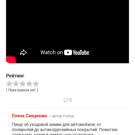
Рейтинг
( Пока оценок нет )
0
Елена Смирнова
/ автор статьи
Пишу об уходовой химии для автомобиля: от
полиролей до антикоррозийных покрытий. Помогаю
сохранить кузов в идеальном состоянии.