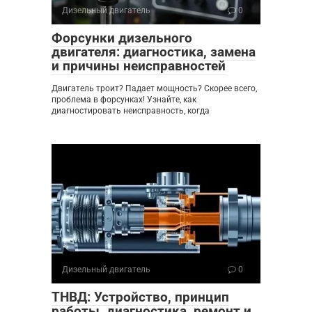
Дизельный двигатель
0
Форсунки дизельного
двигателя: диагностика, замена
и причины неисправностей
Двигатель троит? Падает мощность? Скорее всего,
проблема в форсунках! Узнайте, как
диагностировать неисправность, когда
Дизельный двигатель
0
ТНВД: Устройство, принцип
работы, диагностика, ремонт и