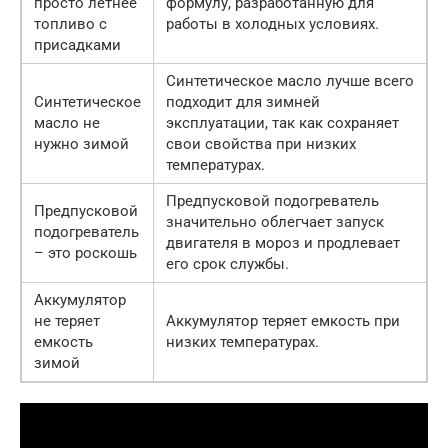
просто летнее
формулу, разработанную для
топливо с
работы в холодных условиях.
присадками
Синтетическое масло лучше всего
Синтетическое
подходит для зимней
масло не
эксплуатации, так как сохраняет
нужно зимой
свои свойства при низких
температурах.
Предпусковой подогреватель
Предпусковой
значительно облегчает запуск
подогреватель
двигателя в мороз и продлевает
– это роскошь
его срок службы.
Аккумулятор
не теряет
Аккумулятор теряет емкость при
емкость
низких температурах.
зимой