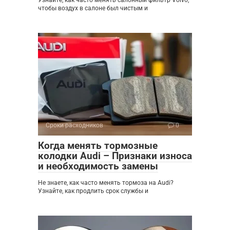
Узнайте, как часто менять салонный фильтр Volvo,
чтобы воздух в салоне был чистым и
Сроки расходников
0
Когда менять тормозные
колодки Audi – Признаки износа
и необходимость замены
Не знаете, как часто менять тормоза на Audi?
Узнайте, как продлить срок службы и