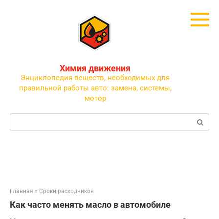
Перейти
к
контенту
Химия движения
Энциклопедия веществ, необходимых для
правильной работы авто: замена, системы,
мотор
Поиск:
Главная
»
Сроки расходников
Как часто менять масло в автомобиле