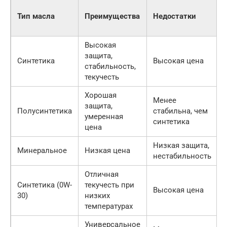
Тип масла
Преимущества
Недостатки
Высокая
защита,
Синтетика
Высокая цена
стабильность,
текучесть
Хорошая
Менее
защита,
Полусинтетика
стабильна, чем
умеренная
синтетика
цена
Низкая защита,
Минеральное
Низкая цена
нестабильность
Отличная
Синтетика (0W-
текучесть при
Высокая цена
30)
низких
температурах
Универсальное