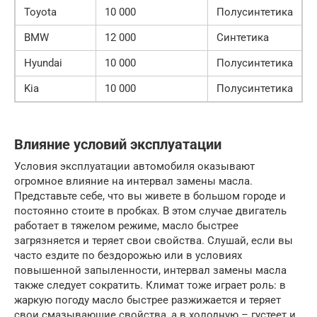
Toyota
10 000
Полусинтетика
BMW
12 000
Синтетика
Hyundai
10 000
Полусинтетика
Kia
10 000
Полусинтетика
Влияние условий эксплуатации
Условия эксплуатации автомобиля оказывают
огромное влияние на интервал замены масла.
Представьте себе, что вы живете в большом городе и
постоянно стоите в пробках. В этом случае двигатель
работает в тяжелом режиме, масло быстрее
загрязняется и теряет свои свойства. Слушай, если вы
часто ездите по бездорожью или в условиях
повышенной запыленности, интервал замены масла
также следует сократить. Климат тоже играет роль: в
жаркую погоду масло быстрее разжижается и теряет
свои смазывающие свойства, а в холодную – густеет и