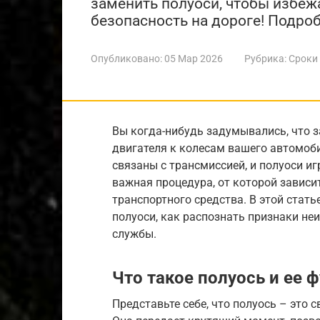
заменить полуоси, чтобы избеж
безопасность на дороге! Подро
Опубликовано:
05 Мар 2026
Рубрика:
Сроки
Вы когда-нибудь задумывались, что з
двигателя к колесам вашего автомоб
связаны с трансмиссией, и полуоси и
важная процедура, от которой зависи
транспортного средства. В этой стат
полуоси, как распознать признаки неи
службы.
Что такое полуось и ее 
Представьте себе, что полуось – это