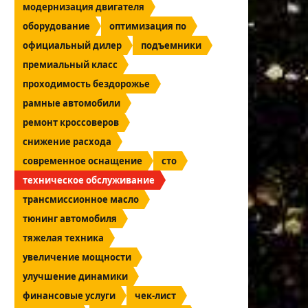
модернизация двигателя
оборудование
оптимизация по
официальный дилер
подъемники
премиальный класс
проходимость бездорожье
рамные автомобили
ремонт кроссоверов
снижение расхода
современное оснащение
сто
техническое обслуживание
трансмиссионное масло
тюнинг автомобиля
тяжелая техника
увеличение мощности
улучшение динамики
финансовые услуги
чек-лист