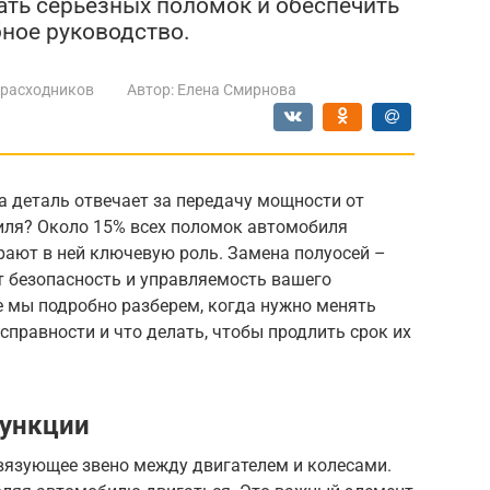
ать серьезных поломок и обеспечить
бное руководство.
 расходников
Автор:
Елена Смирнова
а деталь отвечает за передачу мощности от
иля? Около 15% всех поломок автомобиля
грают в ней ключевую роль. Замена полуосей –
т безопасность и управляемость вашего
ье мы подробно разберем, когда нужно менять
справности и что делать, чтобы продлить срок их
функции
 связующее звено между двигателем и колесами.