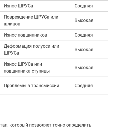
Износ ШРУСа
Средняя
Повреждение ШРУСа или
Высокая
шлицов
Износ подшипников
Средняя
Деформация полуоси или
Высокая
ШРУСа
Износ ШРУСа или
Высокая
подшипника ступицы
Проблемы в трансмиссии
Средняя
тап, который позволяет точно определить