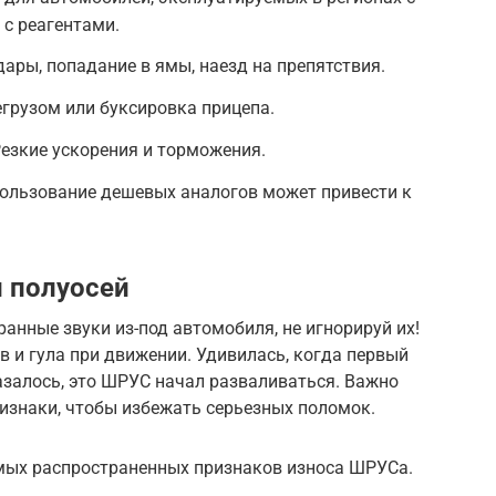
с реагентами.
ары, попадание в ямы, наезд на препятствия.
егрузом или буксировка прицепа.
езкие ускорения и торможения.
пользование дешевых аналогов может привести к
 полуосей
ранные звуки из-под автомобиля, не игнорируй их!
в и гула при движении. Удивилась, когда первый
азалось, это ШРУС начал разваливаться. Важно
изнаки, чтобы избежать серьезных поломок.
амых распространенных признаков износа ШРУСа.