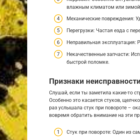
влажным климатом или зимой 
Механические повреждения: Уд
Перегрузки: Частая езда с пер
Неправильная эксплуатация: Р
Некачественные запчасти: Ис
быстрой поломке.
Признаки неисправности
Слушай, если ты заметила какие-то ст
Особенно это касается стуков, щелчко
раз услышала стук при повороте – ок
вовремя обратить внимание на эти пр
Стук при повороте: Один из с