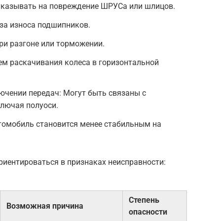
указывать на повреждение ШРУСа или шлицов.
-за износа подшипников.
ри разгоне или торможении.
ем раскачивания колеса в горизонтальной
ючении передач: Могут быть связаны с
ключая полуоси.
томобиль становится менее стабильным на
риентироваться в признаках неисправности:
Степень
Возможная причина
опасности