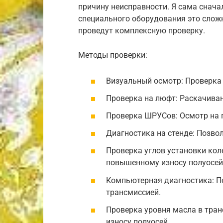
причину неисправности. Я сама сначал
специального оборудования это слож
проведут комплексную проверку.
Методы проверки:
Визуальный осмотр: Проверка
Проверка на люфт: Раскачиван
Проверка ШРУСов: Осмотр на 
Диагностика на стенде: Позво
Проверка углов установки кол
повышенному износу полуосей
Компьютерная диагностика: П
трансмиссией.
Проверка уровня масла в тран
износу полуосей.