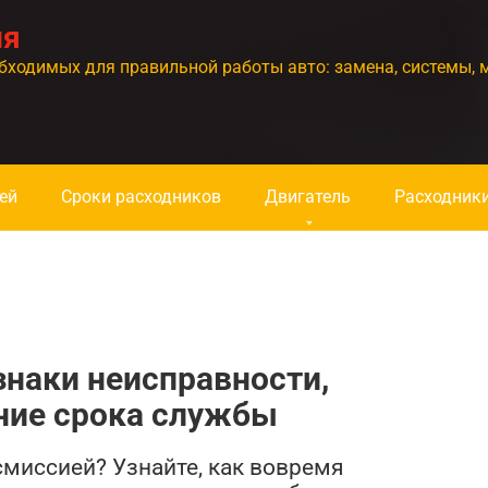
ия
бходимых для правильной работы авто: замена, системы, 
ей
Сроки расходников
Двигатель
Расходник
знаки неисправности,
ние срока службы
миссией? Узнайте, как вовремя