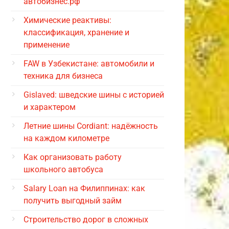
автобизнес.рф
Химические реактивы:
классификация, хранение и
применение
FAW в Узбекистане: автомобили и
техника для бизнеса
Gislaved: шведские шины с историей
и характером
Летние шины Cordiant: надёжность
на каждом километре
Как организовать работу
школьного автобуса
Salary Loan на Филиппинах: как
получить выгодный займ
Строительство дорог в сложных