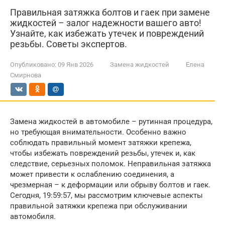
Правильная затяжка болтов и гаек при замене
жидкостей – залог надежности вашего авто!
Узнайте, как избежать утечек и повреждений
резьбы. Советы экспертов.
Опубликовано:
09 Янв 2026
Замена жидкостей
Елена
Смирнова
Замена жидкостей в автомобиле – рутинная процедура,
но требующая внимательности. Особенно важно
соблюдать правильный момент затяжки крепежа,
чтобы избежать повреждений резьбы, утечек и, как
следствие, серьезных поломок. Неправильная затяжка
может привести к ослаблению соединения, а
чрезмерная – к деформации или обрыву болтов и гаек.
Сегодня, 19:59:57, мы рассмотрим ключевые аспекты
правильной затяжки крепежа при обслуживании
автомобиля.