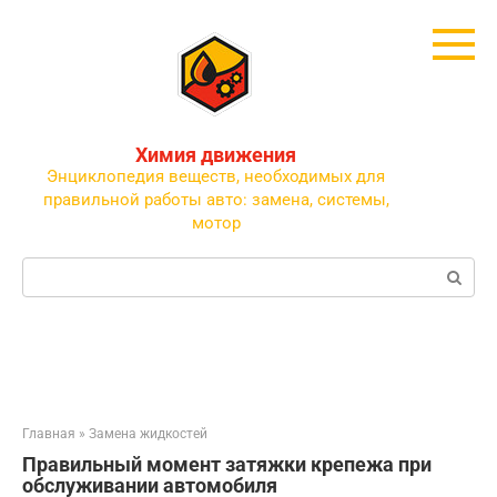
Перейти
к
контенту
Химия движения
Энциклопедия веществ, необходимых для
правильной работы авто: замена, системы,
мотор
Поиск:
Главная
»
Замена жидкостей
Правильный момент затяжки крепежа при
обслуживании автомобиля