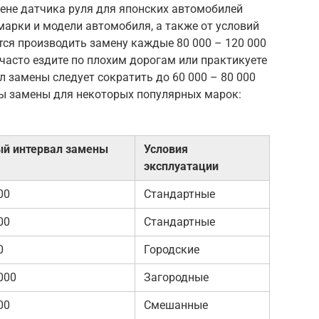
ене датчика руля для японских автомобилей
 марки и модели автомобиля, а также от условий
тся производить замену каждые 80 000 – 120 000
 часто ездите по плохим дорогам или практикуете
л замены следует сократить до 60 000 – 80 000
ы замены для некоторых популярных марок:
й интервал замены
Условия
эксплуатации
00
Стандартные
00
Стандартные
0
Городские
000
Загородные
00
Смешанные