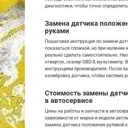
диагностики, чтобы точно определить
Замена датчика положен
руками
Пошаговая инструкция по замене дат
показаться сложной, но при наличии 
реально сделать самостоятельно. Не
отверток, сканер OBD-II, мультиметр
инструкциям производителя. После з
калибровку датчика, чтобы система р
Стоимость замены датч
в автосервисе
Цены на работы и запчасти в автосер
зависимости от марки и модели автом
замены датчика положения рулевой ко