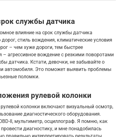
срок службы датчика
омное влияние на срок службы датчика
 дорог, стиль вождения, климатические условия
орог – чем хуже дороги, тем быстрее
я – агрессивное вождение с резкими поворотами
ы датчика. Кстати, девочки, не забывайте о
ии автомобиля. Это поможет выявить проблемы
рьезные поломки.
ложения рулевой колонки
 рулевой колонки включают визуальный осмотр,
льзование диагностического оборудования.
BD-II, мультиметр, осциллограф. Я помню, как
провести диагностику, и мне понадобилась
о правильно интерпретировать результаты