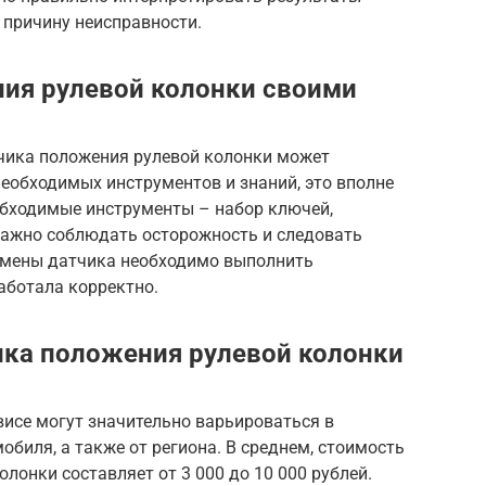
 причину неисправности.
ия рулевой колонки своими
чика положения рулевой колонки может
необходимых инструментов и знаний, это вполне
обходимые инструменты – набор ключей,
. Важно соблюдать осторожность и следовать
амены датчика необходимо выполнить
аботала корректно.
ика положения рулевой колонки
висе могут значительно варьироваться в
обиля, а также от региона. В среднем, стоимость
лонки составляет от 3 000 до 10 000 рублей.