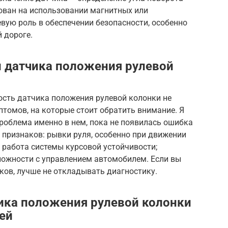
ован на использовании магнитных или
евую роль в обеспечении безопасности, особенно
 дороге.
 датчика положения рулевой
ость датчика положения рулевой колонки не
птомов, на которые стоит обратить внимание. Я
проблема именно в нем, пока не появилась ошибка
 признаков: рывки руля, особенно при движении
 работа системы курсовой устойчивости;
ложности с управлением автомобилем. Если вы
аков, лучше не откладывать диагностику.
ика положения рулевой колонки
ей