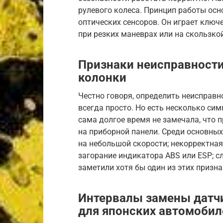
рулевого колеса. Принцип работы осн
оптических сенсоров. Он играет ключ
при резких маневрах или на скользкой
Признаки неисправности
колонки
Честно говоря, определить неисправн
всегда просто. Но есть несколько сим
сама долгое время не замечала, что 
на приборной панели. Среди основных
на небольшой скорости; некорректная
загорание индикатора ABS или ESP; с
заметили хотя бы один из этих призн
Интервалы замены датч
для японских автомобил