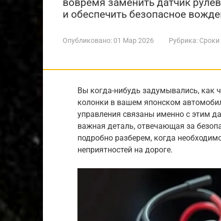
вовремя заменить датчик рулев
и обеспечить безопасное вожде
Опубликовано:
01 Мар 2026
Рубрика:
Сроки
Вы когда-нибудь задумывались, как 
колонки в вашем японском автомобил
управления связаны именно с этим д
важная деталь, отвечающая за безопа
подробно разберем, когда необходим
неприятностей на дороге.