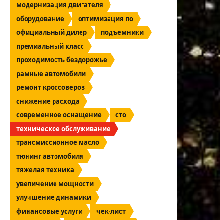
модернизация двигателя
оборудование
оптимизация по
официальный дилер
подъемники
премиальный класс
проходимость бездорожье
рамные автомобили
ремонт кроссоверов
снижение расхода
современное оснащение
сто
техническое обслуживание
трансмиссионное масло
тюнинг автомобиля
тяжелая техника
увеличение мощности
улучшение динамики
финансовые услуги
чек-лист