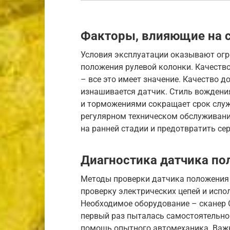
Факторы, влияющие на 
Условия эксплуатации оказывают огр
положения рулевой колонки. Качество
– все это имеет значение. Качество д
изнашивается датчик. Стиль вождени
и торможениями сокращает срок служб
регулярном техническом обслуживан
на ранней стадии и предотвратить се
Диагностика датчика по
Методы проверки датчика положения
проверку электрических цепей и испо
Необходимое оборудование – сканер O
первый раз пыталась самостоятельно 
помощь опытного автомеханика. Важн