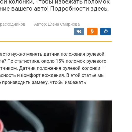
ой колонки, чтобы избежать поломок
ние вашего авто! Подробности здесь.
 расходников
Автор:
Елена Смирнова
часто нужно менять датчик положения рулевой
е? По статистике, около 15% поломок рулевого
атчиком. Датчик положения рулевой колонки –
сность и комфорт вождения. В этой статье мы
о производить замену, чтобы избежать