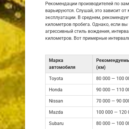
Рекомендации производителей по зам
варьируются. Слушай, это зависит от
эксплуатации. В среднем, рекомендуе
километров пробега. Однако, если вы
агрессивный стиль вождения, интерва
километров. Вот примерные интервал
Марка
Рекомендуемы
автомобиля
(км)
Toyota
80 000 — 100 0
Honda
90 000 — 110 0
Nissan
70 000 — 90 00
Mazda
100 000 — 120 
Subaru
80 000 — 100 0