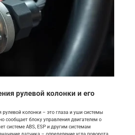
ния рулевой колонки и его
я рулевой колонки – это глаза и уши системы
но сообщает блоку управления двигателем о
ет системе ABS, ESP и другим системам
значение датчика – определение угла поворота