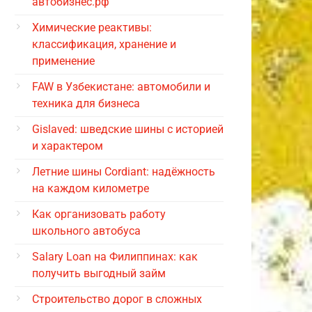
автобизнес.рф
Химические реактивы:
классификация, хранение и
применение
FAW в Узбекистане: автомобили и
техника для бизнеса
Gislaved: шведские шины с историей
и характером
Летние шины Cordiant: надёжность
на каждом километре
Как организовать работу
школьного автобуса
Salary Loan на Филиппинах: как
получить выгодный займ
Строительство дорог в сложных