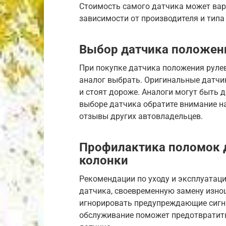
Стоимость самого датчика может варь
зависимости от производителя и типа
Выбор датчика положен
При покупке датчика положения руле
аналог выбрать. Оригинальные датчик
и стоят дороже. Аналоги могут быть д
выборе датчика обратите внимание на
отзывы других автовладельцев.
Профилактика поломок 
колонки
Рекомендации по уходу и эксплуатац
датчика, своевременную замену изнош
игнорировать предупреждающие сигна
обслуживание поможет предотвратить