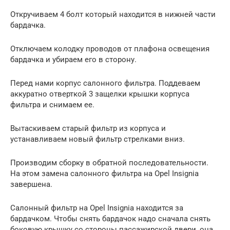
Откручиваем 4 болт который находится в нижней части
бардачка.
Отключаем колодку проводов от плафона освещения
бардачка и убираем его в сторону.
Перед нами корпус салонного фильтра. Поддеваем
аккуратно отверткой 3 защелки крышки корпуса
фильтра и снимаем ее.
Вытаскиваем старый фильтр из корпуса и
устанавливаем новый фильтр стрелками вниз.
Производим сборку в обратной последовательности.
На этом замена салонного фильтра на Opel Insignia
завершена.
Салонный фильтр на Opel Insignia находится за
бардачком. Чтобы снять бардачок надо сначала снять
боковую крышку со стороны пассажирской двери, она