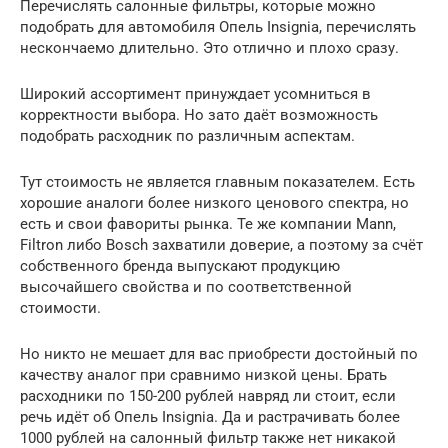
Перечислять салонные фильтры, которые можно
подобрать для автомобиля Опель Insignia, перечислять
нескончаемо длительно. Это отлично и плохо сразу.
Широкий ассортимент принуждает усомниться в
корректности выбора. Но зато даёт возможность
подобрать расходник по различным аспектам.
Тут стоимость не является главным показателем. Есть
хорошие аналоги более низкого ценового спектра, но
есть и свои фавориты рынка. Те же компании Mann,
Filtron либо Bosch захватили доверие, а поэтому за счёт
собственного бренда выпускают продукцию
высочайшего свойства и по соответственной
стоимости.
Но никто не мешает для вас приобрести достойный по
качеству аналог при сравнимо низкой цены. Брать
расходники по 150-200 рублей навряд ли стоит, если
речь идёт об Опель Insignia. Да и растрачивать более
1000 рублей на салонный фильтр также нет никакой