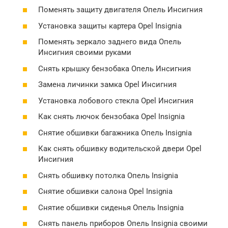
Поменять защиту двигателя Опель Инсигния
Установка защиты картера Opel Insignia
Поменять зеркало заднего вида Опель
Инсигния своими руками
Снять крышку бензобака Опель Инсигния
Замена личинки замка Opel Инсигния
Установка лобового стекла Opel Инсигния
Как снять лючок бензобака Opel Insignia
Снятие обшивки багажника Опель Insignia
Как снять обшивку водительской двери Opel
Инсигния
Снять обшивку потолка Опель Insignia
Снятие обшивки салона Opel Insignia
Снятие обшивки сиденья Опель Insignia
Снять панель приборов Опель Insignia своими