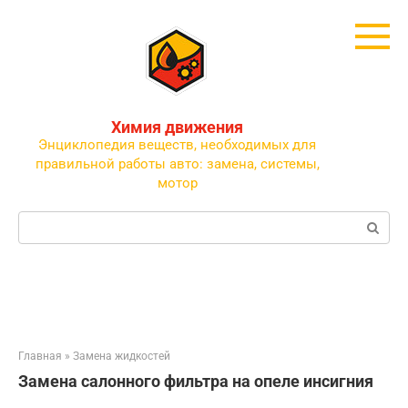
Перейти
к
контенту
Химия движения
Энциклопедия веществ, необходимых для
правильной работы авто: замена, системы,
мотор
Поиск:
Главная
»
Замена жидкостей
Замена салонного фильтра на опеле инсигния