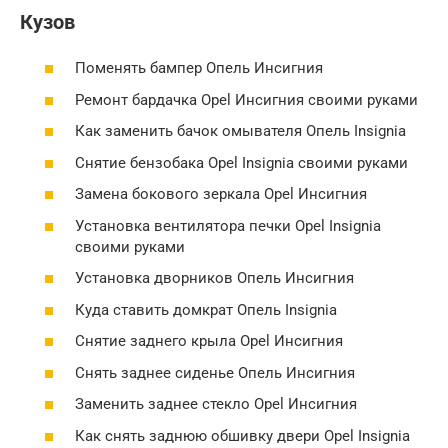
Кузов
Поменять бампер Опель Инсигния
Ремонт бардачка Opel Инсигния своими руками
Как заменить бачок омывателя Опель Insignia
Снятие бензобака Opel Insignia своими руками
Замена бокового зеркала Opel Инсигния
Установка вентилятора печки Opel Insignia
своими руками
Установка дворников Опель Инсигния
Куда ставить домкрат Опель Insignia
Снятие заднего крыла Opel Инсигния
Снять заднее сиденье Опель Инсигния
Заменить заднее стекло Opel Инсигния
Как снять заднюю обшивку двери Opel Insignia