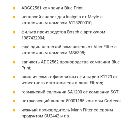
ADG02561 компании Blue Print;
неплохой аналог для Insignia от Meyle с
каталожным номером 6123200010;
фильтр производства Bosch с артикулом
1987432004;
ещё один неплохой заменитель от Alco Filter с
каталожным номером MS6398;
запчасть ADG2562 производства компании Blue
Print;
один из самых фаворитных фильтров K1223 от
известного изготовителя в лице Filtron;
германский салонник SA1200 от компании SCT;
потрясающий аналог 80001185 конторы Corteco;
нужный производитель Mann Filter со своим
продуктом CU2442 и пр.