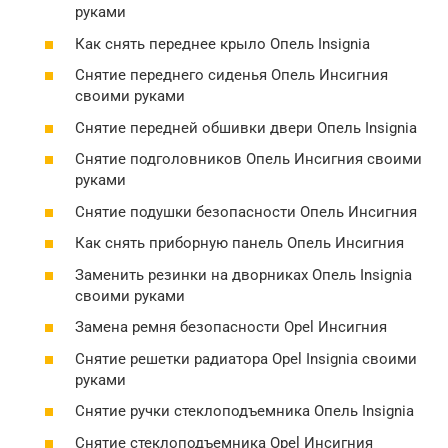
руками
Как снять переднее крыло Опель Insignia
Снятие переднего сиденья Опель Инсигния
своими руками
Снятие передней обшивки двери Опель Insignia
Снятие подголовников Опель Инсигния своими
руками
Снятие подушки безопасности Опель Инсигния
Как снять приборную панель Опель Инсигния
Заменить резинки на дворниках Опель Insignia
своими руками
Замена ремня безопасности Opel Инсигния
Снятие решетки радиатора Opel Insignia своими
руками
Снятие ручки стеклоподъемника Опель Insignia
Снятие стеклоподъемника Opel Инсигния