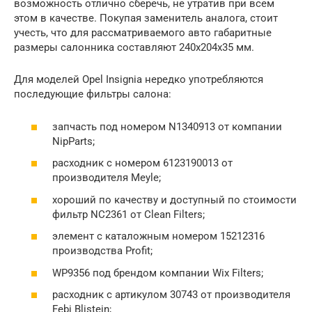
возможность отлично сберечь, не утратив при всем
этом в качестве. Покупая заменитель аналога, стоит
учесть, что для рассматриваемого авто габаритные
размеры салонника составляют 240х204х35 мм.
Для моделей Opel Insignia нередко употребляются
последующие фильтры салона:
запчасть под номером N1340913 от компании
NipParts;
расходник с номером 6123190013 от
производителя Meyle;
хороший по качеству и доступный по стоимости
фильтр NC2361 от Clean Filters;
элемент с каталожным номером 15212316
производства Profit;
WP9356 под брендом компании Wix Filters;
расходник с артикулом 30743 от производителя
Febi Blistein;