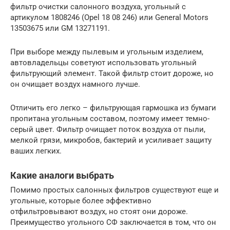
фильтр очистки салонного воздуха, угольный с
артикулом 1808246 (Opel 18 08 246) или General Motors
13503675 или GM 13271191.
При выборе между пылевым и угольным изделием,
автовладельцы советуют использовать угольный
фильтрующий элемент. Такой фильтр стоит дороже, но
он очищает воздух намного лучше.
Отличить его легко – фильтрующая гармошка из бумаги
пропитана угольным составом, поэтому имеет темно-
серый цвет. Фильтр очищает поток воздуха от пыли,
мелкой грязи, микробов, бактерий и усиливает защиту
ваших легких.
Какие аналоги выбрать
Помимо простых салонных фильтров существуют еще и
угольные, которые более эффективно
отфильтровывают воздух, но стоят они дороже.
Преимущество угольного СФ заключается в том, что он