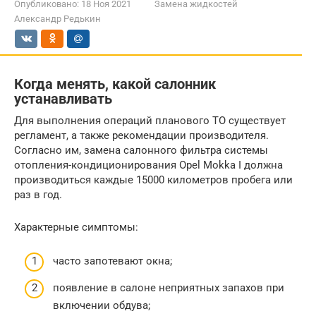
Опубликовано:
18 Ноя 2021
Замена жидкостей
Александр Редькин
Когда менять, какой салонник
устанавливать
Для выполнения операций планового ТО существует
регламент, а также рекомендации производителя.
Согласно им, замена салонного фильтра системы
отопления-кондиционирования Opel Mokka I должна
производиться каждые 15000 километров пробега или
раз в год.
Характерные симптомы:
часто запотевают окна;
появление в салоне неприятных запахов при
включении обдува;