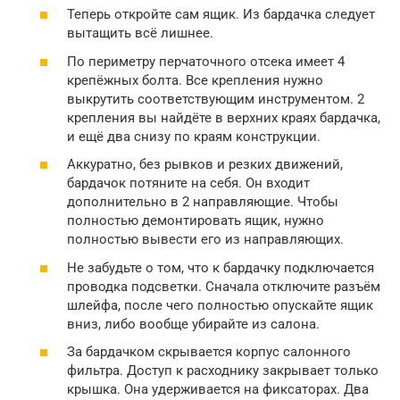
Теперь откройте сам ящик. Из бардачка следует
вытащить всё лишнее.
По периметру перчаточного отсека имеет 4
крепёжных болта. Все крепления нужно
выкрутить соответствующим инструментом. 2
крепления вы найдёте в верхних краях бардачка,
и ещё два снизу по краям конструкции.
Аккуратно, без рывков и резких движений,
бардачок потяните на себя. Он входит
дополнительно в 2 направляющие. Чтобы
полностью демонтировать ящик, нужно
полностью вывести его из направляющих.
Не забудьте о том, что к бардачку подключается
проводка подсветки. Сначала отключите разъём
шлейфа, после чего полностью опускайте ящик
вниз, либо вообще убирайте из салона.
За бардачком скрывается корпус салонного
фильтра. Доступ к расходнику закрывает только
крышка. Она удерживается на фиксаторах. Два