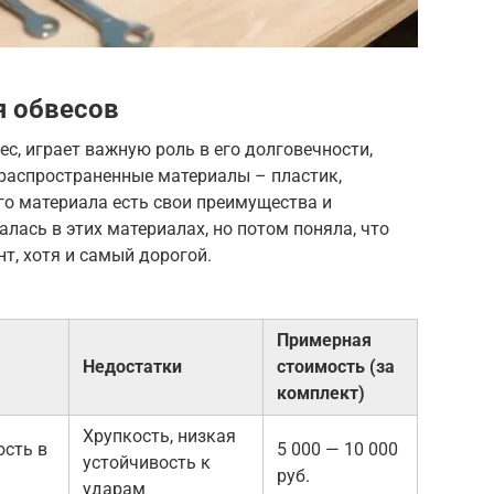
я обвесов
ес, играет важную роль в его долговечности,
 распространенные материалы – пластик,
го материала есть свои преимущества и
алась в этих материалах, но потом поняла, что
т, хотя и самый дорогой.
Примерная
Недостатки
стоимость (за
комплект)
Хрупкость, низкая
ость в
5 000 — 10 000
устойчивость к
руб.
ударам