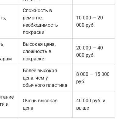
Сложность в
ть,
ремонте,
10 000 — 20
необходимость
000 руб.
покраски
ь,
Высокая цена,
20 000 — 40
сложность в
000 руб.
дарам
покраске
Более высокая
8 000 — 15 000
цена, чем у
руб.
обычного пластика
етание
Очень высокая
40 000 руб. и
ти и
цена
выше