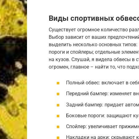
Виды спортивных обвес
Существует огромное количество раз
Выбор зависит от ваших предпочтени
выделить несколько основных типов:
пороги и спойлеры; отдельные элемен
на кузов. Слушай, я видела обвесы в 
огромен, главное – найти то, что под
Полный обвес: включает в себ
Передний бампер: изменяет вн
Задний бампер: придает автом
Боковые пороги: защищают ку
Спойлер: увеличивает прижимн
Накладки на арки: скрывают 