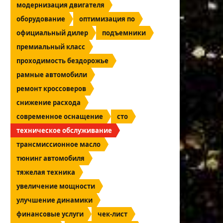
модернизация двигателя
оборудование
оптимизация по
официальный дилер
подъемники
премиальный класс
проходимость бездорожье
рамные автомобили
ремонт кроссоверов
снижение расхода
современное оснащение
сто
техническое обслуживание
трансмиссионное масло
тюнинг автомобиля
тяжелая техника
увеличение мощности
улучшение динамики
финансовые услуги
чек-лист