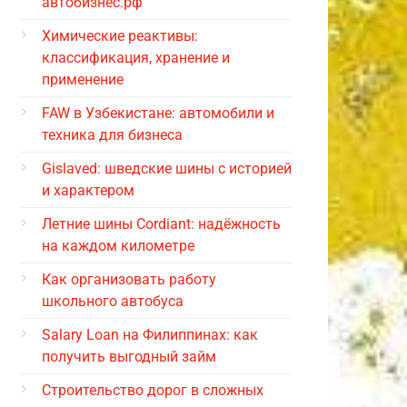
автобизнес.рф
Химические реактивы:
классификация, хранение и
применение
FAW в Узбекистане: автомобили и
техника для бизнеса
Gislaved: шведские шины с историей
и характером
Летние шины Cordiant: надёжность
на каждом километре
Как организовать работу
школьного автобуса
Salary Loan на Филиппинах: как
получить выгодный займ
Строительство дорог в сложных