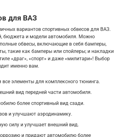
ов для ВАЗ
личных вариантов спортивных обвесов для ВАЗ.
й, бюджета и модели автомобиля. Можно
 полные обвесы, включающие в себя бамперы,
ты, такие как бамперы или спойлеры; и накладки
стиле «драг», «спорт» и даже «милитари»! Выбор
ходит именно вам.
я все элементы для комплексного тюнинга.
ешний вид передней части автомобиля.
обилю более спортивный вид сзади.
зов и улучшают аэродинамику.
ую силу и улучшает внешний вид.
коррозию и придают автомобилю более