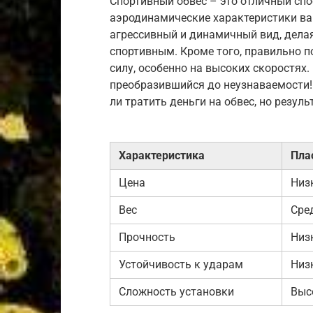
Спортивный обвес – это отличный спо
аэродинамические характеристики ва
агрессивный и динамичный вид, дела
спортивным. Кроме того, правильно
силу, особенно на высоких скоростях.
преобразившийся до неузнаваемости! 
ли тратить деньги на обвес, но резул
Характеристика
Пла
Цена
Низ
Вес
Сре
Прочность
Низ
Устойчивость к ударам
Низ
Сложность установки
Выс