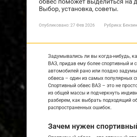
обвес поможет выделиться на до
Выбор, установка, советы.
Опубликовано:
27 Фев 2026
Рубрика:
Бензин
Задумывались ли вы когда-нибудь, к
ВАЗ, придав ему более спортивный и
автомобилей рано или поздно задумыв
обвеса – один из самых популярных с
Спортивный обвес ВАЗ – это не прост
из общей массы и подчеркнуть индиви
разберем, как выбрать подходящий об
распространенных ошибок.
Зачем нужен спортивны