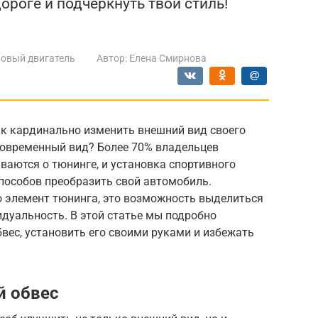
роге и подчеркнуть твой стиль!
овый двигатель
Автор:
Елена Смирнова
ак кардинально изменить внешний вид своего
 современный вид? Более 70% владельцев
аются о тюнинге, и установка спортивного
пособов преобразить свой автомобиль.
о элемент тюнинга, это возможность выделиться
дуальность. В этой статье мы подробно
вес, установить его своими руками и избежать
й обвес