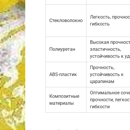
Легкость, прочнос
Стекловолокно
гибкость
Высокая прочност
Полиуретан
эластичность,
устойчивость к у
Прочность,
ABS-пластик
устойчивость к
царапинам
Оптимальное соч
Композитные
прочности, легкос
материалы
гибкости