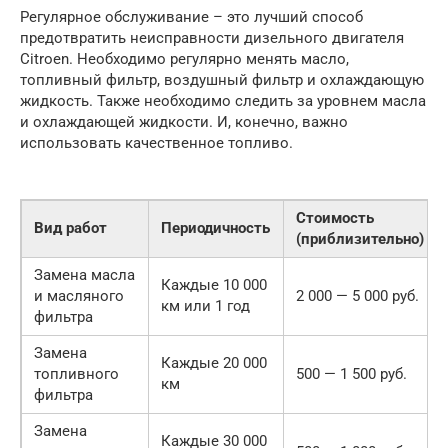
Регулярное обслуживание – это лучший способ
предотвратить неисправности дизельного двигателя
Citroen. Необходимо регулярно менять масло,
топливный фильтр, воздушный фильтр и охлаждающую
жидкость. Также необходимо следить за уровнем масла
и охлаждающей жидкости. И, конечно, важно
использовать качественное топливо.
Стоимость
Вид работ
Периодичность
(приблизительно)
Замена масла
Каждые 10 000
и масляного
2 000 — 5 000 руб.
км или 1 год
фильтра
Замена
Каждые 20 000
топливного
500 — 1 500 руб.
км
фильтра
Замена
Каждые 30 000