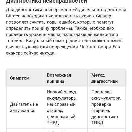
Диагностика неисправностей
Для диагностики неисправностей дизельного двигателя
Citroen необходимо использовать сканер. Сканер
позволяет считать коды ошибок, которые помогут
определить причину проблемы. Также необходимо
проверить уровень масла, охлаждающей жидкости и
топлива. Визуальный осмотр двигателя может помочь
выявить утечки или повреждения. Честно говоря, без
сканера сейчас никуда.
Возможная
Метод
Симптом
причина
диагностики
Низкий заряд
Проверка
аккумулятора,
аккумулятора,
Двигатель не
неисправный
проверка
запускается
стартер,
стартера,
неисправный
диагностика
ТНВД
ТНВД