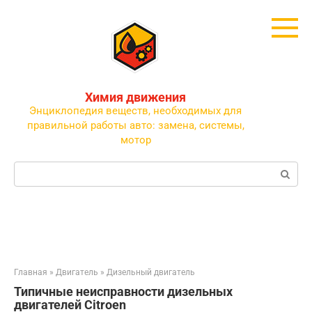
Перейти
к
контенту
Химия движения
Энциклопедия веществ, необходимых для
правильной работы авто: замена, системы,
мотор
Поиск:
Главная
»
Двигатель
»
Дизельный двигатель
Типичные неисправности дизельных
двигателей Citroen