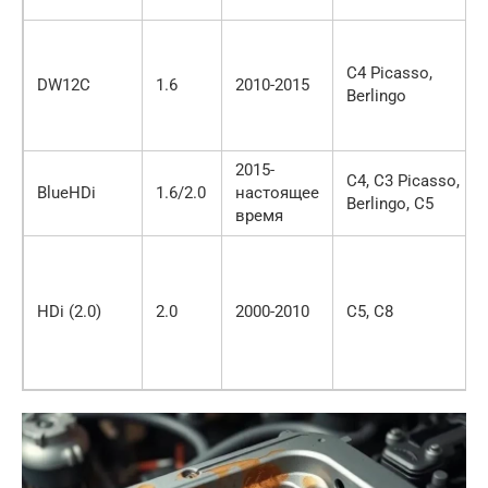
C4 Picasso,
DW12C
1.6
2010-2015
Berlingo
2015-
C4, C3 Picasso,
BlueHDi
1.6/2.0
настоящее
Berlingo, C5
время
HDi (2.0)
2.0
2000-2010
C5, C8