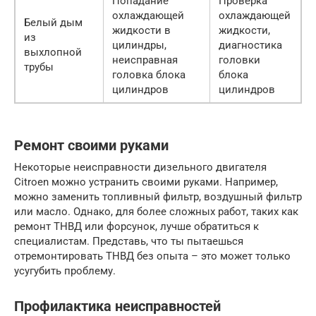
Попадание
Проверка
охлаждающей
охлаждающей
Белый дым
жидкости в
жидкости,
из
цилиндры,
диагностика
выхлопной
неисправная
головки
трубы
головка блока
блока
цилиндров
цилиндров
Ремонт своими руками
Некоторые неисправности дизельного двигателя
Citroen можно устранить своими руками. Например,
можно заменить топливный фильтр, воздушный фильтр
или масло. Однако, для более сложных работ, таких как
ремонт ТНВД или форсунок, лучше обратиться к
специалистам. Представь, что ты пытаешься
отремонтировать ТНВД без опыта – это может только
усугубить проблему.
Профилактика неисправностей