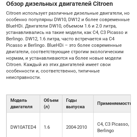
Обзор дизельных двигателей Citroen
Citroen использует различные дизельные двигатели, но
особенно популярны DW10, DW12 и более современные
BlueHDi. Двигатели DW10, объемом 1.6 и 2.0 литра,
устанавливались на такие модели, как C4, C3 Picasso и
Berlingo. DW12, 1.6 литра, часто встречается на C4
Picasso и Berlingo. BlueHDi – это более современные
двигатели, соответствующие строгим экологическим
нормам, и устанавливаются на более новые модели
Citroen. Каждый из этих двигателей имеет свои
особенности и, соответственно, типичные
неисправности.
Модель
Объем
Годы
Применяемость
двигателя
(л)
выпуска
C4, C3 Picasso,
DW10ATED4
1.6
2004-2010
Berlingo