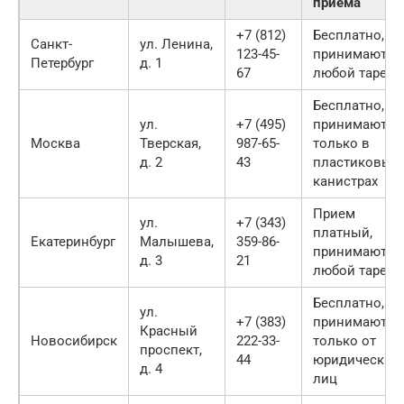
приема
+7 (812)
Бесплатно,
Санкт-
ул. Ленина,
123-45-
принимают в
Петербург
д. 1
67
любой таре
Бесплатно,
ул.
+7 (495)
принимают
Москва
Тверская,
987-65-
только в
д. 2
43
пластиковых
канистрах
Прием
ул.
+7 (343)
платный,
Екатеринбург
Малышева,
359-86-
принимают в
д. 3
21
любой таре
Бесплатно,
ул.
+7 (383)
принимают
Красный
Новосибирск
222-33-
только от
проспект,
44
юридических
д. 4
лиц