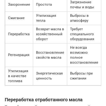
Загрязнение
Захоронение
Простота
почвы и воды
Утилизация
Выбросы в
Сжигание
тепла
атмосферу
Возврат масла в
Требует
Переработка
хозяйственный
специального
оборот
оборудования
Не всегда
Восстановление
возможно
Регенерация
свойств масла
полное
восстановление
Утилизация
Энергетическая
Выбросы при
в качестве
ценность
сжигании
топлива
Переработка отработанного масла