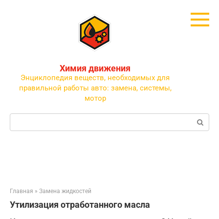
Перейти
к
контенту
Химия движения
Энциклопедия веществ, необходимых для
правильной работы авто: замена, системы,
мотор
Поиск:
Главная
»
Замена жидкостей
Утилизация отработанного масла