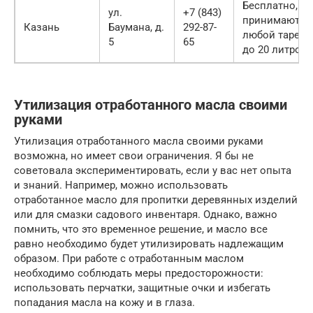
Бесплатно,
ул.
+7 (843)
принимают в
Казань
Баумана, д.
292-87-
любой таре
5
65
до 20 литров
Утилизация отработанного масла своими
руками
Утилизация отработанного масла своими руками
возможна, но имеет свои ограничения. Я бы не
советовала экспериментировать, если у вас нет опыта
и знаний. Например, можно использовать
отработанное масло для пропитки деревянных изделий
или для смазки садового инвентаря. Однако, важно
помнить, что это временное решение, и масло все
равно необходимо будет утилизировать надлежащим
образом. При работе с отработанным маслом
необходимо соблюдать меры предосторожности:
использовать перчатки, защитные очки и избегать
попадания масла на кожу и в глаза.