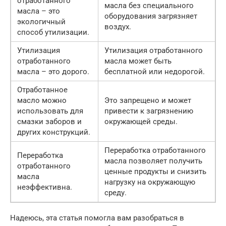
отработанного
масла без специального
масла – это
оборудования загрязняет
экологичный
воздух.
способ утилизации.
Утилизация
Утилизация отработанного
отработанного
масла может быть
масла – это дорого.
бесплатной или недорогой.
Отработанное
масло можно
Это запрещено и может
использовать для
привести к загрязнению
смазки заборов и
окружающей среды.
других конструкций.
Переработка отработанного
Переработка
масла позволяет получить
отработанного
ценные продукты и снизить
масла
нагрузку на окружающую
неэффективна.
среду.
Надеюсь, эта статья помогла вам разобраться в