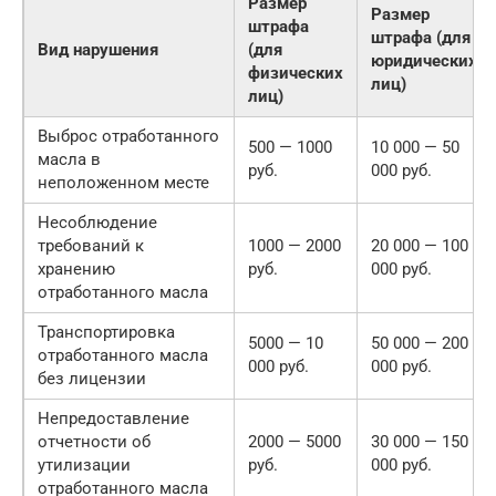
Размер
Размер
штрафа
штрафа (для
Вид нарушения
(для
юридических
физических
лиц)
лиц)
Выброс отработанного
500 — 1000
10 000 — 50
масла в
руб.
000 руб.
неположенном месте
Несоблюдение
требований к
1000 — 2000
20 000 — 100
хранению
руб.
000 руб.
отработанного масла
Транспортировка
5000 — 10
50 000 — 200
отработанного масла
000 руб.
000 руб.
без лицензии
Непредоставление
отчетности об
2000 — 5000
30 000 — 150
утилизации
руб.
000 руб.
отработанного масла