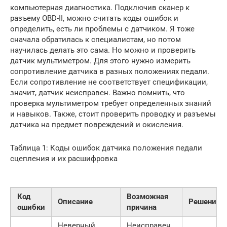
компьютерная диагностика. Подключив сканер к
разъему OBD-II, можно считать коды ошибок и
определить, есть ли проблемы с датчиком. Я тоже
сначала обратилась к специалистам, но потом
научилась делать это сама. Но можно и проверить
датчик мультиметром. Для этого нужно измерить
сопротивление датчика в разных положениях педали.
Если сопротивление не соответствует спецификации,
значит, датчик неисправен. Важно помнить, что
проверка мультиметром требует определенных знаний
и навыков. Также, стоит проверить проводку и разъемы
датчика на предмет повреждений и окисления.
Таблица 1: Коды ошибок датчика положения педали
сцепления и их расшифровка
Код
Возможная
Описание
Решение
ошибки
причина
Неверный
Неисправен