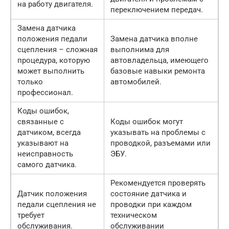
на работу двигателя.
переключением передач.
Замена датчика
положения педали
Замена датчика вполне
сцепления – сложная
выполнима для
процедура, которую
автовладельца, имеющего
может выполнить
базовые навыки ремонта
только
автомобилей.
профессионал.
Коды ошибок,
связанные с
Коды ошибок могут
датчиком, всегда
указывать на проблемы с
указывают на
проводкой, разъемами или
неисправность
ЭБУ.
самого датчика.
Рекомендуется проверять
Датчик положения
состояние датчика и
педали сцепления не
проводки при каждом
требует
техническом
обслуживания.
обслуживании