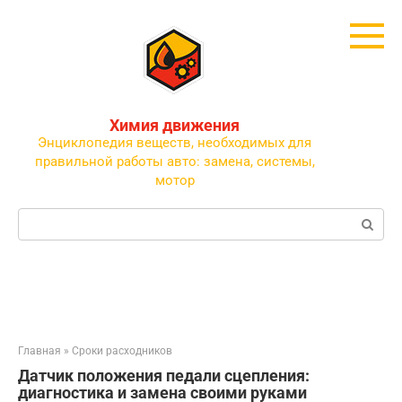
Перейти
к
контенту
Химия движения
Энциклопедия веществ, необходимых для
правильной работы авто: замена, системы,
мотор
Поиск:
Главная
»
Сроки расходников
Датчик положения педали сцепления:
диагностика и замена своими руками