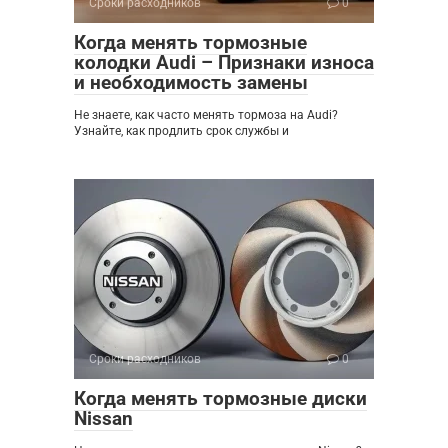
Сроки расходников
0
Когда менять тормозные
колодки Audi – Признаки износа
и необходимость замены
Не знаете, как часто менять тормоза на Audi?
Узнайте, как продлить срок службы и
Сроки расходников
0
Когда менять тормозные диски
Nissan