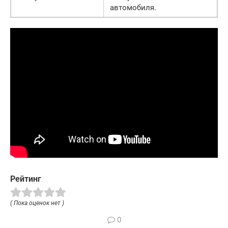
автомобиля.
Рейтинг
( Пока оценок нет )
0