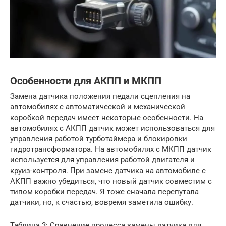
Особенности для АКПП и МКПП
Замена датчика положения педали сцепления на
автомобилях с автоматической и механической
коробкой передач имеет некоторые особенности. На
автомобилях с АКПП датчик может использоваться для
управления работой турботаймера и блокировки
гидротрансформатора. На автомобилях с МКПП датчик
используется для управления работой двигателя и
круиз-контроля. При замене датчика на автомобиле с
АКПП важно убедиться, что новый датчик совместим с
типом коробки передач. Я тоже сначала перепутала
датчики, но, к счастью, вовремя заметила ошибку.
Таблица 3: Сравнение процесса замены датчика для