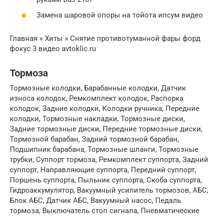
Замена шаровой опоры на тойота ипсум видео
Главная » Хиты » Снятие противотуманной фары форд
фокус 3 видео avtoklic.ru
Тормоза
Тормозные колодки, Барабанные колодки, Датчик
износа колодок, Ремкомплект колодок, Распорка
колодок, Задние колодки, Колодки ручника, Передние
колодки, Тормозные накладки, Тормозные диски,
Задние тормозные диски, Передние тормозные диски,
Тормозной барабан, Задний тормозной барабан,
Подшипник барабана, Тормозные шланги, Тормозные
трубки, Суппорт тормоза, Ремкомплект суппорта, Задний
суппорт, Направляющие суппорта, Передний суппорт,
Поршень суппорта, Пыльник суппорта, Скоба суппорта,
Гидроаккумулятор, Вакуумный усилитель тормозов, АБС,
Блок АБС, Датчик АБС, Вакуумный насос, Педаль
тормоза, Выключатель стоп сигнала, Пневматические