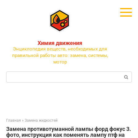
Перейти
к
контенту
Химия движения
Энциклопедия веществ, необходимых для
правильной работы авто: замена, системы,
мотор
Поиск:
Главная
»
Замена жидкостей
Замена противотуманной лампы форд фокус 3.
фото, инструкция как поменять лампу птф на