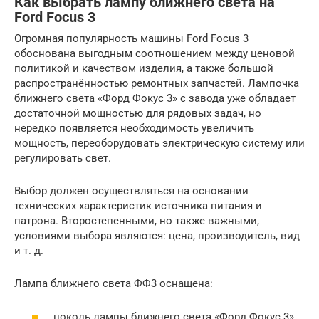
Как выбрать лампу ближнего света на
Ford Focus 3
Огромная популярность машины Ford Focus 3
обоснована выгодным соотношением между ценовой
политикой и качеством изделия, а также большой
распространённостью ремонтных запчастей. Лампочка
ближнего света «Форд Фокус 3» с завода уже обладает
достаточной мощностью для рядовых задач, но
нередко появляется необходимость увеличить
мощность, переоборудовать электрическую систему или
регулировать свет.
Выбор должен осуществляться на основании
технических характеристик источника питания и
патрона. Второстепенными, но также важными,
условиями выбора являются: цена, производитель, вид
и т. д.
Лампа ближнего света ФФ3 оснащена:
цоколь лампы ближнего света «Форд Фокус 3»