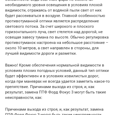
необходимого уровня освещения в условиях плохой
видимости, отражаясь от водяной пыли свет от них
будет рассеиваться в воздухе. Главной особенностью
противотуманной оптики является распределение
светового потока. За счет широкого и плоского
горизонтального луча, свет стелется над дорогой, не
освещая завесу тумана по высоте. Обычно регулировка
противотуманок настроена на небольшое расстояние –
около 10 метров, а свет направлен в стороны, для
лучшей видимости дороги и разметки.
Важно! Кроме обеспечения нормальной видимости в
условиях плохих погодных условий, данный тип оптики
будет эффективен и в условиях извилистых дорог,
когда при маневрах не всегда удается заметить какое-то
препятствие. Причинами выхода из строя, и, как
результат, замена ПТФ Форд Фокус 3 могут быть такие
неисправности, как:
Причинами выхода из строя, и, как результат, замена
ПТФ Форд Фокус 3 могут быть такие неисправности,