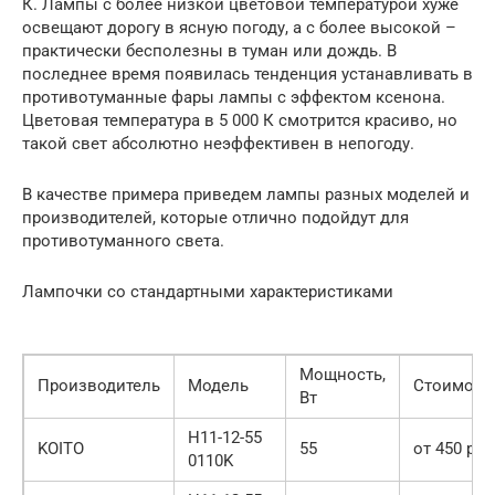
К. Лампы с более низкой цветовой температурой хуже
освещают дорогу в ясную погоду, а с более высокой –
практически бесполезны в туман или дождь. В
последнее время появилась тенденция устанавливать в
противотуманные фары лампы с эффектом ксенона.
Цветовая температура в 5 000 К смотрится красиво, но
такой свет абсолютно неэффективен в непогоду.
В качестве примера приведем лампы разных моделей и
производителей, которые отлично подойдут для
противотуманного света.
Лампочки со стандартными характеристиками
Мощность,
Производитель
Модель
Стоимост
Вт
H11-12-55
KOITO
55
от 450 руб
0110K