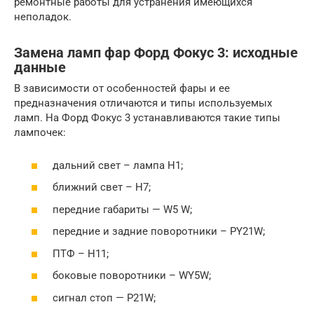
ремонтные работы для устранения имеющихся
неполадок.
Замена ламп фар Форд Фокус 3: исходные
данные
В зависимости от особенностей фары и ее
предназначения отличаются и типы используемых
ламп. На Форд Фокус 3 устанавливаются такие типы
лампочек:
дальний свет – лампа H1;
ближний свет – H7;
передние габариты — W5 W;
передние и задние поворотники – PY21W;
ПТФ – H11;
боковые поворотники – WY5W;
сигнал стоп — P21W;