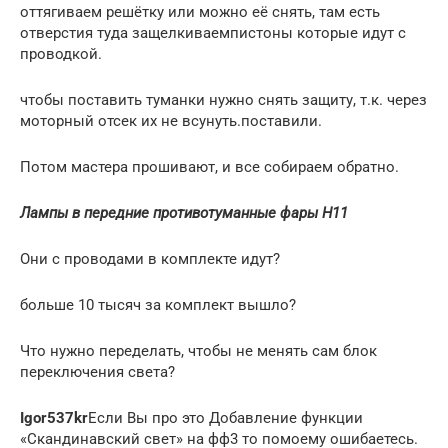
оттягиваем решётку или можно её снять, там есть
отверстия туда защелкиваемпистоны которые идут с
проводкой.
чтобы поставить туманки нужно снять защиту, т.к. через
моторный отсек их не всунуть.поставили.
Потом мастера прошивают, и все собираем обратно.
Лампы в передние противотуманные фары H11
Они с проводами в комплекте идут?
больше 10 тысяч за комплект вышло?
Что нужно переделать, чтобы не менять сам блок
переключения света?
Igor537kr
Если Вы про это Добавление функции
«Скандинавский свет» на фф3 то помоему ошибаетесь.