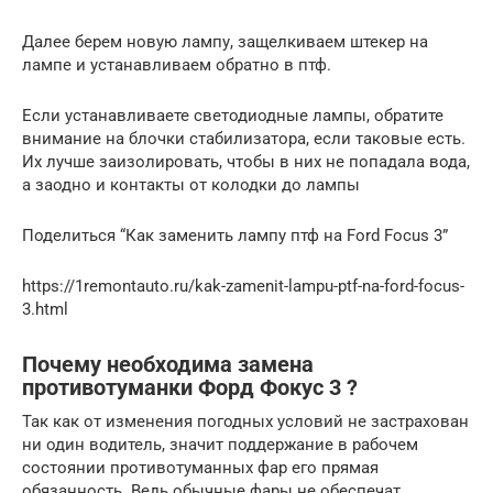
Далее берем новую лампу, защелкиваем штекер на
лампе и устанавливаем обратно в птф.
Если устанавливаете светодиодные лампы, обратите
внимание на блочки стабилизатора, если таковые есть.
Их лучше заизолировать, чтобы в них не попадала вода,
а заодно и контакты от колодки до лампы
Поделиться “Как заменить лампу птф на Ford Focus 3”
https://1remontauto.ru/kak-zamenit-lampu-ptf-na-ford-focus-
3.html
Почему необходима замена
противотуманки Форд Фокус 3 ?
Так как от изменения погодных условий не застрахован
ни один водитель, значит поддержание в рабочем
состоянии противотуманных фар его прямая
обязанность. Ведь обычные фары не обеспечат