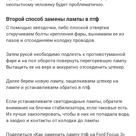
неопытному человеку будет проблематично.
Второй способ замены лампы в птф
С помощью звездочки, либо плоской отвертки
откручиваем болты крепления фары, вынимаем ее из
пазов и отсоединяем колодку проводов.
Затем рукой необходимо подлезть к противотуманной
фаре и на пол оборота повернуть перегоревшую лампу.
Вытащить ее на верх и аккуратно отсоединить штекер.
Далее берем новую лампу, защелкиваем штекер на
лампе и устанавливаем обратно в птф.
Если устанавливаете светодиодные лампы, обратите
внимание на блочки стабилизатора, если таковые есть.
Их лучше заизолировать, чтобы в них не попадала вода,
а заодно и контакты от колодки до лампы
Поделиться «Как заменить лампу птф на Ford Focus 3»