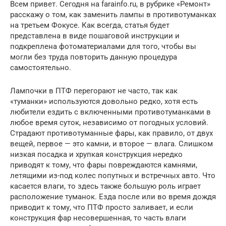
Всем привет. Сегодня на farainfo.ru, в рубрике «Ремонт»
расскажу о том, как заменить лампы в противотуманках
на третьем Фокусе. Как всегда, статья будет
представлена в виде пошаговой инструкции и
подкреплена фотоматериалами для того, чтобы вы
могли без труда повторить данную процедура
самостоятельно.
Лампочки в ПТФ перегорают не часто, так как
«туманки» используются довольно редко, хотя есть
любители ездить с включенными противотуманками в
любое время суток, независимо от погодных условий.
Страдают противотуманные фары, как правило, от двух
вещей, первое — это камни, и второе — влага. Слишком
низкая посадка и хрупкая конструкция нередко
приводят к тому, что фары повреждаются камнями,
летящими из-под колес попутных и встречных авто. Что
касается влаги, то здесь также большую роль играет
расположение туманок. Езда после или во время дождя
приводит к тому, что ПТФ просто заливает, и если
конструкция фар несовершенная, то часть влаги