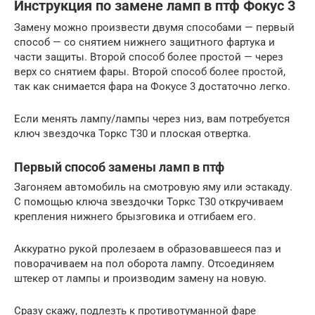
Инструкция по замене ламп в птф Фокус 3
Замену можно произвести двумя способами — первый
способ — со снятием нижнего защитного фартука и
части защиты. Второй способ более простой — через
верх со снятием фары. Второй способ более простой,
так как снимается фара на Фокусе 3 достаточно легко.
Если менять лампу/лампы через низ, вам потребуется
ключ звездочка Торкс Т30 и плоская отвертка.
Первый способ замены ламп в птф
Загоняем автомобиль на смотровую яму или эстакаду.
С помощью ключа звездочки Торкс Т30 откручиваем
крепления нижнего брызговика и отгибаем его.
Аккуратно рукой пролезаем в образовавшееся паз и
поворачиваем на пол оборота лампу. Отсоединяем
штекер от лампы и производим замену на новую.
Сразу скажу, подлезть к противотуманной фаре