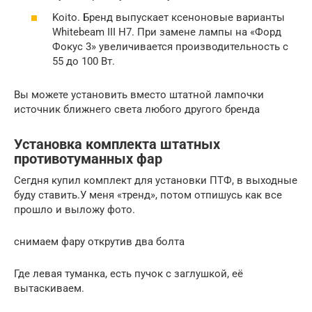
Koito. Бренд выпускает ксеноновые варианты
Whitebeam III H7. При замене лампы на «Форд
Фокус 3» увеличивается производительность с
55 до 100 Вт.
Вы можете установить вместо штатной лампочки
источник ближнего света любого другого бренда
Установка комплекта штатных
противотуманных фар
Сегдня купил комплект для установки ПТФ, в выходные
буду ставить.У меня «тренд», потом отпишусь как все
прошло и выложу фото.
снимаем фару открутив два болта
Где левая туманка, есть пучок с заглушкой, её
вытаскиваем.