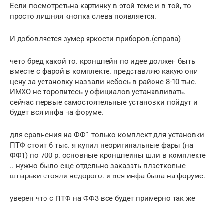
Если посмотретьна картинку в этой теме и в той, то
просто лишняя кнопка слева появляется.
И добовляется зумер яркости приборов.(справа)
чето бред какой то. кронштейн по идее должен быть
вместе с фарой в комплекте. представляю какую они
цену за установку назвали небось в районе 8-10 тыс.
ИМХО не торопитесь у официалов устанавливать.
сейчас первые самостоятельные установки пойдут и
будет вся инфа на форуме.
для сравнения на ФФ1 только комплект для установки
ПТФ стоит 6 тыс. я купил неоригинальные фары (на
ФФ1) по 700 р. основные кронштейны шли в комплекте
.. нужно было еще отдельно заказать пластковые
штырьки стояли недорого. и вся инфа была на форуме.
уверен что с ПТФ на ФФ3 все будет примерно так же