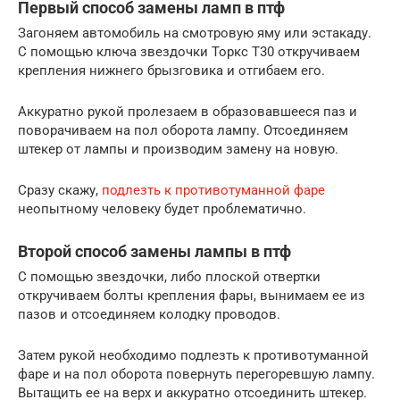
Первый способ замены ламп в птф
Загоняем автомобиль на смотровую яму или эстакаду.
С помощью ключа звездочки Торкс Т30 откручиваем
крепления нижнего брызговика и отгибаем его.
Аккуратно рукой пролезаем в образовавшееся паз и
поворачиваем на пол оборота лампу. Отсоединяем
штекер от лампы и производим замену на новую.
Сразу скажу,
подлезть к противотуманной фаре
неопытному человеку будет проблематично.
Второй способ замены лампы в птф
С помощью звездочки, либо плоской отвертки
откручиваем болты крепления фары, вынимаем ее из
пазов и отсоединяем колодку проводов.
Затем рукой необходимо подлезть к противотуманной
фаре и на пол оборота повернуть перегоревшую лампу.
Вытащить ее на верх и аккуратно отсоединить штекер.