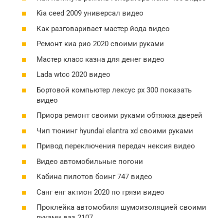
Kia ceed 2009 универсал видео
Как разговаривает мастер йода видео
Ремонт киа рио 2020 своими руками
Мастер класс казна для денег видео
Lada wtcc 2020 видео
Бортовой компьютер лексус рх 300 показать
видео
Приора ремонт своими руками обтяжка дверей
Чип тюнинг hyundai elantra xd своими руками
Привод переключения передач нексия видео
Видео автомобильные погони
Кабина пилотов боинг 747 видео
Санг енг актион 2020 по грязи видео
Проклейка автомобиля шумоизоляцией своими
руками ваз 2107