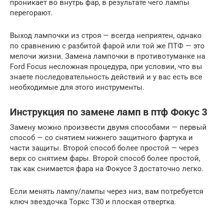
проникает во внутрь фар, в результате чего лампы
перегорают.
Выход лампочки из строя — всегда неприятен, однако
по сравнению с разбитой фарой или той же ПТФ — это
мелочи жизни. Замена лампочки в противотуманке на
Ford Focus несложная процедура, при условии, что вы
знаете последовательность действий и у вас есть все
необходимые для этого инструменты.
Инструкция по замене ламп в птф Фокус 3
Замену можно произвести двумя способами — первый
способ — со снятием нижнего защитного фартука и
части защиты. Второй способ более простой — через
верх со снятием фары. Второй способ более простой,
так как снимается фара на Фокусе 3 достаточно легко.
Если менять лампу/лампы через низ, вам потребуется
ключ звездочка Торкс Т30 и плоская отвертка.