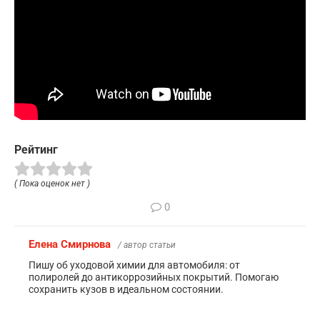
Рейтинг
( Пока оценок нет )
0
Елена Смирнова
/ автор статьи
Пишу об уходовой химии для автомобиля: от
полиролей до антикоррозийных покрытий. Помогаю
сохранить кузов в идеальном состоянии.