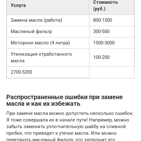
Стоимость
Услуга
(руб.)
Замена масла (работа)
800-1500
Масляный фильтр
300-500
Моторное масло (4 литра)
1500-3000
Утилизация отработанного
100-200
масла
2700-5200
Распространенные ошибки при замене
масла и как их избежать
При замене масла можно допустить несколько ошибок.
Я тоже совершала их в начале пути! Например, можно
забыть заменить уплотнительную шайбу на сливной
пробке, что приведет к утечке масла. Или можно
перетянуть масляный фильтр, что затруднит его