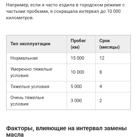
Например, если я часто ездила в городском режиме с
частыми пробками, я сокращала интервал до 10 000
километров.
Пробег
Срок
Тип эксплуатации
(км)
(месяцы)
Нормальная
15 000
12
Умеренно тяжелые
10 000
8
условия
Тяжелые условия
5 000
4
Очень тяжелые
3 000
2
условия
Факторы, влияющие на интервал замены
масла