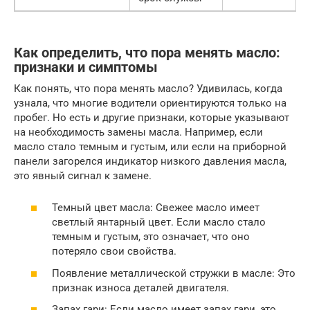
Как определить, что пора менять масло:
признаки и симптомы
Как понять, что пора менять масло? Удивилась, когда
узнала, что многие водители ориентируются только на
пробег. Но есть и другие признаки, которые указывают
на необходимость замены масла. Например, если
масло стало темным и густым, или если на приборной
панели загорелся индикатор низкого давления масла,
это явный сигнал к замене.
Темный цвет масла: Свежее масло имеет
светлый янтарный цвет. Если масло стало
темным и густым, это означает, что оно
потеряло свои свойства.
Появление металлической стружки в масле: Это
признак износа деталей двигателя.
Запах гари: Если масло имеет запах гари, это