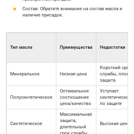
Состав: Обратите внимание на состав масла и
наличие присадок.
Тип масла
Преимущества
Недостатки
Короткий срок
Минеральное
Низкая цена
службы, плохая
защита
Оптимальное
Уступает
Полусинтетическое
соотношение
синтетическом
цена/качество
по защите
Максимальная
защита,
Синтетическое
Высокая цена
длительный
срок службы