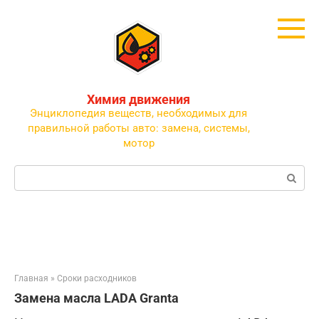
Перейти
к
контенту
Химия движения
Энциклопедия веществ, необходимых для
правильной работы авто: замена, системы,
мотор
Поиск:
Главная
»
Сроки расходников
Замена масла LADA Granta