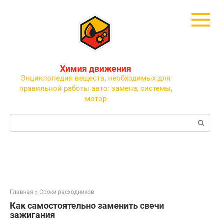
Перейти
к
контенту
Химия движения
Энциклопедия веществ, необходимых для
правильной работы авто: замена, системы,
мотор
Поиск:
Главная
»
Сроки расходников
Как самостоятельно заменить свечи
зажигания