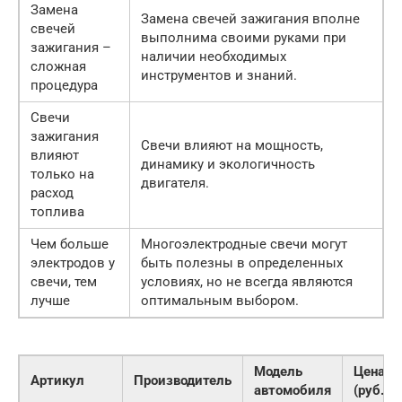
Замена
Замена свечей зажигания вполне
свечей
выполнима своими руками при
зажигания –
наличии необходимых
сложная
инструментов и знаний.
процедура
Свечи
зажигания
Свечи влияют на мощность,
влияют
динамику и экологичность
только на
двигателя.
расход
топлива
Чем больше
Многоэлектродные свечи могут
электродов у
быть полезны в определенных
свечи, тем
условиях, но не всегда являются
лучше
оптимальным выбором.
Модель
Цена
Артикул
Производитель
автомобиля
(руб.)