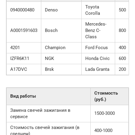
Toyota
0940000480
Denso
500
Corolla
Mercedes-
A0001591603
Bosch
Benz C-
800
Class
4201
Champion
Ford Focus
400
IZFR6K11
NGK
Honda Civic
600
A17DVC
Brsk
Lada Granta
200
Стоимость
Вид работы
(руб.)
Замена свечей зажигания в
1500-3000
сервисе
Стоимость свечей зажигания (в
400-1000
среднем)