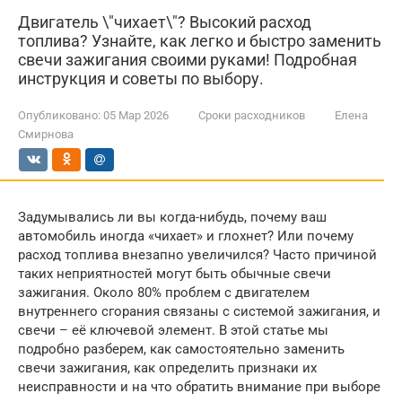
Двигатель \"чихает\"? Высокий расход
топлива? Узнайте, как легко и быстро заменить
свечи зажигания своими руками! Подробная
инструкция и советы по выбору.
Опубликовано:
05 Мар 2026
Сроки расходников
Елена
Смирнова
Задумывались ли вы когда-нибудь, почему ваш
автомобиль иногда «чихает» и глохнет? Или почему
расход топлива внезапно увеличился? Часто причиной
таких неприятностей могут быть обычные свечи
зажигания. Около 80% проблем с двигателем
внутреннего сгорания связаны с системой зажигания, и
свечи – её ключевой элемент. В этой статье мы
подробно разберем, как самостоятельно заменить
свечи зажигания, как определить признаки их
неисправности и на что обратить внимание при выборе