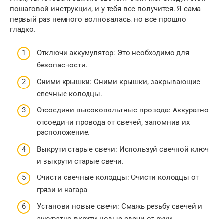
пошаговой инструкции, и у тебя все получится. Я сама
первый раз немного волновалась, но все прошло
гладко.
Отключи аккумулятор: Это необходимо для
безопасности.
Сними крышки: Сними крышки, закрывающие
свечные колодцы.
Отсоедини высоковольтные провода: Аккуратно
отсоедини провода от свечей, запомнив их
расположение.
Выкрути старые свечи: Используй свечной ключ
и выкрути старые свечи.
Очисти свечные колодцы: Очисти колодцы от
грязи и нагара.
Установи новые свечи: Смажь резьбу свечей и
аккуратно вкрути новые свечи от руки.