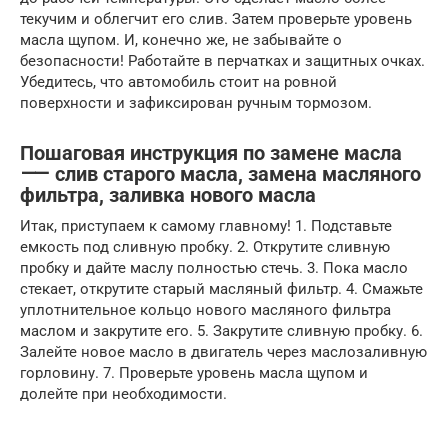
текучим и облегчит его слив. Затем проверьте уровень
масла щупом. И, конечно же, не забывайте о
безопасности! Работайте в перчатках и защитных очках.
Убедитесь, что автомобиль стоит на ровной
поверхности и зафиксирован ручным тормозом.
Пошаговая инструкция по замене масла
⸺ слив старого масла, замена масляного
фильтра, заливка нового масла
Итак, приступаем к самому главному! 1. Подставьте
емкость под сливную пробку. 2. Открутите сливную
пробку и дайте маслу полностью стечь. 3. Пока масло
стекает, открутите старый масляный фильтр. 4. Смажьте
уплотнительное кольцо нового масляного фильтра
маслом и закрутите его. 5. Закрутите сливную пробку. 6.
Залейте новое масло в двигатель через маслозаливную
горловину. 7. Проверьте уровень масла щупом и
долейте при необходимости.