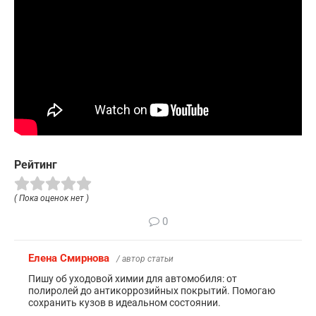
Рейтинг
( Пока оценок нет )
0
Елена Смирнова
/ автор статьи
Пишу об уходовой химии для автомобиля: от
полиролей до антикоррозийных покрытий. Помогаю
сохранить кузов в идеальном состоянии.