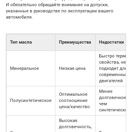
И обязательно обращайте внимание на допуски,
указанные в руководстве по эксплуатации вашего
автомобиля.
Тип масла
Преимущества
Недостатки
Быстро теряет
свойства, не
Минеральное
Низкая цена
подходит для
современных
двигателей
Менее
Оптимальное
долговечное,
Полусинтетическое
соотношение
чем
цена/качество
синтетическое
Высокая
долговечность,