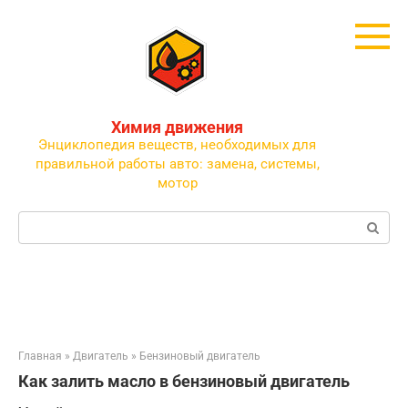
Перейти
к
контенту
Химия движения
Энциклопедия веществ, необходимых для
правильной работы авто: замена, системы,
мотор
Поиск:
Главная
»
Двигатель
»
Бензиновый двигатель
Как залить масло в бензиновый двигатель