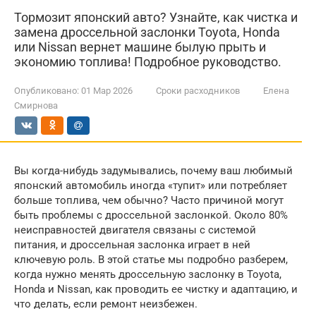
Тормозит японский авто? Узнайте, как чистка и
замена дроссельной заслонки Toyota, Honda
или Nissan вернет машине былую прыть и
экономию топлива! Подробное руководство.
Опубликовано:
01 Мар 2026
Сроки расходников
Елена
Смирнова
Вы когда-нибудь задумывались, почему ваш любимый
японский автомобиль иногда «тупит» или потребляет
больше топлива, чем обычно? Часто причиной могут
быть проблемы с дроссельной заслонкой. Около 80%
неисправностей двигателя связаны с системой
питания, и дроссельная заслонка играет в ней
ключевую роль. В этой статье мы подробно разберем,
когда нужно менять дроссельную заслонку в Toyota,
Honda и Nissan, как проводить ее чистку и адаптацию, и
что делать, если ремонт неизбежен.