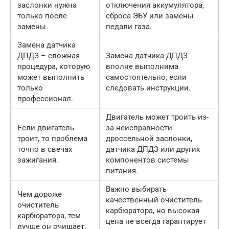
заслонки нужна
отключения аккумулятора,
только после
сброса ЭБУ или замены
замены.
педали газа.
Замена датчика
ДПДЗ – сложная
Замена датчика ДПДЗ
процедура, которую
вполне выполнима
может выполнить
самостоятельно, если
только
следовать инструкции.
профессионал.
Двигатель может троить из-
Если двигатель
за неисправности
троит, то проблема
дроссельной заслонки,
точно в свечах
датчика ДПДЗ или других
зажигания.
компонентов системы
питания.
Важно выбирать
Чем дороже
качественный очиститель
очиститель
карбюратора, но высокая
карбюратора, тем
цена не всегда гарантирует
лучше он очищает.