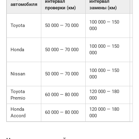
интервал
интервал
автомобиля
эк
проверки (км)
замены (км)
Го
100 000 — 150
Toyota
50 000 — 70 000
не
000
т
Го
100 000 — 150
Honda
50 000 — 70 000
не
000
т
Го
100 000 — 150
Nissan
50 000 — 70 000
не
000
т
Toyota
120 000 — 180
Ре
60 000 — 80 000
Premio
000
по
Honda
120 000 — 180
Ре
60 000 — 80 000
Accord
000
по