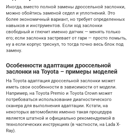
Иногда, вместо полной замены дроссельной заслонки,
можно обойтись заменой седел и уплотнений. Это
более экономичный вариант, но требует определенных
навыков и инструментов. Если ход заслонки
свободный и глючит именно датчик — менять только
его; если заслонка застревает от гари — просто помыть,
ну а если корпус треснул, то тогда точно весь блок под
замену.
Особенности адаптации дроссельной
заслонки на Toyota – примеры моделей
На Toyota адаптация дроссельной заслонки может
иметь свои особенности в зависимости от модели.
Например, на Toyota Premio и Toyota Crown может
потребоваться использование диагностического
сканера для выполнения адаптации. Кстати, на
некоторых автомобилях именно такая процедура
является штатной и официально рекомендуемой в
технологических инструкциях (в частности, на Lada X-
Ray).