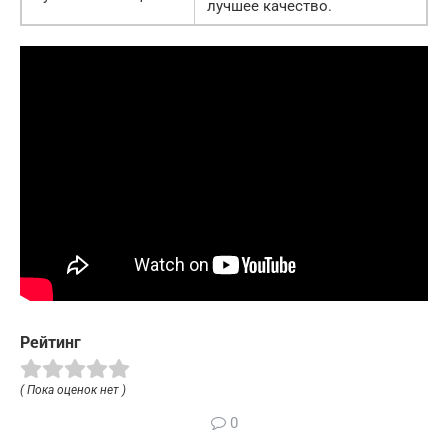
лучшее качество.
Рейтинг
( Пока оценок нет )
0