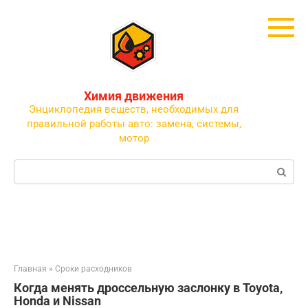
Перейти
к
контенту
Химия движения
Энциклопедия веществ, необходимых для
правильной работы авто: замена, системы,
мотор
Поиск:
Главная
»
Сроки расходников
Когда менять дроссельную заслонку в Toyota,
Honda и Nissan