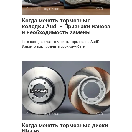
Сроки расходников
0
Когда менять тормозные
колодки Audi – Признаки износа
и необходимость замены
Не знаете, как часто менять тормоза на Audi?
Узнайте, как продлить срок службы и
Сроки расходников
0
Когда менять тормозные диски
Nissan