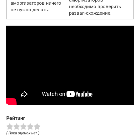
амортизаторов
амортизаторов ничего
необходимо проверить
не нужно делать.
развал-схождение.
Рейтинг
( Пока оценок нет )