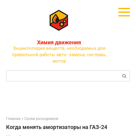
Перейти
к
контенту
Химия движения
Энциклопедия веществ, необходимых для
правильной работы авто: замена, системы,
мотор
Поиск:
Главная
»
Сроки расходников
Когда менять амортизаторы на ГАЗ-24