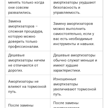
менять только когда
амортизаторы ухудшают
они совсем
безопасность и
развалились.
управляемость.
Замена
Замену амортизаторов
амортизаторов –
можно выполнить
сложная процедура,
самостоятельно, если у
которую можно
вас есть необходимые
доверить только
инструменты и навыки.
профессионалам.
Дешевые
Дешевые амортизаторы
амортизаторы ничем
обычно служат меньше и
не отличаются от
имеют худшие
дорогих.
характеристики.
Изношенные
Амортизаторы не
амортизаторы
влияют на тормозной
увеличивают тормозной
путь.
путь.
После замены
После замены