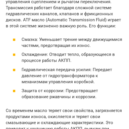
управления сцеплением и рычагом переключения.
Трансмиссия работает благодаря сложной системе
гидравлических каналов, клапанов и фрикционных
дисков. ATF масло (Automatic Transmission Fluid) играет
в этой системе жизненно важную роль. Его функции:
Смазка: Уменьшает трение между движущимися
частями, предотвращая их износ.
Охлаждение: Отводит тепло, образующееся в
процессе работы АКПП.
Гидравлическая передача усилия: Передает
давление от гидротрансформатора к
механизмам управления коробкой.
Защита от коррозии: Предотвращает
образование ржавчины и коррозии.
Со временем масло теряет свои свойства, загрязняется
продуктами износа, окисляется и теряет свои
смазывающие и охлаждающие характеристики. Это
приводит к ухудшению работы АКПП, рывкам при